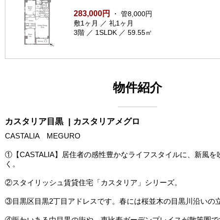
283,000円
・ 管8,000円
敷1ヶ月 ／ 礼1ヶ月
3階 ／ 1SLDK ／ 59.55㎡
物件紹介
カスタリア目黒
| カスタリアメグロ
CASTALIA MEGURO
①【CASTALIA】居住者の感性豊かなライフスタイルに、新風
く。
②スタイリッシュ賃貸住宅「カスタリア」シリーズ。
③目黒区目黒2丁目アドレスです。春には桜並木の目黒川沿いの
④賑わいある中目黒の街や、恵比寿ガーデンプレイスが散策圏で