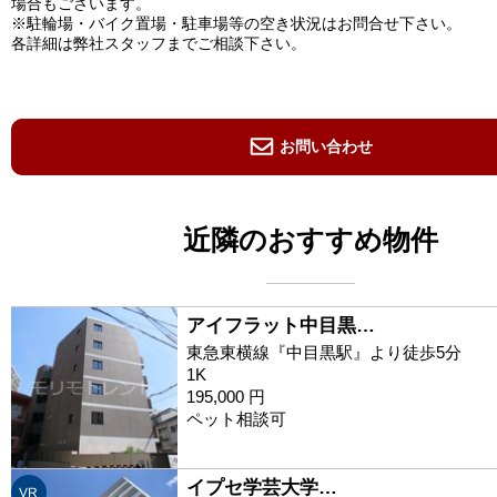
場合もございます。
※駐輪場・バイク置場・駐車場等の空き状況はお問合せ下さい。
各詳細は弊社スタッフまでご相談下さい。
お問い合わせ
近隣のおすすめ物件
アイフラット中目黒…
東急東横線『中目黒駅』より徒歩5分
1K
195,000 円
ペット相談可
イプセ学芸大学…
VR