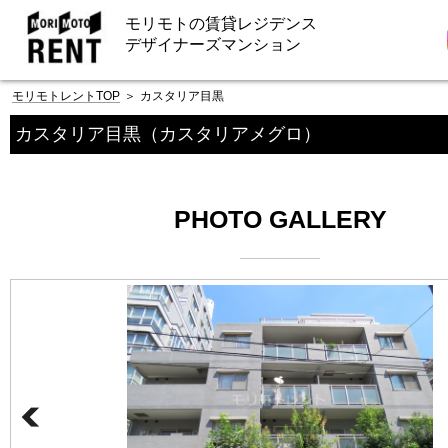
モリモトの賃貸レジデンス
デザイナーズマンション
モリモトレントTOP
＞
カスタリア目黒
カスタリア目黒
（カスタリアメグロ）
PHOTO GALLERY