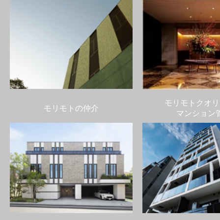
モリモトクオリ
モリモトの仲介
マンション