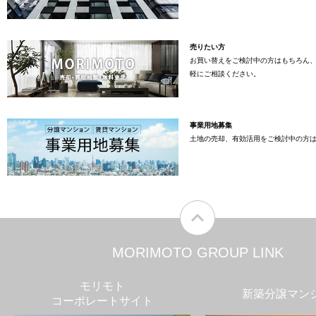
売りたい方
お買い替えをご検討中の方はもちろん
軽にご相談ください。
事業用地募集
土地の売却、有効活用をご検討中の方
MORIMOTO GROUP LINK
モリモト
新築分譲マン
コーポレートサイト