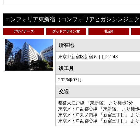
コンフォリア東新宿
（コンフォリアヒガシシンジュク
デザイナーズ
グッドデザイン賞
礼金0
所在地
東京都新宿区新宿６丁目27-48
竣工月
2023年07月
交通
都営大江戸線 「東新宿」 より徒歩2分
東京メトロ副都心線 「東新宿」 より徒歩
東京メトロ丸ノ内線 「新宿三丁目」 より
東京メトロ副都心線 「新宿三丁目」 より