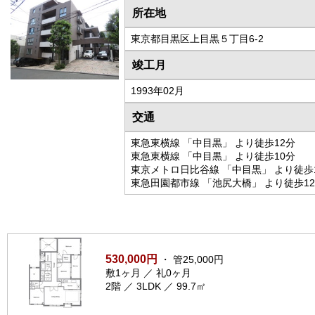
所在地
東京都目黒区上目黒５丁目6-2
竣工月
1993年02月
交通
東急東横線 「中目黒」 より徒歩12分
東急東横線 「中目黒」 より徒歩10分
東京メトロ日比谷線 「中目黒」 より徒歩
東急田園都市線 「池尻大橋」 より徒歩1
530,000円
・ 管25,000円
敷1ヶ月 ／ 礼0ヶ月
2階 ／ 3LDK ／ 99.7㎡