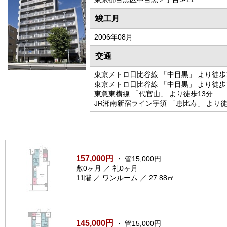
竣工月
2006年08月
交通
東京メトロ日比谷線 「中目黒」 より徒歩
東京メトロ日比谷線 「中目黒」 より徒歩
東急東横線 「代官山」 より徒歩13分
JR湘南新宿ライン宇須 「恵比寿」 より徒
157,000円
・ 管15,000円
敷0ヶ月 ／ 礼0ヶ月
11階 ／ ワンルーム ／ 27.88㎡
145,000円
・ 管15,000円