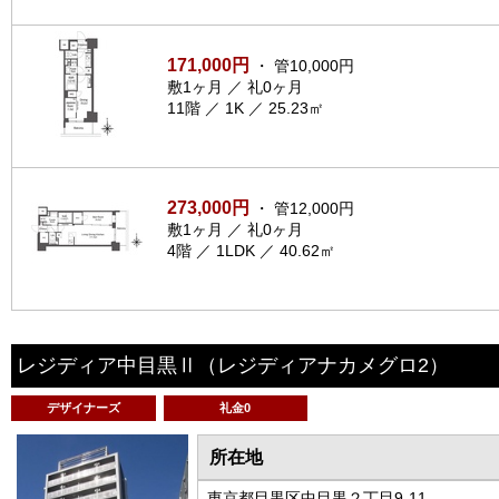
171,000円
・ 管10,000円
敷1ヶ月 ／ 礼0ヶ月
11階 ／ 1K ／ 25.23㎡
273,000円
・ 管12,000円
敷1ヶ月 ／ 礼0ヶ月
4階 ／ 1LDK ／ 40.62㎡
レジディア中目黒Ⅱ
（レジディアナカメグロ2）
デザイナーズ
礼金0
所在地
東京都目黒区中目黒２丁目9-11