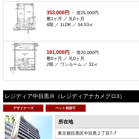
353,000円
・ 管25,000円
敷1ヶ月 ／ 礼0ヶ月
4階 ／ 1LDK ／ 54.53㎡
161,000円
・ 管20,000円
敷0ヶ月 ／ 礼0ヶ月
2階 ／ ワンルーム ／ 32㎡
レジディア中目黒Ⅲ
（レジディアナカメグロ3）
デザイナーズ
ペット相談可
所在地
東京都目黒区中目黒２丁目7-7