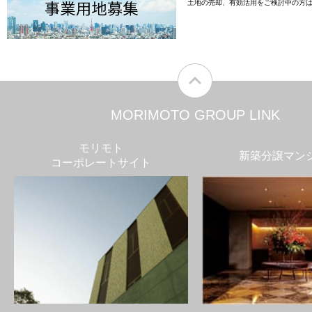
土地の売却、有効活用をご検討中の方
MORIMOTO GROUP LINK
モリモト
新築分譲マン
コーポレートサイト