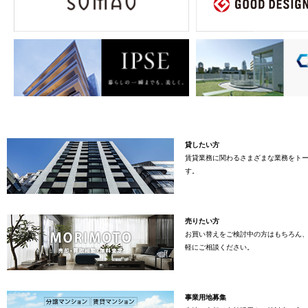
貸したい方
賃貸業務に関わるさまざまな業務をト
す。
売りたい方
お買い替えをご検討中の方はもちろん
軽にご相談ください。
事業用地募集