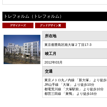
トレフォルム
（トレフォルム）
デザイナーズ
グッドデザイン賞
所在地
東京都豊島区南大塚２丁目17-3
竣工月
2012年03月
交通
東京メトロ丸ノ内線 「新大塚」 より徒歩
JR山手線 「大塚」 より徒歩10分
都電荒川線 「大塚駅前」 より徒歩10分
都営三田線 「巣鴨」 より徒歩16分