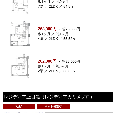
敷1ヶ月 ／ 礼0ヶ月
7階 ／ 2LDK ／ 54.8㎡
268,000円
・ 管25,000円
敷1ヶ月 ／ 礼1ヶ月
4階 ／ 2LDK ／ 55.52㎡
262,000円
・ 管25,000円
敷1ヶ月 ／ 礼0ヶ月
2階 ／ 2LDK ／ 55.52㎡
レジディア上目黒
（レジディアカミメグロ）
礼金0
ペット相談可