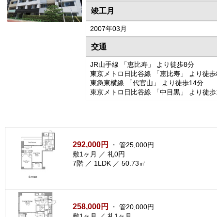
竣工月
2007年03月
交通
JR山手線 「恵比寿」 より徒歩8分
東京メトロ日比谷線 「恵比寿」 より徒歩
東急東横線 「代官山」 より徒歩14分
東京メトロ日比谷線 「中目黒」 より徒歩
292,000円
・ 管25,000円
敷1ヶ月 ／ 礼0円
7階 ／ 1LDK ／ 50.73㎡
258,000円
・ 管20,000円
敷1ヶ月 ／ 礼1ヶ月