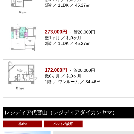
5階 ／ 1LDK ／ 45.27㎡
273,000円
・ 管20,000円
敷1ヶ月 ／ 礼0ヶ月
2階 ／ 1LDK ／ 45.27㎡
172,000円
・ 管20,000円
敷0ヶ月 ／ 礼0ヶ月
1階 ／ ワンルーム ／ 34.46㎡
レジディア代官山
（レジディアダイカンヤマ）
礼金0
ペット相談可