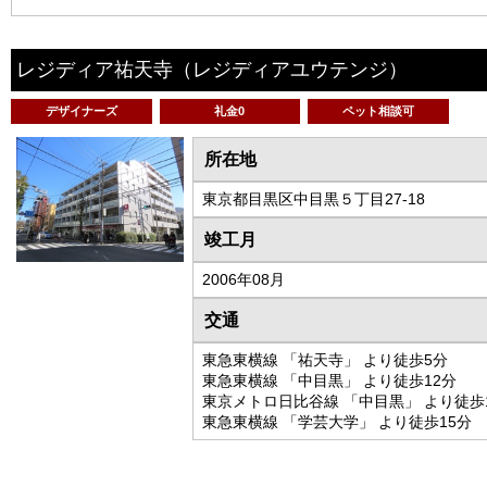
レジディア祐天寺
（レジディアユウテンジ）
デザイナーズ
礼金0
ペット相談可
所在地
東京都目黒区中目黒５丁目27-18
竣工月
2006年08月
交通
東急東横線 「祐天寺」 より徒歩5分
東急東横線 「中目黒」 より徒歩12分
東京メトロ日比谷線 「中目黒」 より徒歩
東急東横線 「学芸大学」 より徒歩15分