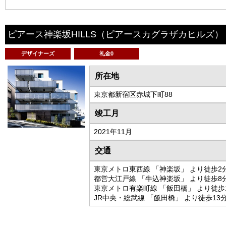
ピアース神楽坂HILLS
（ピアースカグラザカヒルズ）
デザイナーズ
礼金0
所在地
東京都新宿区赤城下町88
竣工月
2021年11月
交通
東京メトロ東西線 「神楽坂」 より徒歩2
都営大江戸線 「牛込神楽坂」 より徒歩8
東京メトロ有楽町線 「飯田橋」 より徒歩
JR中央・総武線 「飯田橋」 より徒歩13