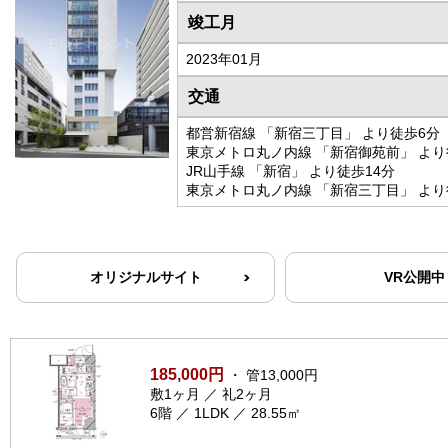
竣工月
2023年01月
交通
都営新宿線 「新宿三丁目」 より徒歩6分
東京メトロ丸ノ内線 「新宿御苑前」 より
JR山手線 「新宿」 より徒歩14分
東京メトロ丸ノ内線 「新宿三丁目」 より
オリジナルサイト
VR公開中
185,000円
・ 管13,000円
敷1ヶ月 ／ 礼2ヶ月
6階 ／ 1LDK ／ 28.55㎡