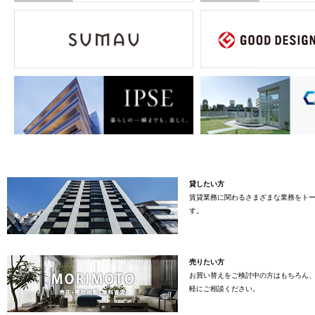
貸したい方
賃貸業務に関わるさまざまな業務をト
す。
売りたい方
お買い替えをご検討中の方はもちろん
軽にご相談ください。