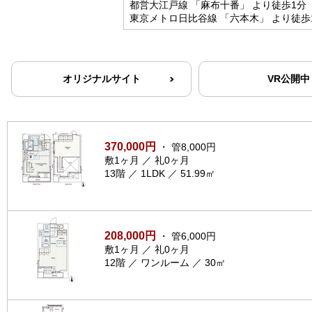
都営大江戸線 「麻布十番」 より徒歩1分
東京メトロ日比谷線 「六本木」 より徒歩
オリジナルサイト
VR公開中
370,000円
・ 管8,000円
敷1ヶ月 ／ 礼0ヶ月
13階 ／ 1LDK ／ 51.99㎡
208,000円
・ 管6,000円
敷1ヶ月 ／ 礼0ヶ月
12階 ／ ワンルーム ／ 30㎡