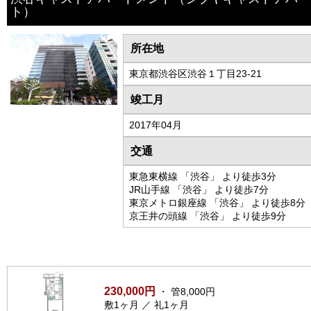
ト）
所在地
東京都渋谷区渋谷１丁目23-21
竣工月
2017年04月
交通
東急東横線 「渋谷」 より徒歩3分
JR山手線 「渋谷」 より徒歩7分
東京メトロ銀座線 「渋谷」 より徒歩8分
京王井の頭線 「渋谷」 より徒歩9分
230,000円
・ 管8,000円
敷1ヶ月 ／ 礼1ヶ月