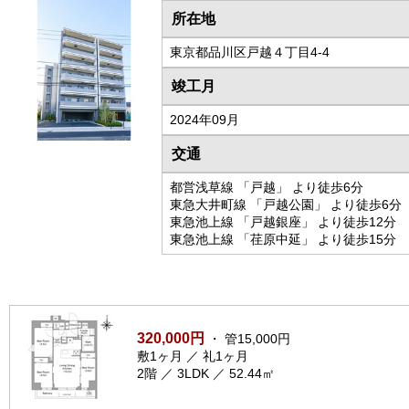
所在地
東京都品川区戸越４丁目4-4
竣工月
2024年09月
交通
都営浅草線 「戸越」 より徒歩6分
東急大井町線 「戸越公園」 より徒歩6分
東急池上線 「戸越銀座」 より徒歩12分
東急池上線 「荏原中延」 より徒歩15分
320,000円
・ 管15,000円
敷1ヶ月 ／ 礼1ヶ月
2階 ／ 3LDK ／ 52.44㎡