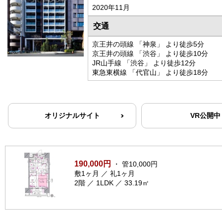
2020年11月
交通
京王井の頭線 「神泉」 より徒歩5分
京王井の頭線 「渋谷」 より徒歩10分
JR山手線 「渋谷」 より徒歩12分
東急東横線 「代官山」 より徒歩18分
オリジナルサイト
VR公開中
190,000円
・ 管10,000円
敷1ヶ月 ／ 礼1ヶ月
2階 ／ 1LDK ／ 33.19㎡