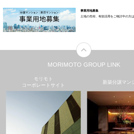
事業用地募集
土地の売却、有効活用をご検討中の方
MORIMOTO GROUP LINK
モリモト
新築分譲マン
コーポレートサイト