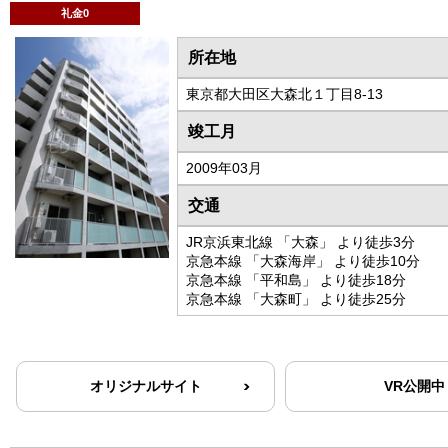
礼金0
所在地
東京都大田区大森北１丁目8-13
竣工月
2009年03月
交通
JR京浜東北線 「大森」 より徒歩3分
京急本線 「大森海岸」 より徒歩10分
京急本線 「平和島」 より徒歩18分
京急本線 「大森町」 より徒歩25分
オリジナルサイト
VR公開中