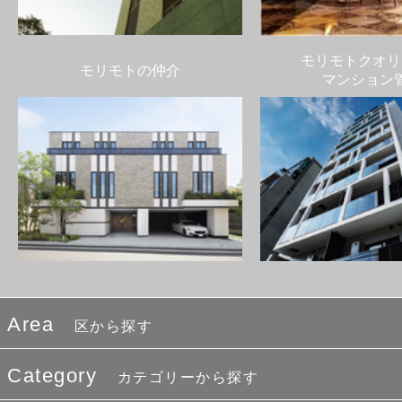
モリモトクオリ
モリモトの仲介
マンション
Area
区から探す
Category
カテゴリーから探す