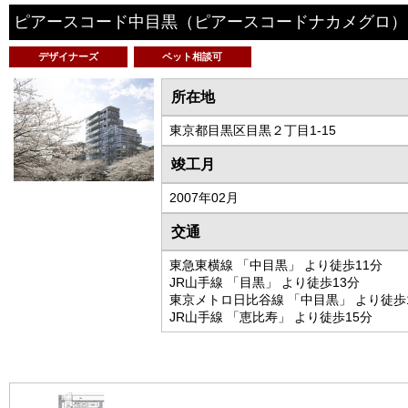
ピアースコード中目黒
（ピアースコードナカメグロ）
デザイナーズ
ペット相談可
所在地
東京都目黒区目黒２丁目1-15
竣工月
2007年02月
交通
東急東横線 「中目黒」 より徒歩11分
JR山手線 「目黒」 より徒歩13分
東京メトロ日比谷線 「中目黒」 より徒歩
JR山手線 「恵比寿」 より徒歩15分