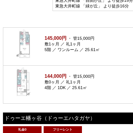
東急大井町線 「自由が丘」 より徒歩15分
東急大井町線 「緑が丘」 より徒歩16分
145,000円
・ 管15,000円
敷1ヶ月 ／ 礼1ヶ月
5階 ／ ワンルーム ／ 25.61㎡
144,000円
・ 管15,000円
敷0ヶ月 ／ 礼1ヶ月
4階 ／ 1DK ／ 25.61㎡
ドゥーエ幡ヶ谷
（ドゥーエハタガヤ）
礼金0
フリーレント