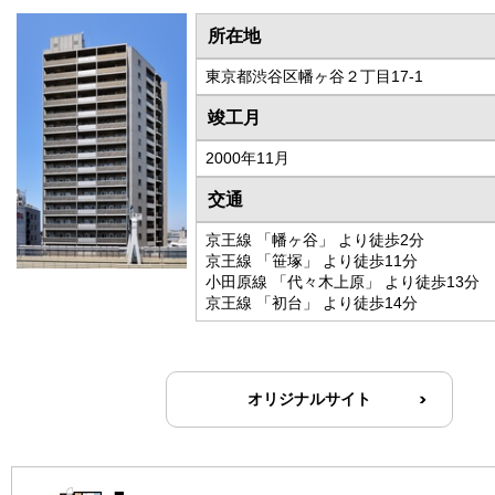
所在地
東京都渋谷区幡ヶ谷２丁目17-1
竣工月
2000年11月
交通
京王線 「幡ヶ谷」 より徒歩2分
京王線 「笹塚」 より徒歩11分
小田原線 「代々木上原」 より徒歩13分
京王線 「初台」 より徒歩14分
オリジナルサイト