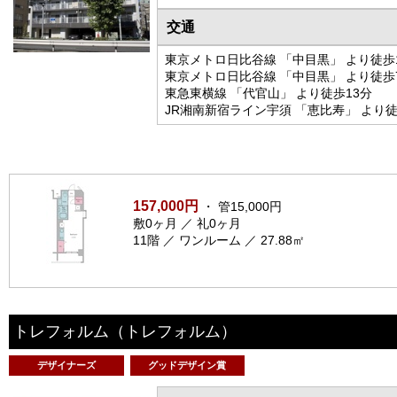
交通
東京メトロ日比谷線 「中目黒」 より徒歩
東京メトロ日比谷線 「中目黒」 より徒歩
東急東横線 「代官山」 より徒歩13分
JR湘南新宿ライン宇須 「恵比寿」 より徒
157,000円
・ 管15,000円
敷0ヶ月 ／ 礼0ヶ月
11階 ／ ワンルーム ／ 27.88㎡
トレフォルム
（トレフォルム）
デザイナーズ
グッドデザイン賞