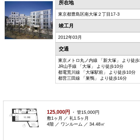
所在地
東京都豊島区南大塚２丁目17-3
竣工月
2012年03月
交通
東京メトロ丸ノ内線 「新大塚」 より徒歩
JR山手線 「大塚」 より徒歩10分
都電荒川線 「大塚駅前」 より徒歩10分
都営三田線 「巣鴨」 より徒歩16分
125,000円
・ 管15,000円
敷1ヶ月 ／ 礼1.5ヶ月
4階 ／ ワンルーム ／ 34.48㎡