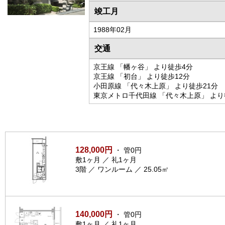
竣工月
1988年02月
交通
京王線 「幡ヶ谷」 より徒歩4分
京王線 「初台」 より徒歩12分
小田原線 「代々木上原」 より徒歩21分
東京メトロ千代田線 「代々木上原」 より
128,000円
・ 管0円
敷1ヶ月 ／ 礼1ヶ月
3階 ／ ワンルーム ／ 25.05㎡
140,000円
・ 管0円
敷1ヶ月 ／ 礼1ヶ月