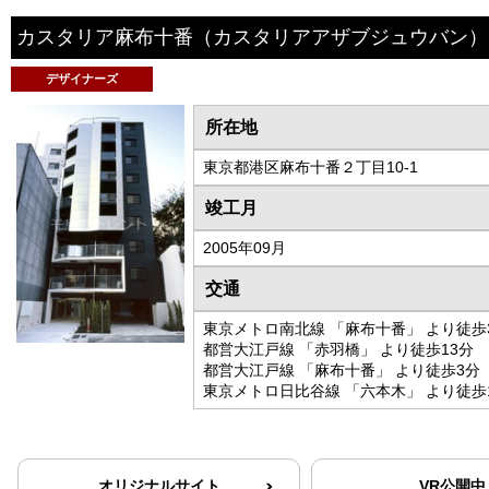
カスタリア麻布十番
（カスタリアアザブジュウバン）
デザイナーズ
所在地
東京都港区麻布十番２丁目10-1
竣工月
2005年09月
交通
東京メトロ南北線 「麻布十番」 より徒歩
都営大江戸線 「赤羽橋」 より徒歩13分
都営大江戸線 「麻布十番」 より徒歩3分
東京メトロ日比谷線 「六本木」 より徒歩
オリジナルサイト
VR公開中