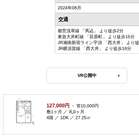
2024年08月
交通
都営浅草線 「馬込」 より徒歩2分
東急大井町線 「荏原町」 より徒歩15分
JR湘南新宿ライン宇須 「西大井」 より徒
JR横須賀線 「西大井」 より徒歩18分
VR公開中
127,000円
・ 管10,000円
敷1ヶ月 ／ 礼0ヶ月
4階 ／ 1DK ／ 27.25㎡