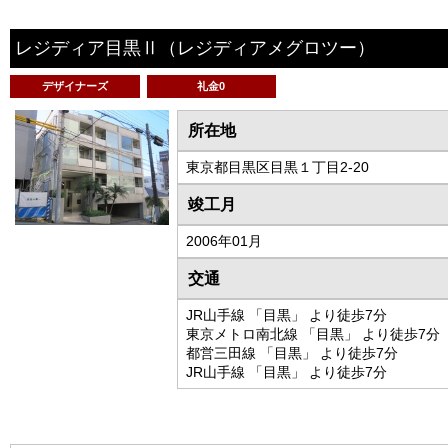
レジディア目黒Ⅱ
（レジディアメグロツー）
デザイナーズ
礼金0
所在地
東京都目黒区目黒１丁目2-20
竣工月
2006年01月
交通
JR山手線 「目黒」 より徒歩7分
東京メトロ南北線 「目黒」 より徒歩7分
都営三田線 「目黒」 より徒歩7分
JR山手線 「目黒」 より徒歩7分