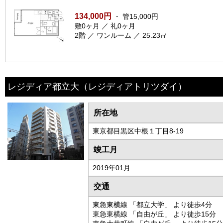
134,000円
・ 管15,000円
敷0ヶ月 ／ 礼0ヶ月
2階 ／ ワンルーム ／ 25.23㎡
レジディア都立大
（レジディアトリツダイ）
所在地
東京都目黒区中根１丁目8-19
竣工月
2019年01月
交通
東急東横線 「都立大学」 より徒歩4分
東急東横線 「自由が丘」 より徒歩15分