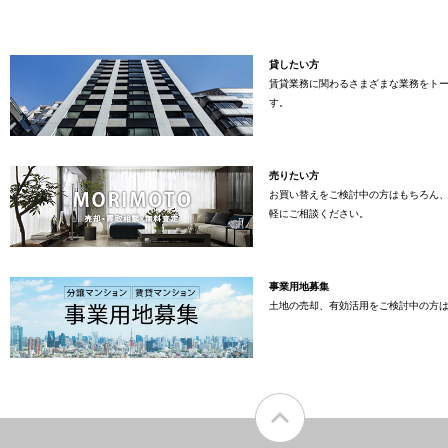
貸したい方
賃貸業務に関わるさまざまな業務をト
す。
売りたい方
お買い替えをご検討中の方はもちろん
軽にご相談ください。
事業用地募集
土地の売却、有効活用をご検討中の方