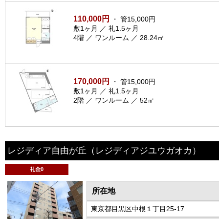
110,000円
・ 管15,000円
敷1ヶ月 ／ 礼1.5ヶ月
4階 ／ ワンルーム ／ 28.24㎡
170,000円
・ 管15,000円
敷1ヶ月 ／ 礼1.5ヶ月
2階 ／ ワンルーム ／ 52㎡
レジディア自由が丘
（レジディアジユウガオカ）
礼金0
所在地
東京都目黒区中根１丁目25-17