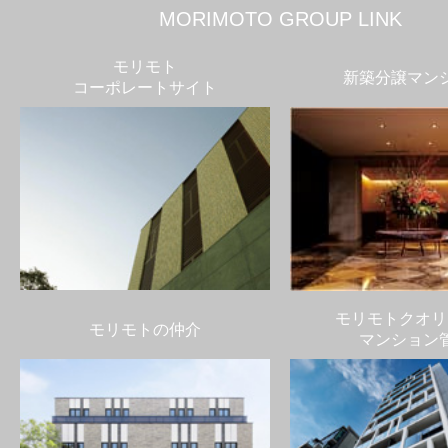
MORIMOTO GROUP LINK
モリモト
新築分譲マン
コーポレートサイト
モリモトクオリ
モリモトの仲介
マンション