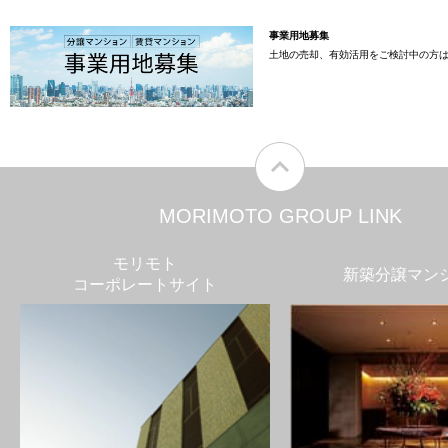
事業用地募集
土地の売却、有効活用をご検討中の方
MORIMOTO GROUP LINK
モリモト
新築分譲マン
コーポレートサイト