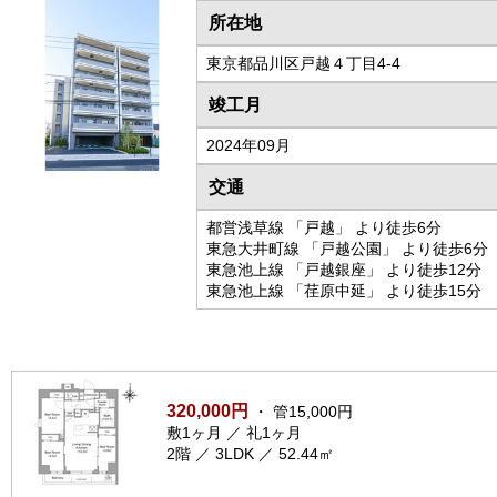
所在地
東京都品川区戸越４丁目4-4
竣工月
2024年09月
交通
都営浅草線 「戸越」 より徒歩6分
東急大井町線 「戸越公園」 より徒歩6分
東急池上線 「戸越銀座」 より徒歩12分
東急池上線 「荏原中延」 より徒歩15分
320,000円
・ 管15,000円
敷1ヶ月 ／ 礼1ヶ月
2階 ／ 3LDK ／ 52.44㎡