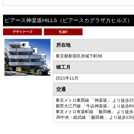
ピアース神楽坂HILLS
（ピアースカグラザカヒルズ）
デザイナーズ
礼金0
所在地
東京都新宿区赤城下町88
竣工月
2021年11月
交通
東京メトロ東西線 「神楽坂」 より徒歩2
都営大江戸線 「牛込神楽坂」 より徒歩8
東京メトロ有楽町線 「飯田橋」 より徒歩
JR中央・総武線 「飯田橋」 より徒歩13