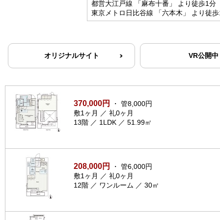
都営大江戸線 「麻布十番」 より徒歩1分
東京メトロ日比谷線 「六本木」 より徒歩
オリジナルサイト
VR公開中
370,000円
・ 管8,000円
敷1ヶ月 ／ 礼0ヶ月
13階 ／ 1LDK ／ 51.99㎡
208,000円
・ 管6,000円
敷1ヶ月 ／ 礼0ヶ月
12階 ／ ワンルーム ／ 30㎡