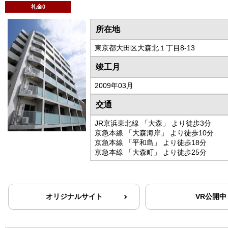
礼金0
所在地
東京都大田区大森北１丁目8-13
竣工月
2009年03月
交通
JR京浜東北線 「大森」 より徒歩3分
京急本線 「大森海岸」 より徒歩10分
京急本線 「平和島」 より徒歩18分
京急本線 「大森町」 より徒歩25分
オリジナルサイト
VR公開中