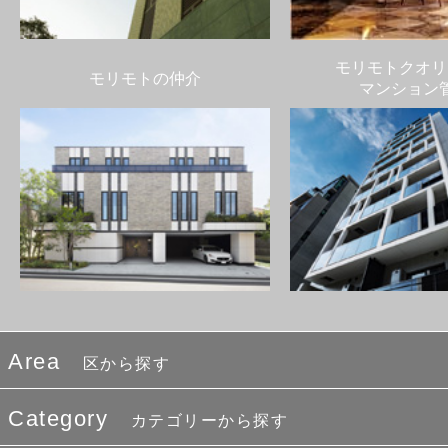
モリモトクオリ
モリモトの仲介
マンション
Area
区から探す
Category
カテゴリーから探す