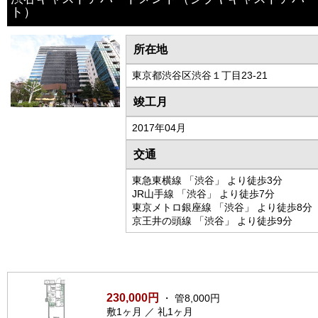
ト）
所在地
東京都渋谷区渋谷１丁目23-21
竣工月
2017年04月
交通
東急東横線 「渋谷」 より徒歩3分
JR山手線 「渋谷」 より徒歩7分
東京メトロ銀座線 「渋谷」 より徒歩8分
京王井の頭線 「渋谷」 より徒歩9分
230,000円
・ 管8,000円
敷1ヶ月 ／ 礼1ヶ月