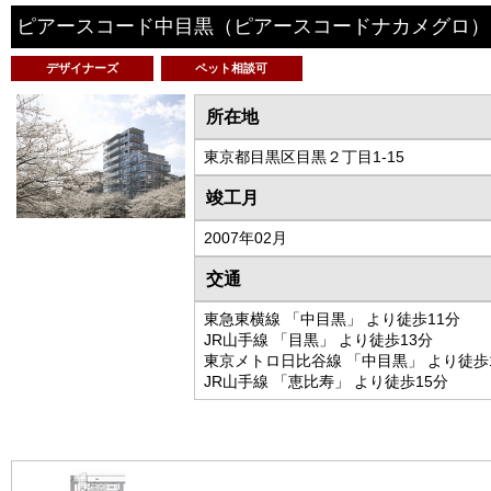
ピアースコード中目黒
（ピアースコードナカメグロ）
デザイナーズ
ペット相談可
所在地
東京都目黒区目黒２丁目1-15
竣工月
2007年02月
交通
東急東横線 「中目黒」 より徒歩11分
JR山手線 「目黒」 より徒歩13分
東京メトロ日比谷線 「中目黒」 より徒歩
JR山手線 「恵比寿」 より徒歩15分