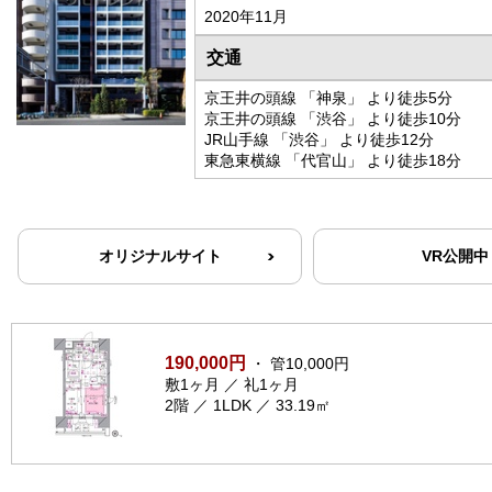
2020年11月
交通
京王井の頭線 「神泉」 より徒歩5分
京王井の頭線 「渋谷」 より徒歩10分
JR山手線 「渋谷」 より徒歩12分
東急東横線 「代官山」 より徒歩18分
オリジナルサイト
VR公開中
190,000円
・ 管10,000円
敷1ヶ月 ／ 礼1ヶ月
2階 ／ 1LDK ／ 33.19㎡