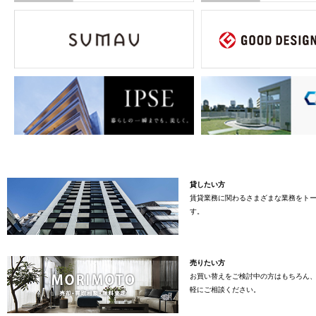
貸したい方
賃貸業務に関わるさまざまな業務をト
す。
売りたい方
お買い替えをご検討中の方はもちろん
軽にご相談ください。