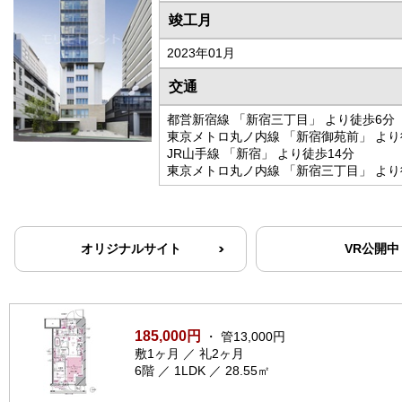
竣工月
2023年01月
交通
都営新宿線 「新宿三丁目」 より徒歩6分
東京メトロ丸ノ内線 「新宿御苑前」 より
JR山手線 「新宿」 より徒歩14分
東京メトロ丸ノ内線 「新宿三丁目」 より
オリジナルサイト
VR公開中
185,000円
・ 管13,000円
敷1ヶ月 ／ 礼2ヶ月
6階 ／ 1LDK ／ 28.55㎡