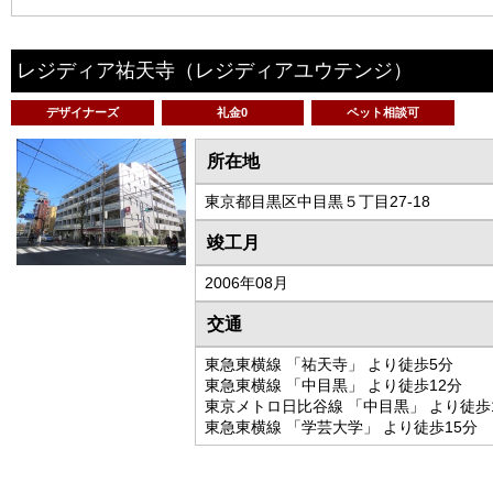
レジディア祐天寺
（レジディアユウテンジ）
デザイナーズ
礼金0
ペット相談可
所在地
東京都目黒区中目黒５丁目27-18
竣工月
2006年08月
交通
東急東横線 「祐天寺」 より徒歩5分
東急東横線 「中目黒」 より徒歩12分
東京メトロ日比谷線 「中目黒」 より徒歩
東急東横線 「学芸大学」 より徒歩15分