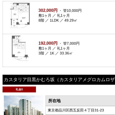
302,000円
・ 管10,000円
敷1ヶ月 ／ 礼1ヶ月
8階 ／ 1LDK ／ 49.29㎡
192,000円
・ 管7,000円
敷1ヶ月 ／ 礼1ヶ月
3階 ／ 1K ／ 33.36㎡
カスタリア目黒かむろ坂
（カスタリアメグロカムロザ
礼金0
所在地
東京都品川区西五反田４丁目31-23