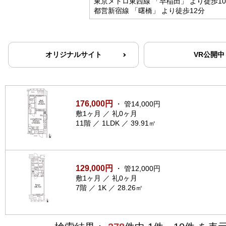
東京メトロ東西線 「早稲田」 より徒歩1
都営新宿線 「曙橋」 より徒歩12分
オリジナルサイト
VR公開中
176,000円
・ 管14,000円
敷1ヶ月 ／ 礼0ヶ月
11階 ／ 1LDK ／ 39.91㎡
129,000円
・ 管12,000円
敷1ヶ月 ／ 礼0ヶ月
7階 ／ 1K ／ 28.26㎡