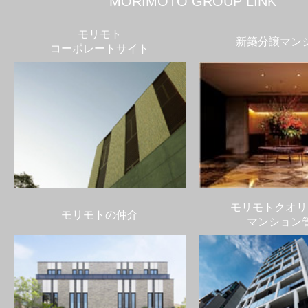
MORIMOTO GROUP LINK
モリモト
新築分譲マン
コーポレートサイト
モリモトクオリ
モリモトの仲介
マンション