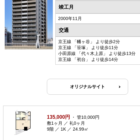
竣工月
2000年11月
交通
京王線 「幡ヶ谷」 より徒歩2分
京王線 「笹塚」 より徒歩11分
小田原線 「代々木上原」 より徒歩13分
京王線 「初台」 より徒歩14分
オリジナルサイト
135,000円
・ 管10,000円
敷1ヶ月 ／ 礼0ヶ月
9階 ／ 1K ／ 24.99㎡