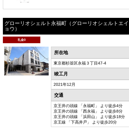
グローリオシェルト永福町
（グローリオシェルトエイ
ョウ）
礼金0
所在地
東京都杉並区永福３丁目47-4
竣工月
2021年12月
交通
京王井の頭線 「永福町」 より徒歩4分
京王井の頭線 「西永福」 より徒歩8分
京王井の頭線 「浜田山」 より徒歩18分
京王線 「下高井戸」 より徒歩20分