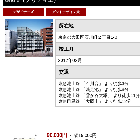
デザイナーズ
グッドデザイン賞
所在地
東京都大田区石川町２丁目1-3
竣工月
2012年02月
交通
東急池上線 「石川台」 より徒歩3分
東急池上線 「洗足池」 より徒歩8分
東急池上線 「雪が谷大塚」 より徒歩11分
東急目黒線 「大岡山」 より徒歩12分
90,000円
・ 管15,000円