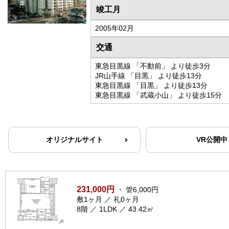
竣工月
2005年02月
交通
東急目黒線 「不動前」 より徒歩3分
JR山手線 「目黒」 より徒歩13分
東急目黒線 「目黒」 より徒歩13分
東急目黒線 「武蔵小山」 より徒歩15分
オリジナルサイト
VR公開中
231,000円
・ 管6,000円
敷1ヶ月 ／ 礼0ヶ月
8階 ／ 1LDK ／ 43.42㎡