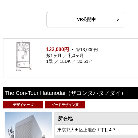
VR公開中
122,000円
・ 管13,000円
敷1ヶ月 ／ 礼0ヶ月
1階 ／ 1LDK ／ 30.51㎡
The Con-Tour Hatanodai
（ザコンタハタノダイ）
デザイナーズ
グッドデザイン賞
所在地
東京都大田区上池台１丁目4-7