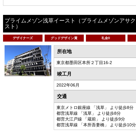
プライムメゾン浅草イースト
（プライムメゾンアサク
スト）
デザイナーズ
グッドデザイン賞
礼金0
所在地
東京都墨田区本所２丁目16-2
竣工月
2022年06月
交通
東京メトロ銀座線 「浅草」 より徒歩8分
都営浅草線 「浅草」 より徒歩8分
都営大江戸線 「蔵前」 より徒歩9分
都営浅草線 「本所吾妻橋」 より徒歩10分