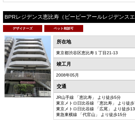
BPRレジデンス恵比寿
（ビーピーアールレジデンスエ
デザイナーズ
ペット相談可
所在地
東京都渋谷区恵比寿１丁目21-13
竣工月
2008年05月
交通
JR山手線 「恵比寿」 より徒歩5分
東京メトロ日比谷線 「恵比寿」 より徒歩
東京メトロ日比谷線 「広尾」 より徒歩1
東急東横線 「代官山」 より徒歩15分