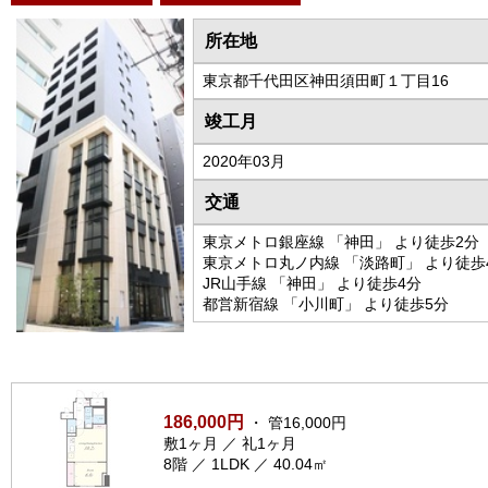
所在地
東京都千代田区神田須田町１丁目16
竣工月
2020年03月
交通
東京メトロ銀座線 「神田」 より徒歩2分
東京メトロ丸ノ内線 「淡路町」 より徒歩
JR山手線 「神田」 より徒歩4分
都営新宿線 「小川町」 より徒歩5分
186,000円
・ 管16,000円
敷1ヶ月 ／ 礼1ヶ月
8階 ／ 1LDK ／ 40.04㎡