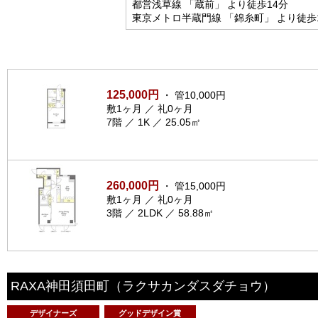
都営浅草線 「蔵前」 より徒歩14分
東京メトロ半蔵門線 「錦糸町」 より徒歩
125,000円
・ 管10,000円
敷1ヶ月 ／ 礼0ヶ月
7階 ／ 1K ／ 25.05㎡
260,000円
・ 管15,000円
敷1ヶ月 ／ 礼0ヶ月
3階 ／ 2LDK ／ 58.88㎡
RAXA神田須田町
（ラクサカンダスダチョウ）
デザイナーズ
グッドデザイン賞