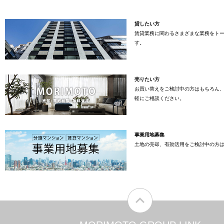
貸したい方
賃貸業務に関わるさまざまな業務をト
す。
売りたい方
お買い替えをご検討中の方はもちろん
軽にご相談ください。
事業用地募集
土地の売却、有効活用をご検討中の方