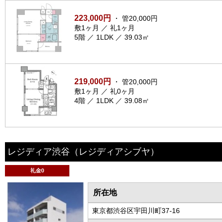
223,000円
・ 管20,000円
敷1ヶ月 ／ 礼1ヶ月
5階 ／ 1LDK ／ 39.03㎡
219,000円
・ 管20,000円
敷1ヶ月 ／ 礼0ヶ月
4階 ／ 1LDK ／ 39.08㎡
レジディア渋谷
（レジディアシブヤ）
礼金0
所在地
東京都渋谷区宇田川町37-16