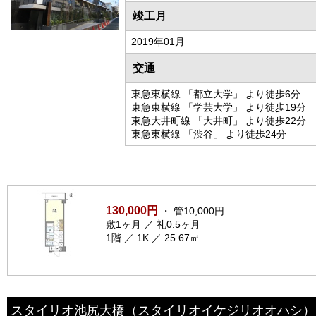
竣工月
2019年01月
交通
東急東横線 「都立大学」 より徒歩6分
東急東横線 「学芸大学」 より徒歩19分
東急大井町線 「大井町」 より徒歩22分
東急東横線 「渋谷」 より徒歩24分
130,000円
・ 管10,000円
敷1ヶ月 ／ 礼0.5ヶ月
1階 ／ 1K ／ 25.67㎡
スタイリオ池尻大橋
（スタイリオイケジリオオハシ）