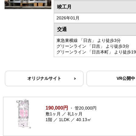
竣工月
2026年01月
交通
東急東横線 「日吉」 より徒歩3分
グリーンライン 「日吉」 より徒歩3分
グリーンライン 「日吉本町」 より徒歩1
オリジナルサイト
VR公開中
190,000円
・ 管20,000円
敷1ヶ月 ／ 礼1ヶ月
1階 ／ 1LDK ／ 40.13㎡