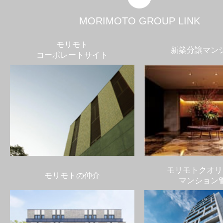
MORIMOTO GROUP LINK
モリモト
新築分譲マン
コーポレートサイト
モリモトクオリ
モリモトの仲介
マンション