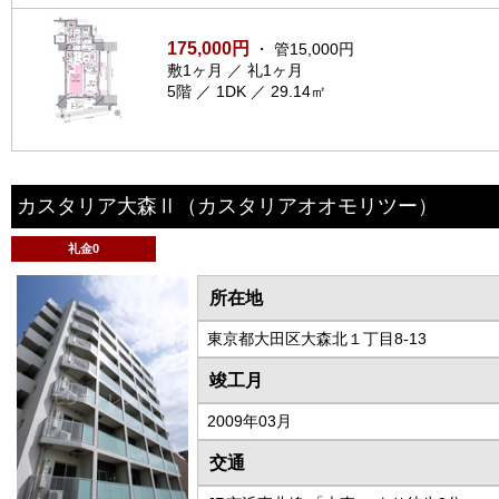
175,000円
・ 管15,000円
敷1ヶ月 ／ 礼1ヶ月
5階 ／ 1DK ／ 29.14㎡
カスタリア大森Ⅱ
（カスタリアオオモリツー）
礼金0
所在地
東京都大田区大森北１丁目8-13
竣工月
2009年03月
交通