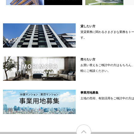
貸したい方
賃貸業務に関わるさまざまな業務をト
す。
売りたい方
お買い替えをご検討中の方はもちろん
軽にご相談ください。
事業用地募集
土地の売却、有効活用をご検討中の方