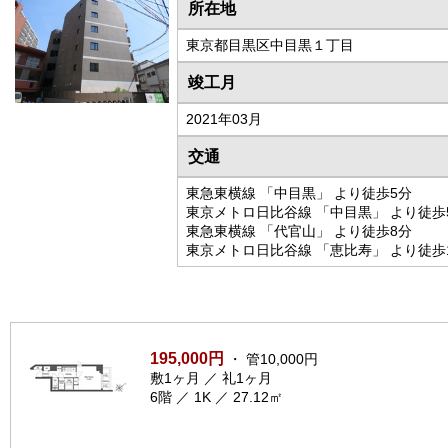
所在地
東京都目黒区中目黒１丁目
竣工月
2021年03月
交通
東急東横線 「中目黒」 より徒歩5分
東京メトロ日比谷線 「中目黒」 より徒歩
東急東横線 「代官山」 より徒歩8分
東京メトロ日比谷線 「恵比寿」 より徒歩
195,000円
・ 管10,000円
敷1ヶ月 ／ 礼1ヶ月
6階 ／ 1K ／ 27.12㎡