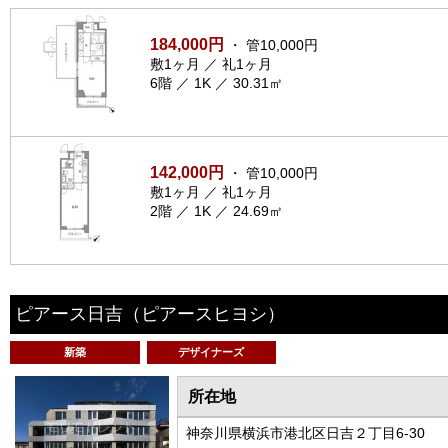
184,000円
・ 管10,000円
敷1ヶ月 ／ 礼1ヶ月
6階 ／ 1K ／ 30.31㎡
142,000円
・ 管10,000円
敷1ヶ月 ／ 礼1ヶ月
2階 ／ 1K ／ 24.69㎡
ピアース日吉
（ピアースヒヨシ）
新築
デザイナーズ
所在地
神奈川県横浜市港北区日吉２丁目6-30