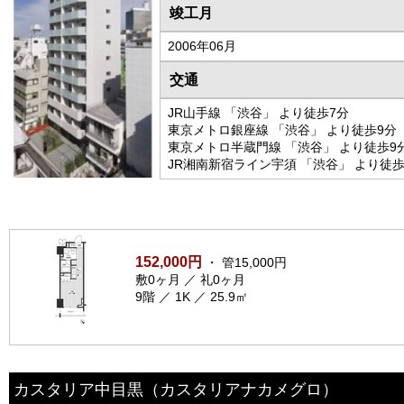
竣工月
2006年06月
交通
JR山手線 「渋谷」 より徒歩7分
東京メトロ銀座線 「渋谷」 より徒歩9分
東京メトロ半蔵門線 「渋谷」 より徒歩9
JR湘南新宿ライン宇須 「渋谷」 より徒歩
152,000円
・ 管15,000円
敷0ヶ月 ／ 礼0ヶ月
9階 ／ 1K ／ 25.9㎡
カスタリア中目黒
（カスタリアナカメグロ）