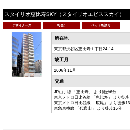
スタイリオ恵比寿SKY
（スタイリオエビススカイ）
デザイナーズ
礼金0
ペット相談可
所在地
東京都渋谷区恵比寿１丁目24-14
竣工月
2006年11月
交通
JR山手線 「恵比寿」 より徒歩6分
東京メトロ日比谷線 「恵比寿」 より徒歩
東京メトロ日比谷線 「広尾」 より徒歩1
東急東横線 「代官山」 より徒歩15分