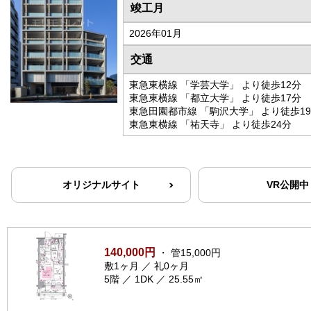
竣工月
2026年01月
交通
東急東横線 「学芸大学」 より徒歩12分
東急東横線 「都立大学」 より徒歩17分
東急田園都市線 「駒沢大学」 より徒歩1
東急東横線 「祐天寺」 より徒歩24分
オリジナルサイト
VR公開中
140,000円
・ 管15,000円
敷1ヶ月 ／ 礼0ヶ月
5階 ／ 1DK ／ 25.55㎡