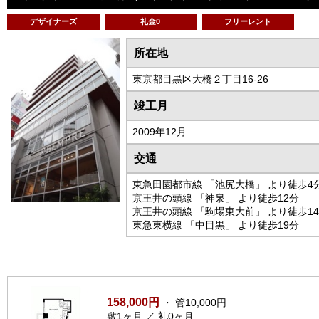
デザイナーズ
礼金0
フリーレント
所在地
東京都目黒区大橋２丁目16-26
竣工月
2009年12月
交通
東急田園都市線 「池尻大橋」 より徒歩4
京王井の頭線 「神泉」 より徒歩12分
京王井の頭線 「駒場東大前」 より徒歩1
東急東横線 「中目黒」 より徒歩19分
158,000円
・ 管10,000円
敷1ヶ月 ／ 礼0ヶ月