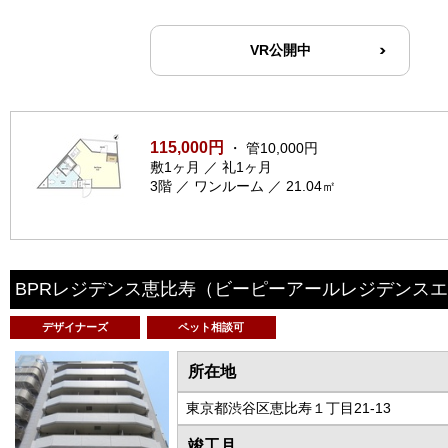
VR公開中
115,000円
・ 管10,000円
敷1ヶ月 ／ 礼1ヶ月
3階 ／ ワンルーム ／ 21.04㎡
BPRレジデンス恵比寿
（ビーピーアールレジデンスエ
デザイナーズ
ペット相談可
所在地
東京都渋谷区恵比寿１丁目21-13
竣工月