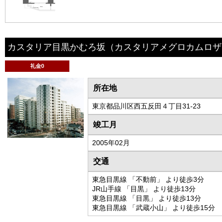
カスタリア目黒かむろ坂
（カスタリアメグロカムロザ
礼金0
所在地
東京都品川区西五反田４丁目31-23
竣工月
2005年02月
交通
東急目黒線 「不動前」 より徒歩3分
JR山手線 「目黒」 より徒歩13分
東急目黒線 「目黒」 より徒歩13分
東急目黒線 「武蔵小山」 より徒歩15分