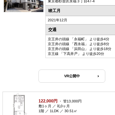
東京都杉並区永福３丁目47-4
竣工月
2021年12月
交通
京王井の頭線 「永福町」 より徒歩4分
京王井の頭線 「西永福」 より徒歩8分
京王井の頭線 「浜田山」 より徒歩18分
京王線 「下高井戸」 より徒歩20分
VR公開中
122,000円
・ 管13,000円
敷1ヶ月 ／ 礼0ヶ月
1階 ／ 1LDK ／ 30.51㎡