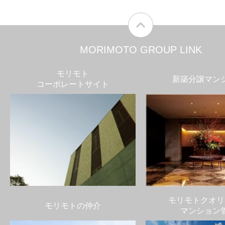
MORIMOTO GROUP LINK
モリモト
新築分譲マン
コーポレートサイト
モリモトクオリ
モリモトの仲介
マンション