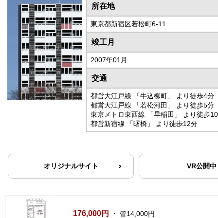
所在地
東京都新宿区若松町6-11
竣工月
2007年01月
交通
都営大江戸線 「牛込柳町」 より徒歩4分
都営大江戸線 「若松河田」 より徒歩5分
東京メトロ東西線 「早稲田」 より徒歩1
都営新宿線 「曙橋」 より徒歩12分
オリジナルサイト
VR公開中
176,000円
・ 管14,000円