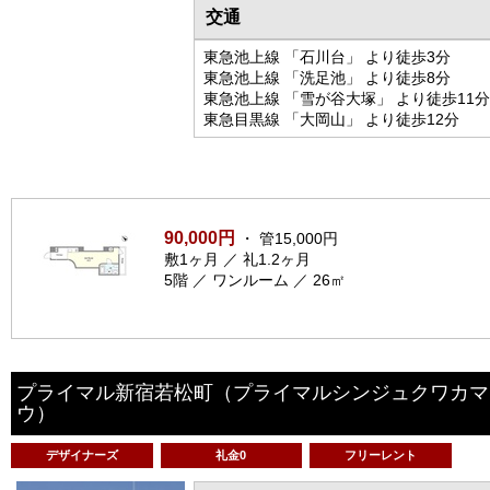
交通
東急池上線 「石川台」 より徒歩3分
東急池上線 「洗足池」 より徒歩8分
東急池上線 「雪が谷大塚」 より徒歩11分
東急目黒線 「大岡山」 より徒歩12分
90,000円
・ 管15,000円
敷1ヶ月 ／ 礼1.2ヶ月
5階 ／ ワンルーム ／ 26㎡
プライマル新宿若松町
（プライマルシンジュクワカマ
ウ）
デザイナーズ
礼金0
フリーレント