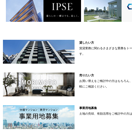
貸したい方
賃貸業務に関わるさまざまな業務をト
す。
売りたい方
お買い替えをご検討中の方はもちろん
軽にご相談ください。
事業用地募集
土地の売却、有効活用をご検討中の方