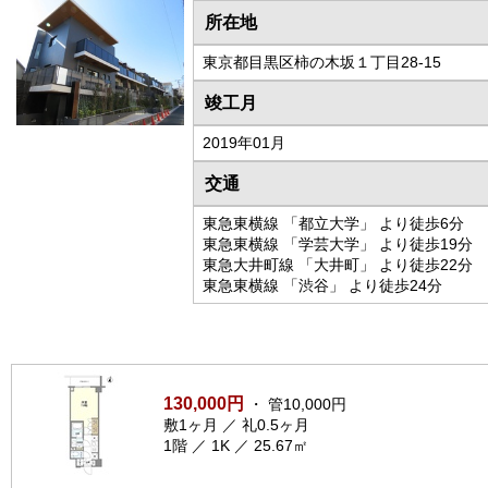
所在地
東京都目黒区柿の木坂１丁目28-15
竣工月
2019年01月
交通
東急東横線 「都立大学」 より徒歩6分
東急東横線 「学芸大学」 より徒歩19分
東急大井町線 「大井町」 より徒歩22分
東急東横線 「渋谷」 より徒歩24分
130,000円
・ 管10,000円
敷1ヶ月 ／ 礼0.5ヶ月
1階 ／ 1K ／ 25.67㎡