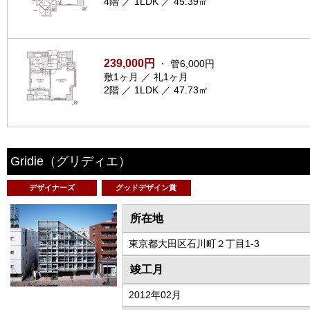
4階 ／ 1LDK ／ 45.39㎡
239,000円
・ 管6,000円
敷1ヶ月 ／ 礼1ヶ月
2階 ／ 1LDK ／ 47.73㎡
Gridie
（グリディエ）
デザイナーズ
グッドデザイン賞
所在地
東京都大田区石川町２丁目1-3
竣工月
2012年02月