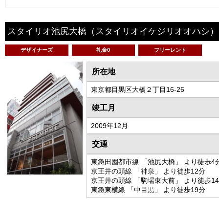
スタイリオ池尻大橋
（スタイリオイケジリオオハシ）
デザイナーズ
礼金0
フリーレント
所在地
東京都目黒区大橋２丁目16-26
竣工月
2009年12月
交通
東急田園都市線 「池尻大橋」 より徒歩4
京王井の頭線 「神泉」 より徒歩12分
京王井の頭線 「駒場東大前」 より徒歩1
東急東横線 「中目黒」 より徒歩19分