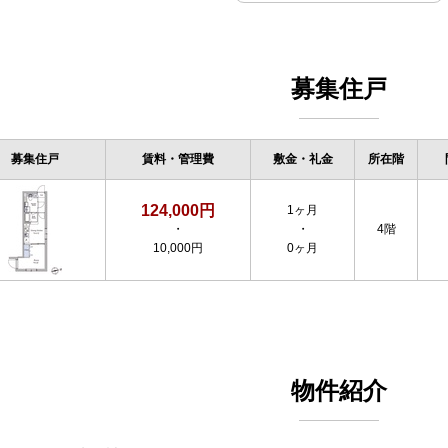
募集住戸
募集住戸
賃料・管理費
敷金・礼金
所在階
124,000円
1ヶ月
・
・
4階
10,000円
0ヶ月
物件紹介