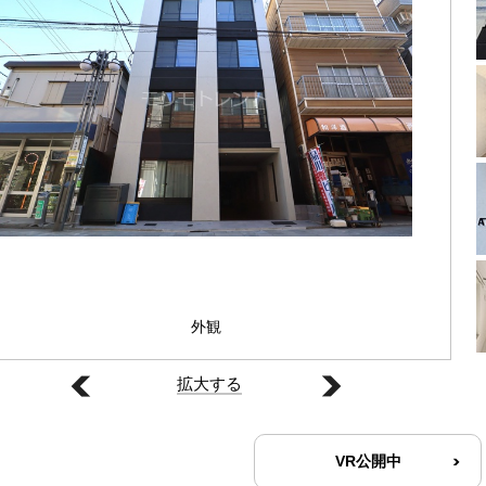
外観
拡大する
VR公開中