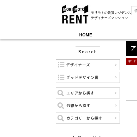
モリモトの賃貸レジデンス
デザイナーズマンション
HOME
モリモトレントTOP
＞
アトリオフラッツ南品川
ア
Search
デザ