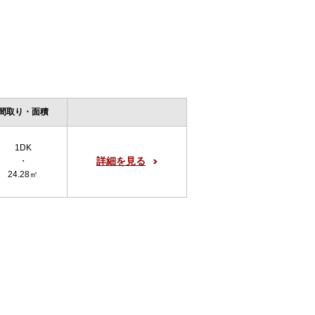
間取り・面積
1DK
詳細を見る
・
24.28㎡