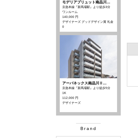
モデリアブリュット南品川…
京急本線『新馬場駅』より徒歩3分
ワンルーム
140,000 円
デザイナーズ グッドデザイン賞 礼金
0
アーバネックス南品川Ⅱ…
京急本線『新馬場駅』より徒歩5分
1K
112,000 円
デザイナーズ
Brand