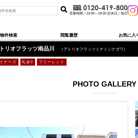
営業時間／10:00～18:00 定休日／祝日
物件検索
閲覧履歴
お気に入
トリオフラッツ南品川
（アトリオフラッツミナミシナガワ）
イナーズ
礼金0
フリーレント
PHOTO GALLERY