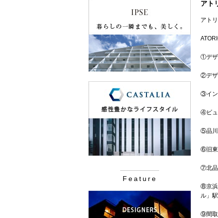
アト
アトリ
ATO
①デザ
②デザ
③イン
④ビュ
⑤品川
⑥旧東
⑦北品
Feature
⑧京浜
ル」駅
⑨間取り