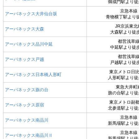
御成門駅より徒
京急本線
アーバネックス大井仙台坂
青物横丁駅より
JR京浜東北
アーバネックス大森
大森駅より徒歩
都営浅草
アーバネックス品川中延
中延駅より徒歩
都営浅草
アーバネックス戸越
戸越駅より徒歩
東京メトロ日
アーバネックス日本橋人形町
人形町駅より徒
東急大井町
アーバネックス旗の台
旗の台駅より徒
東京メトロ副
アーバネックス原宿
北参道駅より徒
京急本線
アーバネックス南品川
新馬場駅より徒
京急本線
アーバネックス南品川Ⅱ
新馬場駅より徒