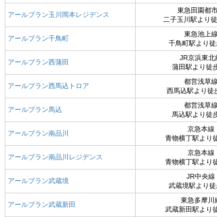
東急田園都
アールブラン玉川岡本レジデンス
二子玉川駅より徒
東急池上
アールブラン千鳥町
千鳥町駅より徒
JR京浜東北
アールブラン西蒲田
蒲田駅より徒歩
都営浅草
アールブラン西馬込トロア
西馬込駅より徒歩
都営浅草
アールブラン馬込
馬込駅より徒歩
京急本線
アールブラン南品川
青物横丁駅より
京急本線
アールブラン南品川レジデンス
青物横丁駅より
JR中央線
アールブラン武蔵境
武蔵境駅より徒
東急多摩川
アールブラン武蔵新田
武蔵新田駅より