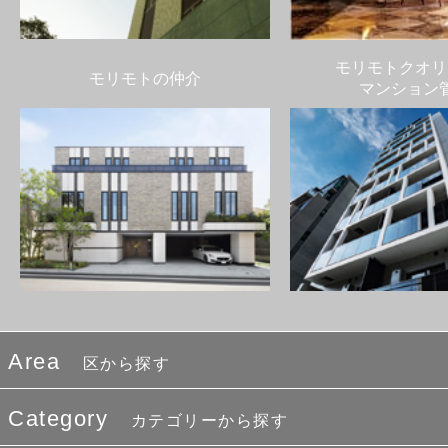
モリモトクオリ
モリモトの仲介
マンション
Area
区から探す
Category
カテゴリーから探す