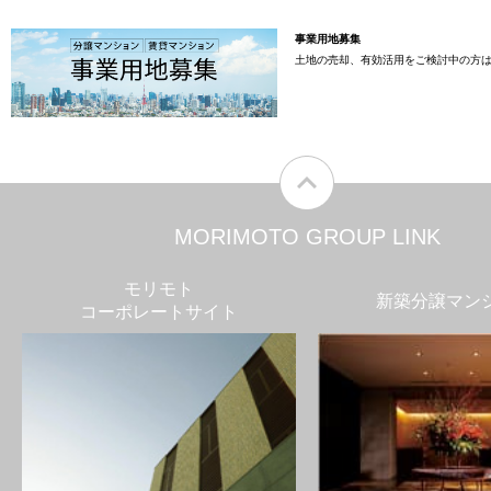
事業用地募集
土地の売却、有効活用をご検討中の方
MORIMOTO GROUP LINK
モリモト
新築分譲マン
コーポレートサイト