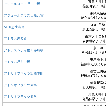
東急大井町
アジールコート品川中延
荏原町駅より徒
東急東横
アジュールテラス目黒八雲
都立大学駅より
JR山手線
ADIK恵比寿南
恵比寿駅より徒
東京メトロ銀
アトラス表参道
表参道駅より徒
京王線
アトラスシティ世田谷船橋
八幡山駅より徒歩
東急池上
アトラス品川中延
荏原中延駅より
都営三田
アトリオフラッツ板橋本町
板橋本町駅より
都営新宿
アトリオフラッツ大島
西大島駅より徒
東急大井町
アトリオフラッツ奥沢
九品仏駅より徒
東京メトロ丸