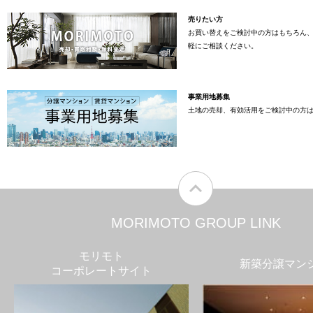
売りたい方
お買い替えをご検討中の方はもちろん
軽にご相談ください。
事業用地募集
土地の売却、有効活用をご検討中の方
MORIMOTO GROUP LINK
モリモト
新築分譲マン
コーポレートサイト