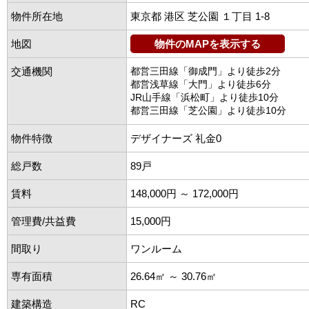
物件所在地
東京都 港区 芝公園 １丁目 1-8
地図
物件のMAPを表示する
交通機関
都営三田線「御成門」より徒歩2分
都営浅草線「大門」より徒歩6分
JR山手線「浜松町」より徒歩10分
都営三田線「芝公園」より徒歩10分
物件特徴
デザイナーズ 礼金0
総戸数
89戸
賃料
148,000円 ～ 172,000円
管理費/共益費
15,000円
間取り
ワンルーム
専有面積
26.64㎡ ～ 30.76㎡
建築構造
RC