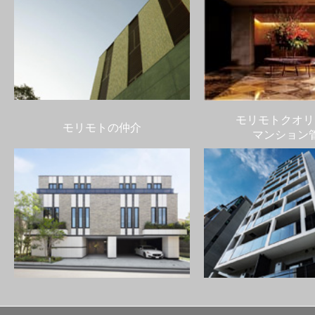
モリモトクオリ
モリモトの仲介
マンション