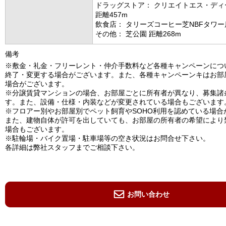
ドラッグストア： クリエイトエス・ディ
距離457m
飲食店： タリーズコーヒー芝NBFタワー店
その他： 芝公園 距離268m
備考
※敷金・礼金・フリーレント・仲介手数料など各種キャンペーンにつ
終了・変更する場合がございます。また、各種キャンペーンキはお部
場合がございます。
※分譲賃貸マンションの場合、お部屋ごとに所有者が異なり、募集諸
す。また、設備・仕様・内装などが変更されている場合もございます
※フロアー別やお部屋別でペット飼育やSOHO利用を認めている場合
また、建物自体が許可を出していても、お部屋の所有者の希望により
場合もございます。
※駐輪場・バイク置場・駐車場等の空き状況はお問合せ下さい。
各詳細は弊社スタッフまでご相談下さい。
お問い合わせ