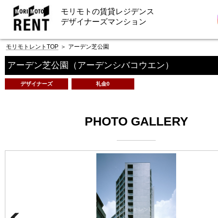
モリモトの賃貸レジデンス
デザイナーズマンション
モリモトレントTOP
＞
アーデン芝公園
アーデン芝公園
（アーデンシバコウエン）
デザイナーズ
礼金0
PHOTO GALLERY