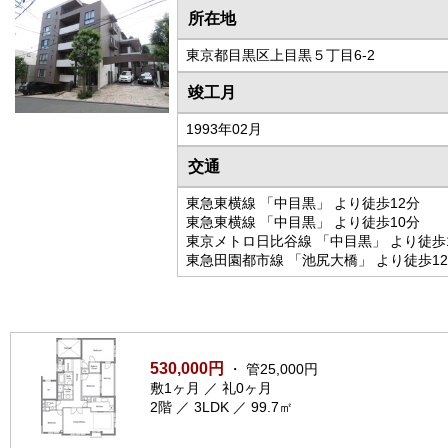
所在地
東京都目黒区上目黒５丁目6-2
竣工月
1993年02月
交通
東急東横線 「中目黒」 より徒歩12分
東急東横線 「中目黒」 より徒歩10分
東京メトロ日比谷線 「中目黒」 より徒歩
東急田園都市線 「池尻大橋」 より徒歩1
530,000円
・ 管25,000円
敷1ヶ月 ／ 礼0ヶ月
2階 ／ 3LDK ／ 99.7㎡