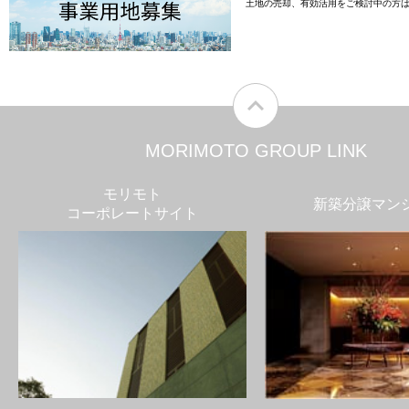
土地の売却、有効活用をご検討中の方
MORIMOTO GROUP LINK
モリモト
新築分譲マン
コーポレートサイト