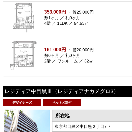
353,000円
・ 管25,000円
敷1ヶ月 ／ 礼0ヶ月
4階 ／ 1LDK ／ 54.53㎡
161,000円
・ 管20,000円
敷0ヶ月 ／ 礼0ヶ月
2階 ／ ワンルーム ／ 32㎡
レジディア中目黒Ⅲ
（レジディアナカメグロ3）
デザイナーズ
ペット相談可
所在地
東京都目黒区中目黒２丁目7-7