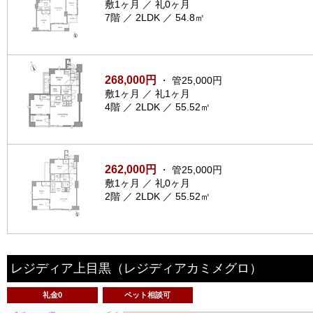
敷1ヶ月 ／ 礼0ヶ月
7階 ／ 2LDK ／ 54.8㎡
268,000円
・ 管25,000円
敷1ヶ月 ／ 礼1ヶ月
4階 ／ 2LDK ／ 55.52㎡
262,000円
・ 管25,000円
敷1ヶ月 ／ 礼0ヶ月
2階 ／ 2LDK ／ 55.52㎡
レジディア上目黒
（レジディアカミメグロ）
礼金0
ペット相談可