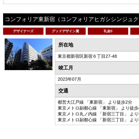
コンフォリア東新宿
（コンフォリアヒガシシンジュク
デザイナーズ
グッドデザイン賞
礼金0
所在地
東京都新宿区新宿６丁目27-48
竣工月
2023年07月
交通
都営大江戸線 「東新宿」 より徒歩2分
東京メトロ副都心線 「東新宿」 より徒歩
東京メトロ丸ノ内線 「新宿三丁目」 より
東京メトロ副都心線 「新宿三丁目」 より