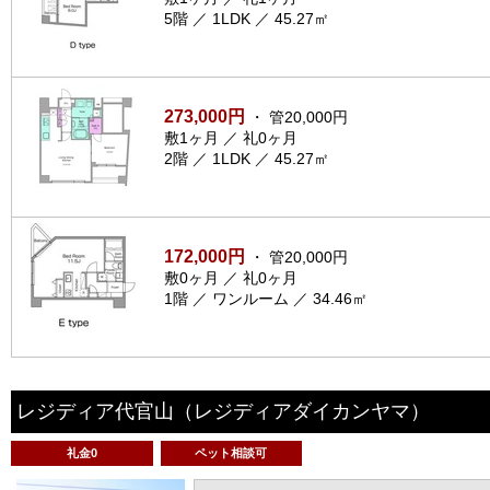
5階 ／ 1LDK ／ 45.27㎡
273,000円
・ 管20,000円
敷1ヶ月 ／ 礼0ヶ月
2階 ／ 1LDK ／ 45.27㎡
172,000円
・ 管20,000円
敷0ヶ月 ／ 礼0ヶ月
1階 ／ ワンルーム ／ 34.46㎡
レジディア代官山
（レジディアダイカンヤマ）
礼金0
ペット相談可