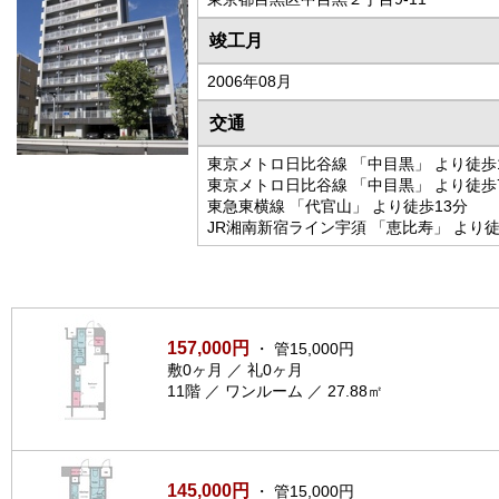
竣工月
2006年08月
交通
東京メトロ日比谷線 「中目黒」 より徒歩
東京メトロ日比谷線 「中目黒」 より徒歩
東急東横線 「代官山」 より徒歩13分
JR湘南新宿ライン宇須 「恵比寿」 より徒
157,000円
・ 管15,000円
敷0ヶ月 ／ 礼0ヶ月
11階 ／ ワンルーム ／ 27.88㎡
145,000円
・ 管15,000円