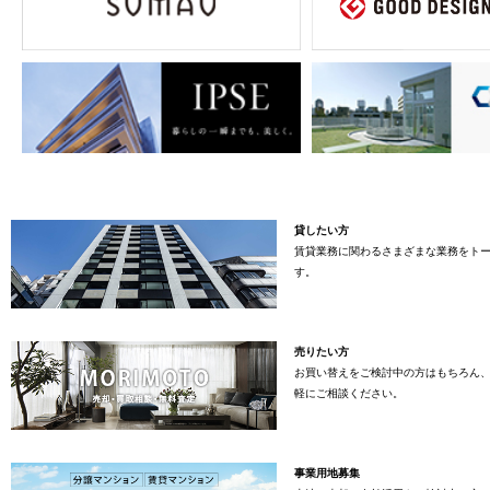
貸したい方
賃貸業務に関わるさまざまな業務をト
す。
売りたい方
お買い替えをご検討中の方はもちろん
軽にご相談ください。
事業用地募集