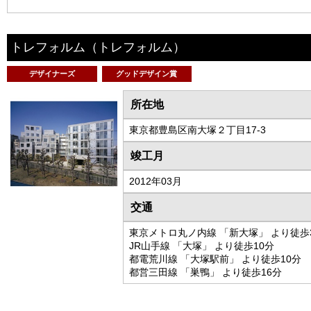
トレフォルム
（トレフォルム）
デザイナーズ
グッドデザイン賞
所在地
東京都豊島区南大塚２丁目17-3
竣工月
2012年03月
交通
東京メトロ丸ノ内線 「新大塚」 より徒歩
JR山手線 「大塚」 より徒歩10分
都電荒川線 「大塚駅前」 より徒歩10分
都営三田線 「巣鴨」 より徒歩16分