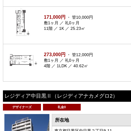
171,000円
・ 管10,000円
敷1ヶ月 ／ 礼0ヶ月
11階 ／ 1K ／ 25.23㎡
273,000円
・ 管12,000円
敷1ヶ月 ／ 礼0ヶ月
4階 ／ 1LDK ／ 40.62㎡
レジディア中目黒Ⅱ
（レジディアナカメグロ2）
デザイナーズ
礼金0
所在地
東京都目黒区中目黒２丁目9-11