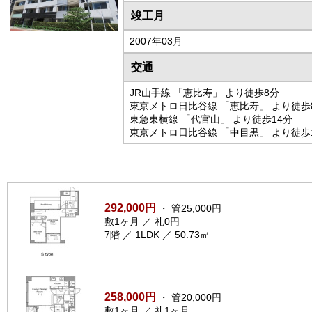
竣工月
2007年03月
交通
JR山手線 「恵比寿」 より徒歩8分
東京メトロ日比谷線 「恵比寿」 より徒歩
東急東横線 「代官山」 より徒歩14分
東京メトロ日比谷線 「中目黒」 より徒歩
292,000円
・ 管25,000円
敷1ヶ月 ／ 礼0円
7階 ／ 1LDK ／ 50.73㎡
258,000円
・ 管20,000円
敷1ヶ月 ／ 礼1ヶ月