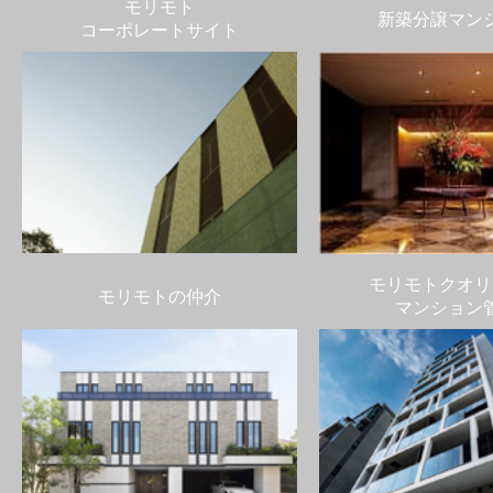
モリモト
新築分譲マン
コーポレートサイト
モリモトクオリ
モリモトの仲介
マンション