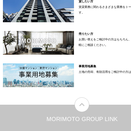
貸したい方
賃貸業務に関わるさまざまな業務をト
す。
売りたい方
お買い替えをご検討中の方はもちろん
軽にご相談ください。
事業用地募集
土地の売却、有効活用をご検討中の方
MORIMOTO GROUP LINK