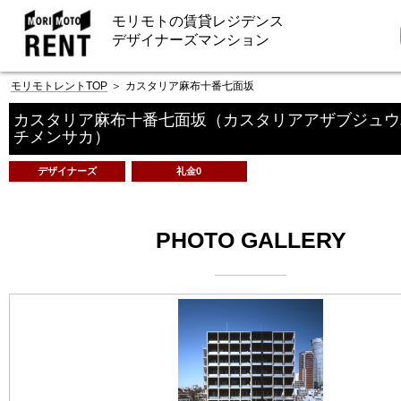
モリモトの賃貸レジデンス
デザイナーズマンション
モリモトレントTOP
＞
カスタリア麻布十番七面坂
カスタリア麻布十番七面坂
（カスタリアアザブジュウ
チメンサカ）
デザイナーズ
礼金0
PHOTO GALLERY