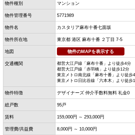
物件種別
マンション
物件管理番号
5771989
物件名
カスタリア麻布十番七面坂
物件所在地
東京都 港区 麻布十番 ２丁目 7-5
地図
物件のMAPを表示する
交通機関
都営大江戸線「麻布十番」より徒歩4分
都営大江戸線「赤羽橋」より徒歩12分
東京メトロ南北線「麻布十番」より徒歩
東京メトロ日比谷線「六本木」より徒歩1
物件特徴
デザイナーズ 仲介手数料無料 礼金0
総戸数
95戸
賃料
159,000円 ～ 293,000円
管理費/共益費
8,000円 ～ 10,000円