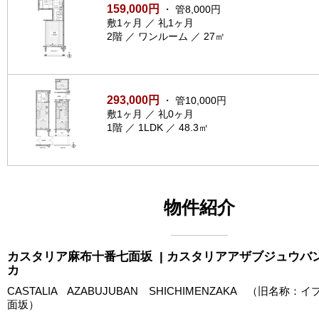
159,000円
・ 管8,000円
敷1ヶ月 ／ 礼1ヶ月
2階 ／ ワンルーム ／ 27㎡
293,000円
・ 管10,000円
敷1ヶ月 ／ 礼0ヶ月
1階 ／ 1LDK ／ 48.3㎡
物件紹介
カスタリア麻布十番七面坂
| カスタリアアザブジュウバ
カ
CASTALIA AZABUJUBAN SHICHIMENZAKA （旧名称
面坂）