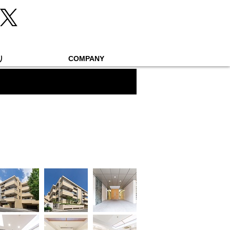
り
COMPANY