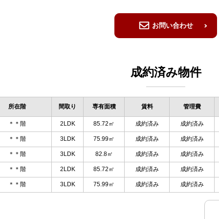
お問い合わせ
成約済み物件
所在階
間取り
専有面積
賃料
管理費
＊＊階
2LDK
85.72㎡
成約済み
成約済み
＊＊階
3LDK
75.99㎡
成約済み
成約済み
＊＊階
3LDK
82.8㎡
成約済み
成約済み
＊＊階
2LDK
85.72㎡
成約済み
成約済み
＊＊階
3LDK
75.99㎡
成約済み
成約済み