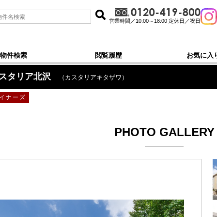
営業時間／10:00～18:00 定休日／祝日
物件検索
閲覧履歴
お気に入
スタリア北沢
（カスタリアキタザワ）
イナーズ
PHOTO GALLERY