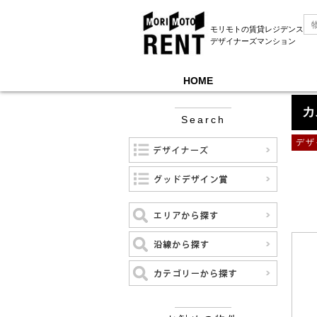
モリモトの賃貸レジデンス
デザイナーズマンション
HOME
モリモトレントTOP
＞
カスタリア北沢
カ
Search
デザ