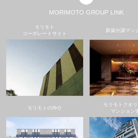
MORIMOTO GROUP LINK
モリモト
新築分譲マン
コーポレートサイト
モリモトクオリ
モリモトの仲介
マンション