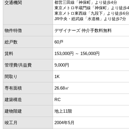
交通機関
都営三田線「神保町」より徒歩4分
東京メトロ半蔵門線「神保町」より徒歩
東京メトロ東西線「九段下」より徒歩6
JR中央・総武線「水道橋」より徒歩7分
物件特徴
デザイナーズ 仲介手数料無料
総戸数
60戸
賃料
153,000円 ～ 156,000円
管理費/共益費
9,000円
間取り
1K
専有面積
26.68㎡
建築構造
RC
建物階建
地上11階
竣工月
2004年5月