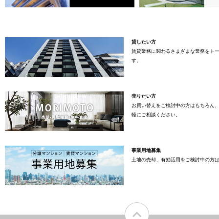
貸したい方
賃貸業務に関わるさまざまな業務をト
す。
売りたい方
お買い替えをご検討中の方はもちろん
軽にご相談ください。
事業用地募集
土地の売却、有効活用をご検討中の方