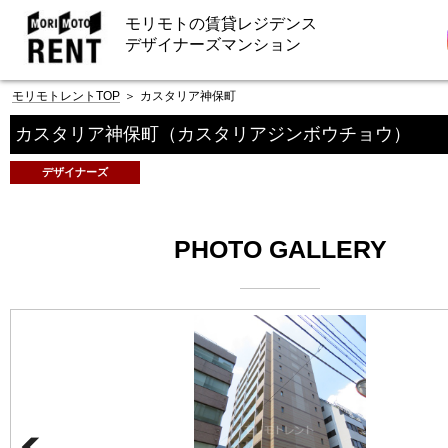
モリモトの賃貸レジデンス
デザイナーズマンション
モリモトレントTOP
＞
カスタリア神保町
カスタリア神保町
（カスタリアジンボウチョウ）
デザイナーズ
PHOTO GALLERY