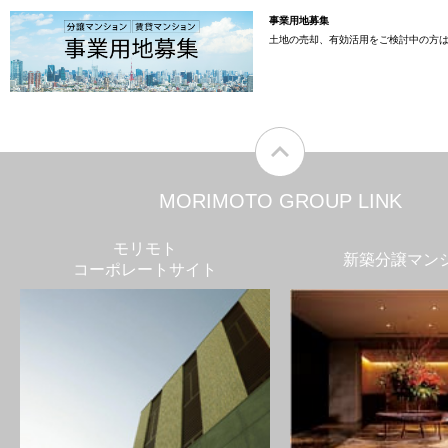
事業用地募集
土地の売却、有効活用をご検討中の方
MORIMOTO GROUP LINK
モリモト
新築分譲マン
コーポレートサイト