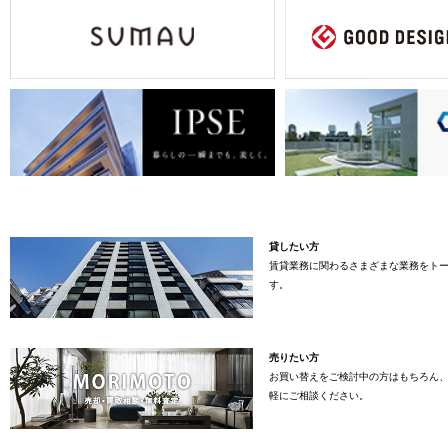
貸したい方
賃貸業務に関わるさまざまな業務をト
す。
売りたい方
お買い替えをご検討中の方はもちろん
軽にご相談ください。