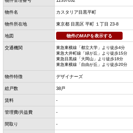
物件管理番号
12997092
物件名
カスタリア目黒平町
物件所在地
東京都 目黒区 平町 １丁目 23-8
地図
物件のMAPを表示する
交通機関
東急東横線「都立大学」より徒歩4分
東急大井町線「緑が丘」より徒歩15分
東急目黒線「大岡山」より徒歩18分
東急東横線「自由が丘」より徒歩20分
物件特徴
デザイナーズ
総戸数
38戸
賃料
-
管理費/共益費
-
間取り
-