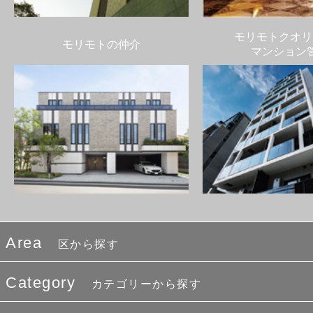
モリモトクオリ
モリモトの仲介
マンション
Area
区から探す
Category
カテゴリーから探す