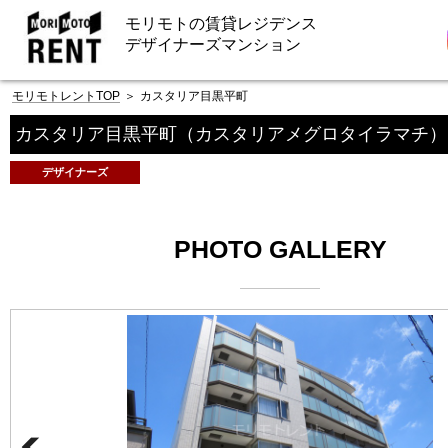
モリモトの賃貸レジデンス
デザイナーズマンション
モリモトレントTOP
＞
カスタリア目黒平町
カスタリア目黒平町
（カスタリアメグロタイラマチ）
デザイナーズ
PHOTO GALLERY