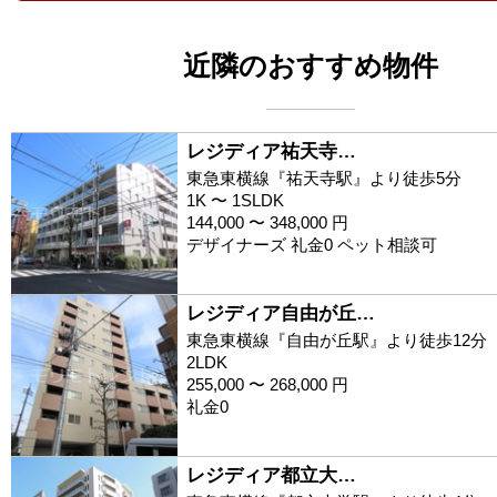
近隣のおすすめ物件
レジディア祐天寺…
東急東横線『祐天寺駅』より徒歩5分
1K 〜 1SLDK
144,000 〜 348,000 円
デザイナーズ 礼金0 ペット相談可
レジディア自由が丘…
東急東横線『自由が丘駅』より徒歩12分
2LDK
255,000 〜 268,000 円
礼金0
レジディア都立大…