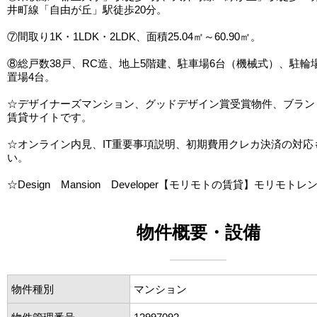
井町線「自由が丘」駅徒歩20分。
⑦間取り1K・1LDK・2LDK、面積25.04㎡～60.90㎡。
⑧総戸数38戸、RC造、地上5階建、駐車場6台（機械式）、駐輪
置場4台。
☆デザイナーズマンション、グッドデザイン賞受賞物件、ブラン
賃貸サイトです。
☆オンライン内見、IT重要事項説明、初期費用クレカ決済の対応
い。
☆Design Mansion Developer【モリモトの賃貸】モリモトレ
物件概要・設備
物件種別
マンション