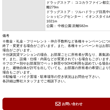
ドラッグストア： ココカラファイン都立
離279m
ドラッグストア： ツルハドラッグ目黒中根
ショッピングセンター： イオンスタイル
1021m
公園： 中根公園 距離582m
備考
※敷金・礼金・フリーレント・仲介手数料など各種キャンペーンにつ
終了・変更する場合がございます。また、各種キャンペーンキはお部
場合がございます。
※分譲賃貸マンションの場合、お部屋ごとに所有者が異なり、募集諸
す。また、設備・仕様・内装などが変更されている場合もございます
※フロアー別やお部屋別でペット飼育やSOHO利用を認めている場合
また、建物自体が許可を出していても、お部屋の所有者の希望により
場合もございます。
※駐輪場・バイク置場・駐車場等の空き状況はお問合せ下さい。
各詳細は弊社スタッフまでご相談下さい。
お問い合わせ