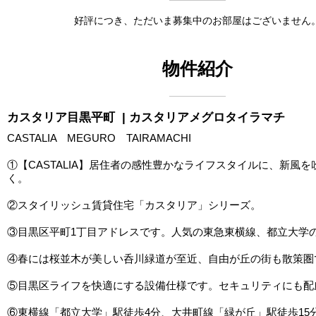
好評につき、ただいま募集中のお部屋はございません
物件紹介
カスタリア目黒平町
| カスタリアメグロタイラマチ
CASTALIA MEGURO TAIRAMACHI
①【CASTALIA】居住者の感性豊かなライフスタイルに、新風
く。
②スタイリッシュ賃貸住宅「カスタリア」シリーズ。
③目黒区平町1丁目アドレスです。人気の東急東横線、都立大学
④春には桜並木が美しい呑川緑道が至近、自由が丘の街も散策圏
⑤目黒区ライフを快適にする設備仕様です。セキュリティにも配
⑥東横線「都立大学」駅徒歩4分、大井町線「緑が丘」駅徒歩15