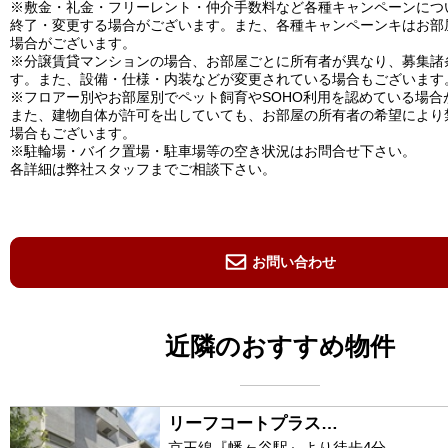
※敷金・礼金・フリーレント・仲介手数料など各種キャンペーンにつ
終了・変更する場合がございます。また、各種キャンペーンキはお部
場合がございます。
※分譲賃貸マンションの場合、お部屋ごとに所有者が異なり、募集諸
す。また、設備・仕様・内装などが変更されている場合もございます
※フロアー別やお部屋別でペット飼育やSOHO利用を認めている場合
また、建物自体が許可を出していても、お部屋の所有者の希望により
場合もございます。
※駐輪場・バイク置場・駐車場等の空き状況はお問合せ下さい。
各詳細は弊社スタッフまでご相談下さい。
お問い合わせ
近隣のおすすめ物件
リーフコートプラス…
京王線『幡ヶ谷駅』より徒歩4分