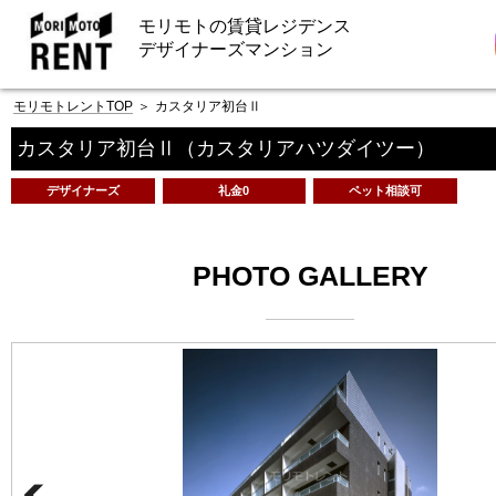
モリモトの賃貸レジデンス
デザイナーズマンション
モリモトレントTOP
＞
カスタリア初台Ⅱ
カスタリア初台Ⅱ
（カスタリアハツダイツー）
デザイナーズ
礼金0
ペット相談可
PHOTO GALLERY