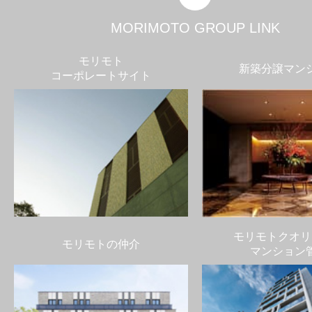
MORIMOTO GROUP LINK
モリモト
新築分譲マン
コーポレートサイト
モリモトクオリ
モリモトの仲介
マンション