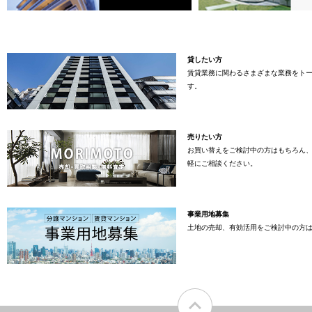
貸したい方
賃貸業務に関わるさまざまな業務をト
す。
売りたい方
お買い替えをご検討中の方はもちろん
軽にご相談ください。
事業用地募集
土地の売却、有効活用をご検討中の方