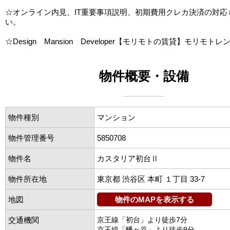
☆オンライン内見、IT重要事項説明、初期費用クレカ決済の対応
い。
☆Design Mansion Developer【モリモトの賃貸】モリモトレ
物件概要・設備
物件種別
マンション
物件管理番号
5850708
物件名
カスタリア初台Ⅱ
物件所在地
東京都 渋谷区 本町 １丁目 33-7
地図
物件のMAPを表示する
交通機関
京王線「初台」より徒歩7分
京王線「幡ヶ谷」より徒歩9分