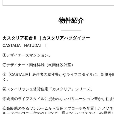
物件紹介
カスタリア初台Ⅱ
| カスタリアハツダイツー
CASTALIA HATUDAI Ⅱ
①デザイナーズマンション。
②デザイナー：南條洋雄（㈱南條設計室）
③【CASTALIA】居住者の感性豊かなライフスタイルに、新風
く。
④スタイリッシュ賃貸住宅「カスタリア」シリーズ。
⑤既成のライフスタイルに捉われないバリエーション豊かな住ま
⑥高級感のあるワンルームから専用アプローチを配置したメゾネ
ルーフバルコニー付の2LDKなど、様々なライフスタイルを提案