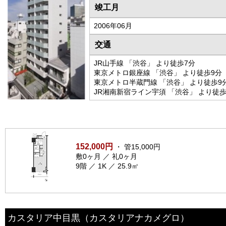
竣工月
2006年06月
交通
JR山手線 「渋谷」 より徒歩7分
東京メトロ銀座線 「渋谷」 より徒歩9分
東京メトロ半蔵門線 「渋谷」 より徒歩9
JR湘南新宿ライン宇須 「渋谷」 より徒歩
152,000円
・ 管15,000円
敷0ヶ月 ／ 礼0ヶ月
9階 ／ 1K ／ 25.9㎡
カスタリア中目黒
（カスタリアナカメグロ）