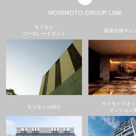
MORIMOTO GROUP LINK
モリモト
新築分譲マン
コーポレートサイト
モリモトクオリ
モリモトの仲介
マンション