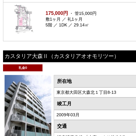
175,000円
・ 管15,000円
敷1ヶ月 ／ 礼1ヶ月
5階 ／ 1DK ／ 29.14㎡
カスタリア大森Ⅱ
（カスタリアオオモリツー）
礼金0
所在地
東京都大田区大森北１丁目8-13
竣工月
2009年03月
交通