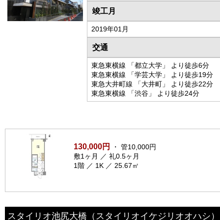
竣工月
2019年01月
交通
東急東横線 「都立大学」 より徒歩6分
東急東横線 「学芸大学」 より徒歩19分
東急大井町線 「大井町」 より徒歩22分
東急東横線 「渋谷」 より徒歩24分
130,000円
・ 管10,000円
敷1ヶ月 ／ 礼0.5ヶ月
1階 ／ 1K ／ 25.67㎡
スタイリオ池尻大橋
（スタイリオイケジリオオハシ）