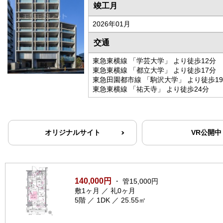
竣工月
2026年01月
交通
東急東横線 「学芸大学」 より徒歩12分
東急東横線 「都立大学」 より徒歩17分
東急田園都市線 「駒沢大学」 より徒歩1
東急東横線 「祐天寺」 より徒歩24分
オリジナルサイト
VR公開中
140,000円
・ 管15,000円
敷1ヶ月 ／ 礼0ヶ月
5階 ／ 1DK ／ 25.55㎡