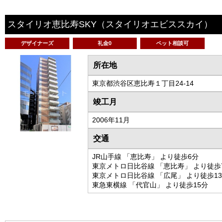
スタイリオ恵比寿SKY
（スタイリオエビススカイ）
デザイナーズ
礼金0
ペット相談可
所在地
東京都渋谷区恵比寿１丁目24-14
竣工月
2006年11月
交通
JR山手線 「恵比寿」 より徒歩6分
東京メトロ日比谷線 「恵比寿」 より徒歩
東京メトロ日比谷線 「広尾」 より徒歩1
東急東横線 「代官山」 より徒歩15分