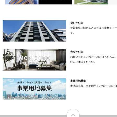
貸したい方
賃貸業務に関わるさまざまな業務をト
す。
売りたい方
お買い替えをご検討中の方はもちろん
軽にご相談ください。
事業用地募集
土地の売却、有効活用をご検討中の方