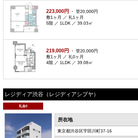
223,000円
・ 管20,000円
敷1ヶ月 ／ 礼1ヶ月
5階 ／ 1LDK ／ 39.03㎡
219,000円
・ 管20,000円
敷1ヶ月 ／ 礼0ヶ月
4階 ／ 1LDK ／ 39.08㎡
レジディア渋谷
（レジディアシブヤ）
礼金0
所在地
東京都渋谷区宇田川町37-16