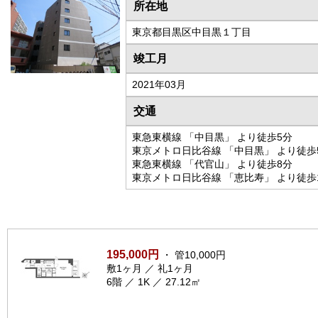
所在地
東京都目黒区中目黒１丁目
竣工月
2021年03月
交通
東急東横線 「中目黒」 より徒歩5分
東京メトロ日比谷線 「中目黒」 より徒歩
東急東横線 「代官山」 より徒歩8分
東京メトロ日比谷線 「恵比寿」 より徒歩
195,000円
・ 管10,000円
敷1ヶ月 ／ 礼1ヶ月
6階 ／ 1K ／ 27.12㎡