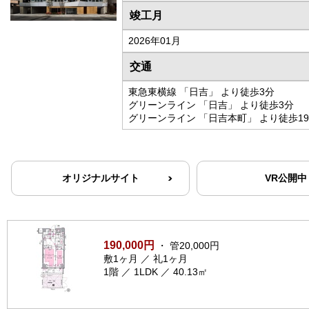
竣工月
2026年01月
交通
東急東横線 「日吉」 より徒歩3分
グリーンライン 「日吉」 より徒歩3分
グリーンライン 「日吉本町」 より徒歩1
オリジナルサイト
VR公開中
190,000円
・ 管20,000円
敷1ヶ月 ／ 礼1ヶ月
1階 ／ 1LDK ／ 40.13㎡