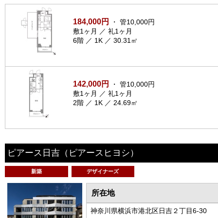
184,000円
・ 管10,000円
敷1ヶ月 ／ 礼1ヶ月
6階 ／ 1K ／ 30.31㎡
142,000円
・ 管10,000円
敷1ヶ月 ／ 礼1ヶ月
2階 ／ 1K ／ 24.69㎡
ピアース日吉
（ピアースヒヨシ）
新築
デザイナーズ
所在地
神奈川県横浜市港北区日吉２丁目6-30