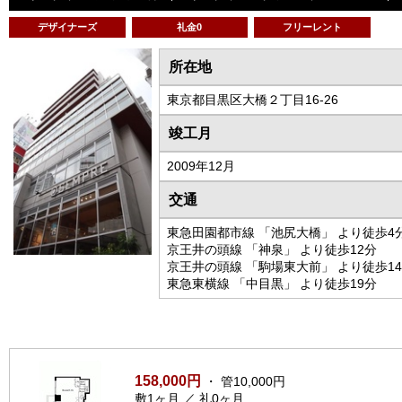
デザイナーズ
礼金0
フリーレント
所在地
東京都目黒区大橋２丁目16-26
竣工月
2009年12月
交通
東急田園都市線 「池尻大橋」 より徒歩4
京王井の頭線 「神泉」 より徒歩12分
京王井の頭線 「駒場東大前」 より徒歩1
東急東横線 「中目黒」 より徒歩19分
158,000円
・ 管10,000円
敷1ヶ月 ／ 礼0ヶ月