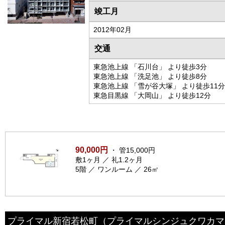
竣工月
2012年02月
交通
東急池上線 「石川台」 より徒歩3分
東急池上線 「洗足池」 より徒歩8分
東急池上線 「雪が谷大塚」 より徒歩11分
東急目黒線 「大岡山」 より徒歩12分
90,000円
・ 管15,000円
敷1ヶ月 ／ 礼1.2ヶ月
5階 ／ ワンルーム ／ 26㎡
プライマル新宿若松町
（プライマルシンジュクワカマ