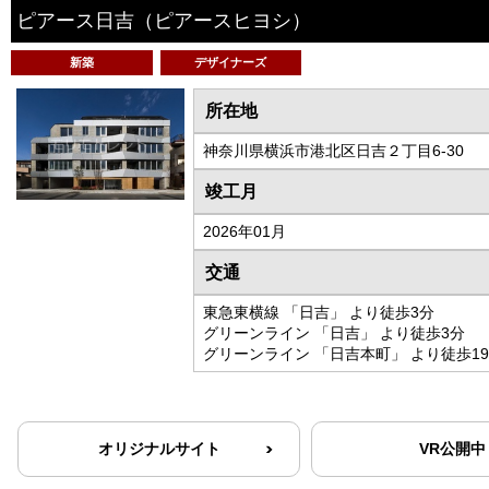
ピアース日吉
（ピアースヒヨシ）
新築
デザイナーズ
所在地
神奈川県横浜市港北区日吉２丁目6-30
竣工月
2026年01月
交通
東急東横線 「日吉」 より徒歩3分
グリーンライン 「日吉」 より徒歩3分
グリーンライン 「日吉本町」 より徒歩1
オリジナルサイト
VR公開中