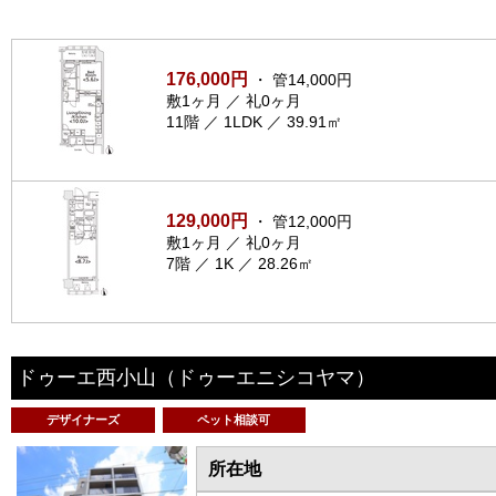
176,000円
・ 管14,000円
敷1ヶ月 ／ 礼0ヶ月
11階 ／ 1LDK ／ 39.91㎡
129,000円
・ 管12,000円
敷1ヶ月 ／ 礼0ヶ月
7階 ／ 1K ／ 28.26㎡
ドゥーエ西小山
（ドゥーエニシコヤマ）
デザイナーズ
ペット相談可
所在地