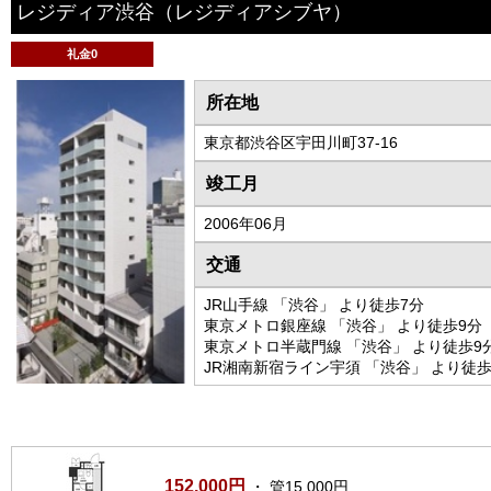
レジディア渋谷
（レジディアシブヤ）
礼金0
所在地
東京都渋谷区宇田川町37-16
竣工月
2006年06月
交通
JR山手線 「渋谷」 より徒歩7分
東京メトロ銀座線 「渋谷」 より徒歩9分
東京メトロ半蔵門線 「渋谷」 より徒歩9
JR湘南新宿ライン宇須 「渋谷」 より徒歩
152,000円
・ 管15,000円