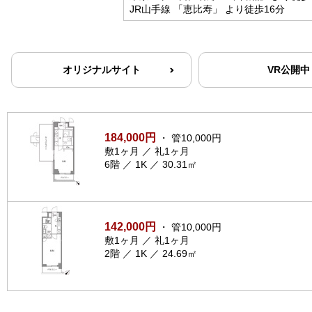
JR山手線 「恵比寿」 より徒歩16分
オリジナルサイト
VR公開中
184,000円
・ 管10,000円
敷1ヶ月 ／ 礼1ヶ月
6階 ／ 1K ／ 30.31㎡
142,000円
・ 管10,000円
敷1ヶ月 ／ 礼1ヶ月
2階 ／ 1K ／ 24.69㎡