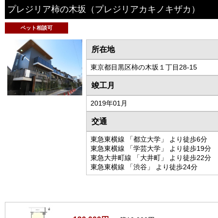
プレジリア柿の木坂
（プレジリアカキノキザカ）
ペット相談可
所在地
東京都目黒区柿の木坂１丁目28-15
竣工月
2019年01月
交通
東急東横線 「都立大学」 より徒歩6分
東急東横線 「学芸大学」 より徒歩19分
東急大井町線 「大井町」 より徒歩22分
東急東横線 「渋谷」 より徒歩24分