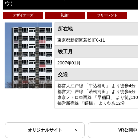
ウ）
デザイナーズ
礼金0
フリーレント
所在地
東京都新宿区若松町6-11
竣工月
2007年01月
交通
都営大江戸線 「牛込柳町」 より徒歩4分
都営大江戸線 「若松河田」 より徒歩5分
東京メトロ東西線 「早稲田」 より徒歩1
都営新宿線 「曙橋」 より徒歩12分
オリジナルサイト
VR公開中