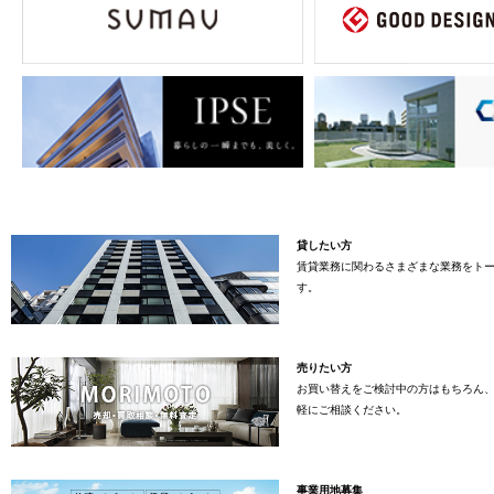
貸したい方
賃貸業務に関わるさまざまな業務をト
す。
売りたい方
お買い替えをご検討中の方はもちろん
軽にご相談ください。
事業用地募集