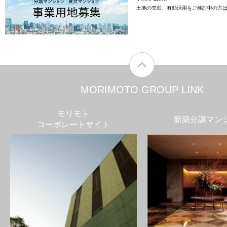
土地の売却、有効活用をご検討中の方
MORIMOTO GROUP LINK
モリモト
新築分譲マン
コーポレートサイト