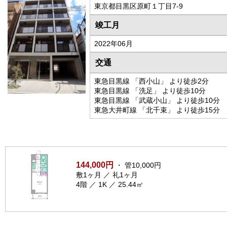
東京都目黒区原町１丁目7-9
竣工月
2022年06月
交通
東急目黒線 「西小山」 より徒歩2分
東急目黒線 「洗足」 より徒歩10分
東急目黒線 「武蔵小山」 より徒歩10分
東急大井町線 「北千束」 より徒歩15分
144,000円
・ 管10,000円
敷1ヶ月 ／ 礼1ヶ月
4階 ／ 1K ／ 25.44㎡