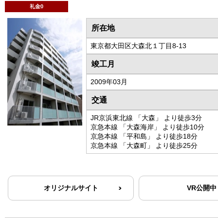
礼金0
所在地
東京都大田区大森北１丁目8-13
竣工月
2009年03月
交通
JR京浜東北線 「大森」 より徒歩3分
京急本線 「大森海岸」 より徒歩10分
京急本線 「平和島」 より徒歩18分
京急本線 「大森町」 より徒歩25分
オリジナルサイト
VR公開中