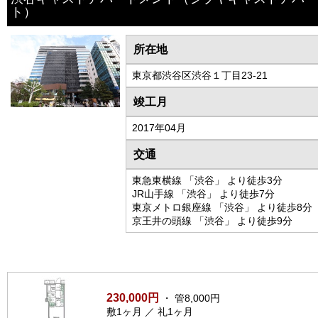
ト）
所在地
東京都渋谷区渋谷１丁目23-21
竣工月
2017年04月
交通
東急東横線 「渋谷」 より徒歩3分
JR山手線 「渋谷」 より徒歩7分
東京メトロ銀座線 「渋谷」 より徒歩8分
京王井の頭線 「渋谷」 より徒歩9分
230,000円
・ 管8,000円
敷1ヶ月 ／ 礼1ヶ月