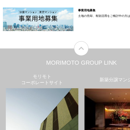
事業用地募集
土地の売却、有効活用をご検討中の方
MORIMOTO GROUP LINK
モリモト
新築分譲マン
コーポレートサイト