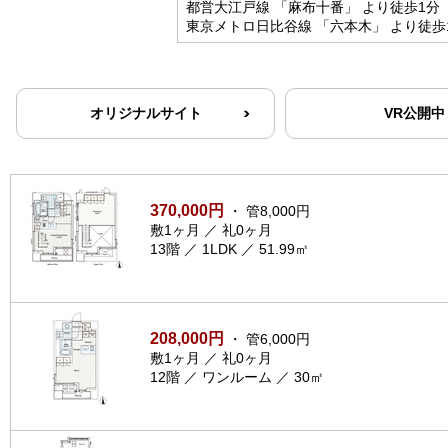
都営大江戸線 「麻布十番」 より徒歩1分
東京メトロ日比谷線 「六本木」 より徒歩
オリジナルサイト
VR公開中
370,000円
・ 管8,000円
敷1ヶ月 ／ 礼0ヶ月
13階 ／ 1LDK ／ 51.99㎡
208,000円
・ 管6,000円
敷1ヶ月 ／ 礼0ヶ月
12階 ／ ワンルーム ／ 30㎡