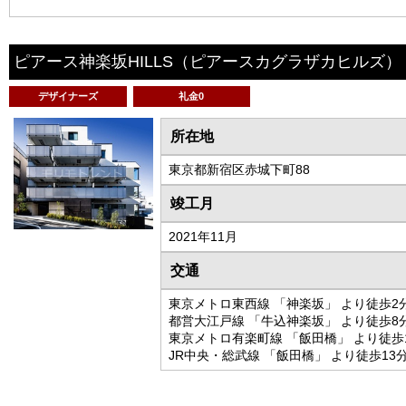
ピアース神楽坂HILLS
（ピアースカグラザカヒルズ）
デザイナーズ
礼金0
所在地
東京都新宿区赤城下町88
竣工月
2021年11月
交通
東京メトロ東西線 「神楽坂」 より徒歩2
都営大江戸線 「牛込神楽坂」 より徒歩8
東京メトロ有楽町線 「飯田橋」 より徒歩
JR中央・総武線 「飯田橋」 より徒歩13