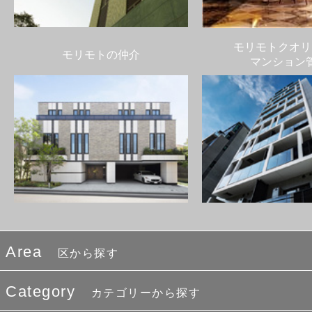
モリモトクオリ
モリモトの仲介
マンション
Area
区から探す
Category
カテゴリーから探す