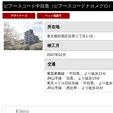
ピアースコード中目黒
（ピアースコードナカメグロ）
デザイナーズ
ペット相談可
所在地
東京都目黒区目黒２丁目1-15
竣工月
2007年02月
交通
東急東横線 「中目黒」 より徒歩11分
JR山手線 「目黒」 より徒歩13分
東京メトロ日比谷線 「中目黒」 より徒歩
JR山手線 「恵比寿」 より徒歩15分