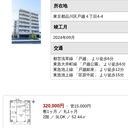
所在地
東京都品川区戸越４丁目4-4
竣工月
2024年09月
交通
都営浅草線 「戸越」 より徒歩6分
東急大井町線 「戸越公園」 より徒歩6分
東急池上線 「戸越銀座」 より徒歩12分
東急池上線 「荏原中延」 より徒歩15分
320,000円
・ 管15,000円
敷1ヶ月 ／ 礼1ヶ月
2階 ／ 3LDK ／ 52.44㎡