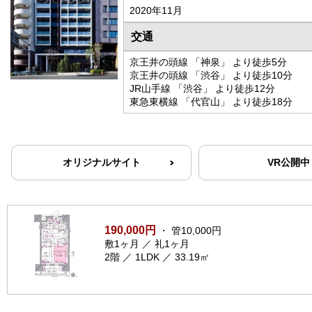
2020年11月
交通
京王井の頭線 「神泉」 より徒歩5分
京王井の頭線 「渋谷」 より徒歩10分
JR山手線 「渋谷」 より徒歩12分
東急東横線 「代官山」 より徒歩18分
オリジナルサイト
VR公開中
190,000円
・ 管10,000円
敷1ヶ月 ／ 礼1ヶ月
2階 ／ 1LDK ／ 33.19㎡