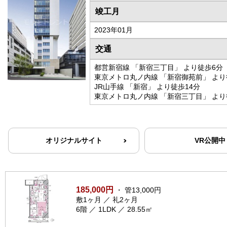
竣工月
2023年01月
交通
都営新宿線 「新宿三丁目」 より徒歩6分
東京メトロ丸ノ内線 「新宿御苑前」 より
JR山手線 「新宿」 より徒歩14分
東京メトロ丸ノ内線 「新宿三丁目」 より
オリジナルサイト
VR公開中
185,000円
・ 管13,000円
敷1ヶ月 ／ 礼2ヶ月
6階 ／ 1LDK ／ 28.55㎡