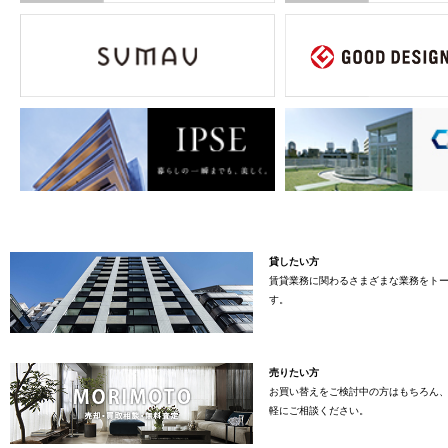
貸したい方
賃貸業務に関わるさまざまな業務をト
す。
売りたい方
お買い替えをご検討中の方はもちろん
軽にご相談ください。