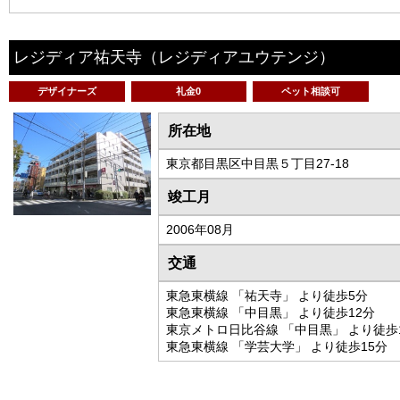
レジディア祐天寺
（レジディアユウテンジ）
デザイナーズ
礼金0
ペット相談可
所在地
東京都目黒区中目黒５丁目27-18
竣工月
2006年08月
交通
東急東横線 「祐天寺」 より徒歩5分
東急東横線 「中目黒」 より徒歩12分
東京メトロ日比谷線 「中目黒」 より徒歩
東急東横線 「学芸大学」 より徒歩15分