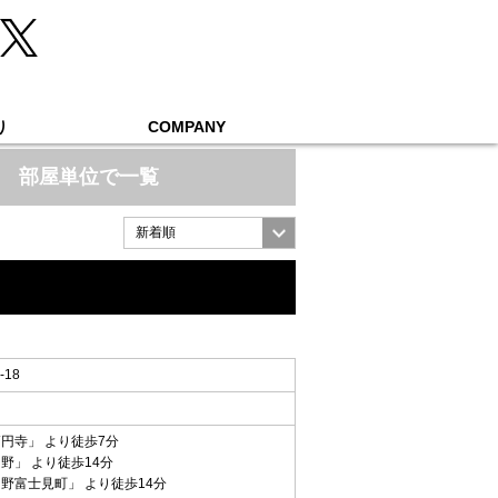
り
COMPANY
部屋単位で一覧
18
高円寺
」 より徒歩7分
中野
」 より徒歩14分
中野富士見町
」 より徒歩14分