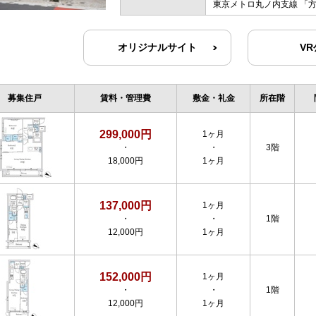
東京メトロ丸ノ内支線
「
オリジナルサイト
V
募集住戸
賃料・管理費
敷金・礼金
所在階
299,000円
1ヶ月
・
・
3階
18,000円
1ヶ月
137,000円
1ヶ月
・
・
1階
12,000円
1ヶ月
152,000円
1ヶ月
・
・
1階
12,000円
1ヶ月