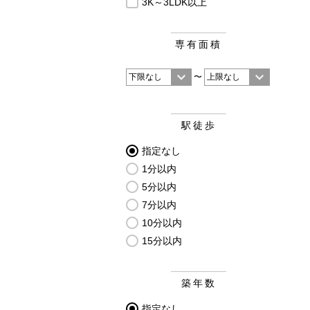
3K～3LDK以上
専有面積
〜
駅徒歩
指定なし
1分以内
5分以内
7分以内
10分以内
15分以内
築年数
指定なし