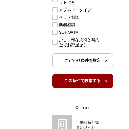
ット付き
メゾネットタイプ
ペット相談
楽器相談
SOHO相談
少し手軽な賃料と契約
金でお部屋探し
こだわり条件を指定
Other