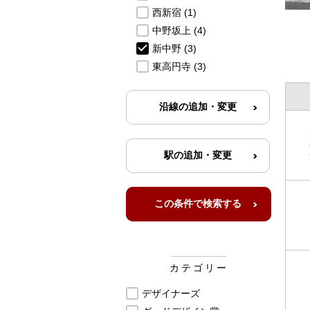
西新宿
(1)
中野坂上
(4)
新中野
(3)
東高円寺
(3)
カテゴリー
デザイナーズ