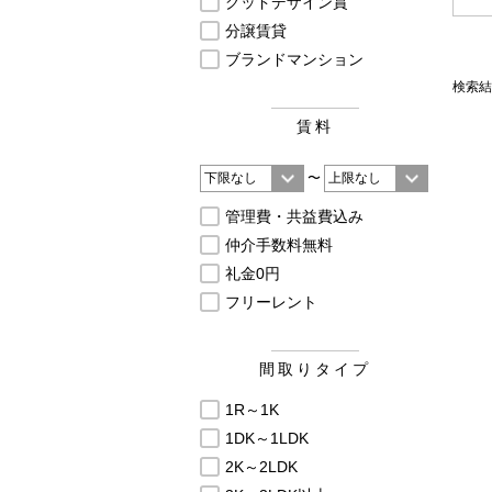
グッドデザイン賞
分譲賃貸
ブランドマンション
検索結
賃料
〜
管理費・共益費込み
仲介手数料無料
礼金0円
フリーレント
間取りタイプ
1R～1K
1DK～1LDK
2K～2LDK