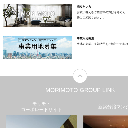
売りたい方
お買い替えをご検討中の方はもちろん
軽にご相談ください。
事業用地募集
土地の売却、有効活用をご検討中の方
MORIMOTO GROUP LINK
モリモト
新築分譲マン
コーポレートサイト