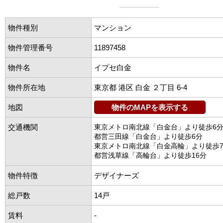
物件種別
マンション
物件管理番号
11897458
物件名
イプセ白金
物件所在地
東京都 港区 白金 ２丁目 6-4
地図
物件のMAPを表示する
交通機関
東京メトロ南北線「白金台」より徒歩6
都営三田線「白金台」より徒歩6分
東京メトロ南北線「白金高輪」より徒歩
都営浅草線「高輪台」より徒歩16分
物件特徴
デザイナーズ
総戸数
14戸
賃料
-