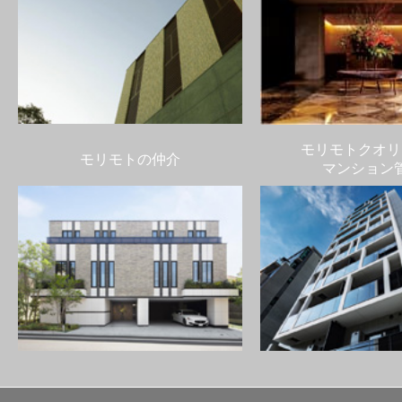
モリモトクオリ
モリモトの仲介
マンション