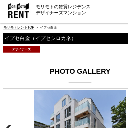
モリモトの賃貸レジデンス
デザイナーズマンション
モリモトレントTOP
＞
イプセ白金
イプセ白金
（イプセシロカネ）
デザイナーズ
PHOTO GALLERY