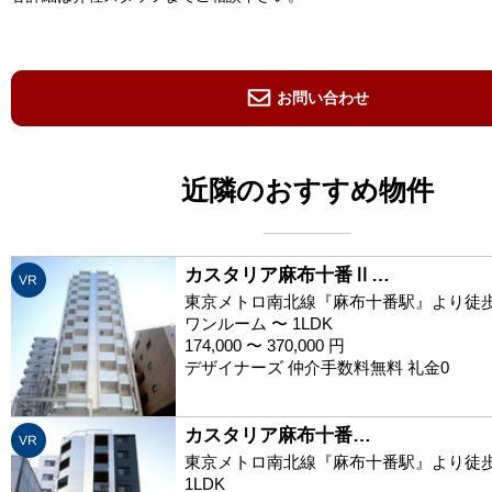
お問い合わせ
近隣のおすすめ物件
カスタリア麻布十番Ⅱ…
VR
東京メトロ南北線『麻布十番駅』より徒歩
ワンルーム 〜 1LDK
174,000 〜 370,000 円
デザイナーズ 仲介手数料無料 礼金0
カスタリア麻布十番…
VR
東京メトロ南北線『麻布十番駅』より徒歩
1LDK