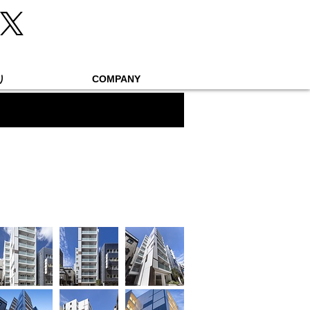
り
COMPANY