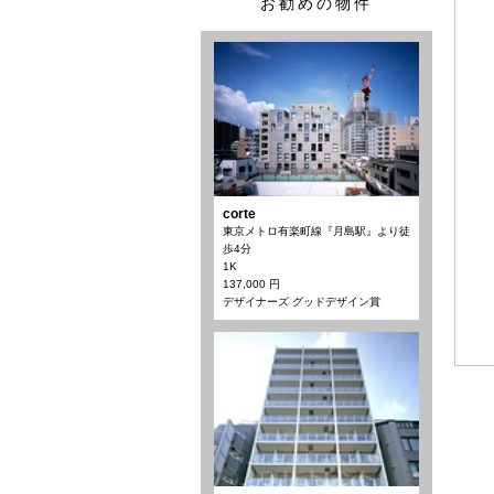
お勧めの物件
corte
東京メトロ有楽町線『月島駅』より徒
歩4分
1K
137,000 円
デザイナーズ グッドデザイン賞