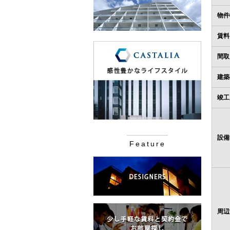
物件
賃料
間取
建築
竣工
設備
Feature
周辺