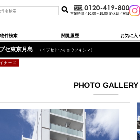
営業時間／10:00～18:00 定休日／祝日
物件検索
閲覧履歴
お気に入
プセ東京月島
（イプセトウキョウツキシマ）
イナーズ
PHOTO GALLERY