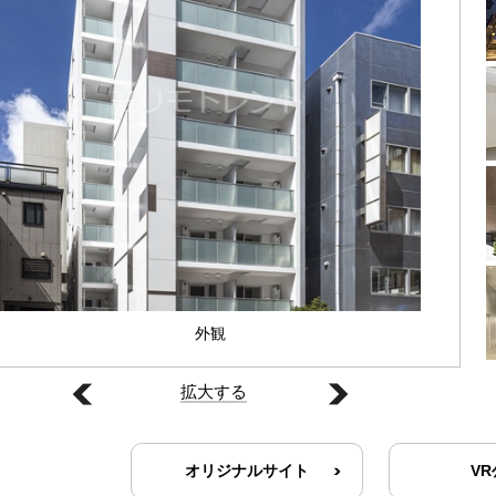
外観
拡大する
オリジナルサイト
V