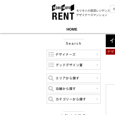
モリモトの賃貸レジデンス
デザイナーズマンション
HOME
モリモトレントTOP
＞
イプセ東京月島
イ
Search
デザ