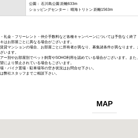
公園： 石川島公園 距離633m
ショッピングセンター： 晴海トリトン 距離1563m
・礼金・フリーレント・仲介手数料など各種キャンペーンについては予告なく終了
キはお部屋ごとに異なる場合がございます。
賃貸マンションの場合、お部屋ごとに所有者が異なり、募集諸条件が異なります。
ざいます。
アー別やお部屋別でペット飼育やSOHO利用を認めている場合がございます。また
望により禁止されている場合もございます。
場・バイク置場・駐車場等の空き状況はお問合せ下さい。
は弊社スタッフまでご相談下さい。
MAP