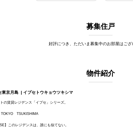
募集住戸
好評につき、ただいま募集中のお部屋はござ
物件紹介
セ東京月島
| イプセトウキョウツキシマ
トの賃貸レジデンス「イプセ」シリーズ。
 TOKYO TSUKISHIMA
PSE】このレジデンスは、誰にも似てない。