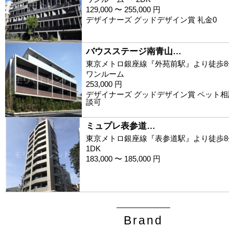
129,000 〜 255,000 円
デザイナーズ グッドデザイン賞 礼金0
バウスステージ南青山…
東京メトロ銀座線『外苑前駅』より徒歩8
ワンルーム
253,000 円
デザイナーズ グッドデザイン賞 ペット相談
談可
ミュプレ表参道…
東京メトロ銀座線『表参道駅』より徒歩8
1DK
183,000 〜 185,000 円
Brand