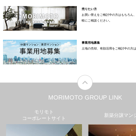
売りたい方
お買い替えをご検討中の方はもちろん
軽にご相談ください。
事業用地募集
土地の売却、有効活用をご検討中の方
MORIMOTO GROUP LINK
モリモト
新築分譲マン
コーポレートサイト