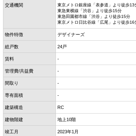
交通機関
東京メトロ銀座線「表参道」より徒歩13
東急東横線「渋谷」より徒歩15分
東急田園都市線「渋谷」より徒歩15分
東京メトロ日比谷線「広尾」より徒歩16
物件特徴
デザイナーズ
総戸数
24戸
賃料
-
管理費/共益費
-
間取り
-
専有面積
-
建築構造
RC
建物階建
地上10階
竣工月
2023年1月