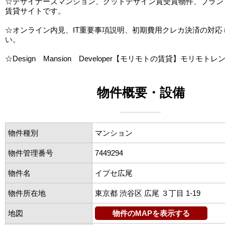
☆デザイナーズマンション、グッドデザイン賞受賞物件、ブラン
賃貸サイトです。
☆オンライン内見、IT重要事項説明、初期費用クレカ決済の対応
い。
☆Design Mansion Developer【モリモトの賃貸】モリモトレ
物件概要・設備
物件種別
マンション
物件管理番号
7449294
物件名
イプセ広尾
物件所在地
東京都 渋谷区 広尾 ３丁目 1-19
地図
物件のMAPを表示する