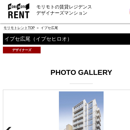
モリモトの賃貸レジデンス
デザイナーズマンション
モリモトレントTOP
＞
イプセ広尾
イプセ広尾
（イプセヒロオ）
デザイナーズ
PHOTO GALLERY