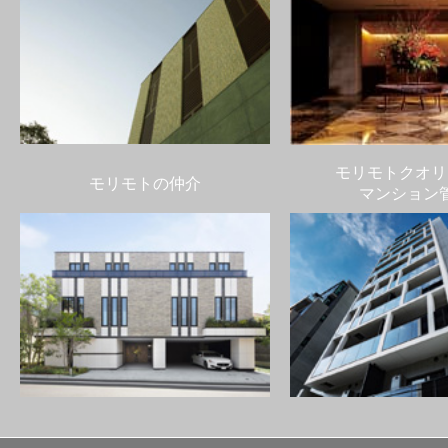
モリモトクオリ
モリモトの仲介
マンション