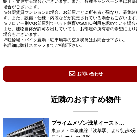
終了・変更する場合がございます。また、各種キャンペーンキはお部
場合がございます。
※分譲賃貸マンションの場合、お部屋ごとに所有者が異なり、募集諸
す。また、設備・仕様・内装などが変更されている場合もございます
※フロアー別やお部屋別でペット飼育やSOHO利用を認めている場合
また、建物自体が許可を出していても、お部屋の所有者の希望により
場合もございます。
※駐輪場・バイク置場・駐車場等の空き状況はお問合せ下さい。
各詳細は弊社スタッフまでご相談下さい。
お問い合わせ
近隣のおすすめ物件
プライムメゾン浅草イースト…
東京メトロ銀座線『浅草駅』より徒歩8分
ワンルーム 〜 2DK