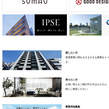
貸したい方
賃貸業務に関わるさまざまな業務をト
す。
売りたい方
お買い替えをご検討中の方はもちろん
軽にご相談ください。
事業用地募集