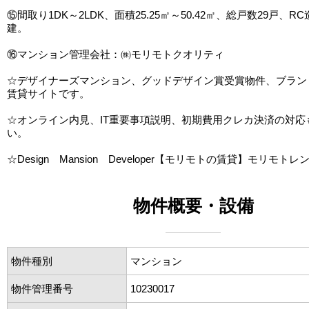
⑮間取り1DK～2LDK、面積25.25㎡～50.42㎡、総戸数29戸、R
建。
⑯マンション管理会社：㈱モリモトクオリティ
☆デザイナーズマンション、グッドデザイン賞受賞物件、ブラン
賃貸サイトです。
☆オンライン内見、IT重要事項説明、初期費用クレカ決済の対応
い。
☆Design Mansion Developer【モリモトの賃貸】モリモトレ
物件概要・設備
物件種別
マンション
物件管理番号
10230017