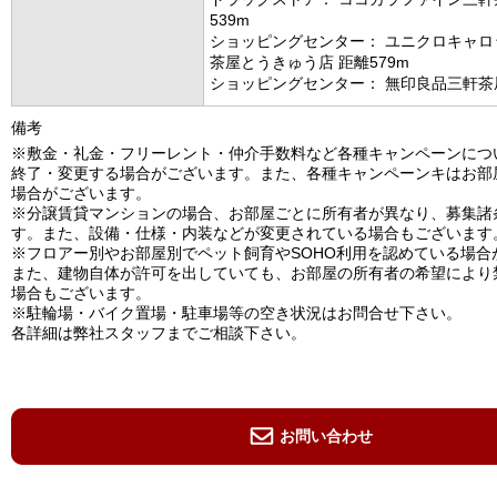
539m
ショッピングセンター： ユニクロキャロ
茶屋とうきゅう店 距離579m
ショッピングセンター： 無印良品三軒茶屋
備考
※敷金・礼金・フリーレント・仲介手数料など各種キャンペーンにつ
終了・変更する場合がございます。また、各種キャンペーンキはお部
場合がございます。
※分譲賃貸マンションの場合、お部屋ごとに所有者が異なり、募集諸
す。また、設備・仕様・内装などが変更されている場合もございます
※フロアー別やお部屋別でペット飼育やSOHO利用を認めている場合
また、建物自体が許可を出していても、お部屋の所有者の希望により
場合もございます。
※駐輪場・バイク置場・駐車場等の空き状況はお問合せ下さい。
各詳細は弊社スタッフまでご相談下さい。
お問い合わせ