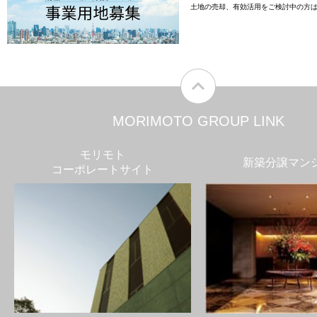
土地の売却、有効活用をご検討中の方
MORIMOTO GROUP LINK
モリモト
新築分譲マン
コーポレートサイト