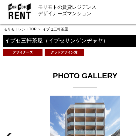
モリモトの賃貸レジデンス
デザイナーズマンション
モリモトレントTOP
＞
イプセ三軒茶屋
イプセ三軒茶屋
（イプセサンゲンヂャヤ）
デザイナーズ
グッドデザイン賞
PHOTO GALLERY