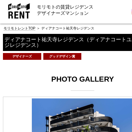
モリモトの賃貸レジデンス
デザイナーズマンション
モリモトレントTOP
＞
ディアナコート祐天寺レジデンス
ディアナコート祐天寺レジデンス
（ディアナコートユ
ジレジデンス）
デザイナーズ
グッドデザイン賞
PHOTO GALLERY