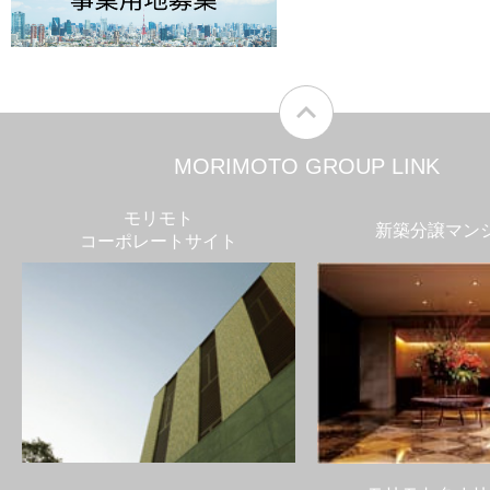
MORIMOTO GROUP LINK
モリモト
新築分譲マン
コーポレートサイト