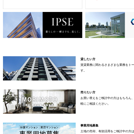
貸したい方
賃貸業務に関わるさまざまな業務をト
す。
売りたい方
お買い替えをご検討中の方はもちろん
軽にご相談ください。
事業用地募集
土地の売却、有効活用をご検討中の方