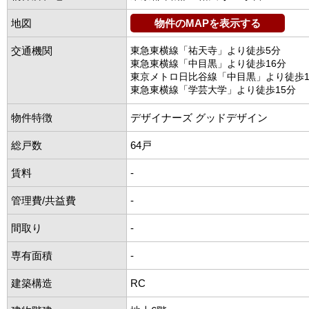
地図
物件のMAPを表示する
交通機関
東急東横線「祐天寺」より徒歩5分
東急東横線「中目黒」より徒歩16分
東京メトロ日比谷線「中目黒」より徒歩1
東急東横線「学芸大学」より徒歩15分
物件特徴
デザイナーズ グッドデザイン
総戸数
64戸
賃料
-
管理費/共益費
-
間取り
-
専有面積
-
建築構造
RC