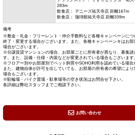
283m
飲食店： デニーズ祐天寺店 距離167m
飲食店： 珈琲館祐天寺店 距離339m
備考
※敷金・礼金・フリーレント・仲介手数料など各種キャンペーンにつ
終了・変更する場合がございます。また、各種キャンペーンキはお部
場合がございます。
※分譲賃貸マンションの場合、お部屋ごとに所有者が異なり、募集諸
す。また、設備・仕様・内装などが変更されている場合もございます
※フロアー別やお部屋別でペット飼育やSOHO利用を認めている場合
また、建物自体が許可を出していても、お部屋の所有者の希望により
場合もございます。
※駐輪場・バイク置場・駐車場等の空き状況はお問合せ下さい。
各詳細は弊社スタッフまでご相談下さい。
お問い合わせ