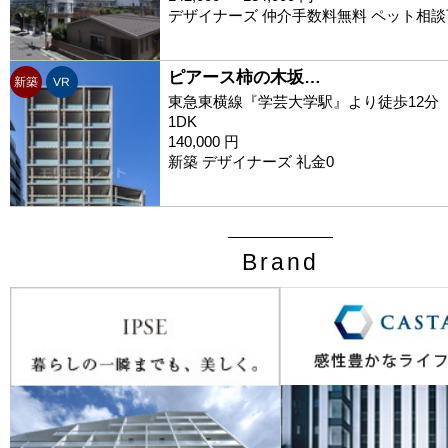
デザイナーズ 仲介手数料無料 ペット相談
ピアース柿の木坂…
新築
VR
東急東横線『学芸大学駅』より徒歩12分
1DK
140,000 円
新築 デザイナーズ 礼金0
Brand