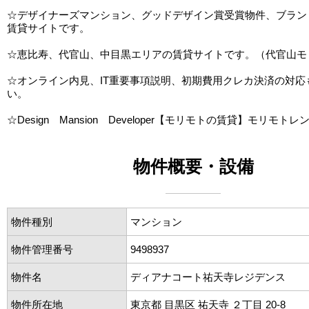
☆デザイナーズマンション、グッドデザイン賞受賞物件、ブラン
賃貸サイトです。
☆恵比寿、代官山、中目黒エリアの賃貸サイトです。（代官山モ
☆オンライン内見、IT重要事項説明、初期費用クレカ決済の対応
い。
☆Design Mansion Developer【モリモトの賃貸】モリモトレ
物件概要・設備
物件種別
マンション
物件管理番号
9498937
物件名
ディアナコート祐天寺レジデンス
物件所在地
東京都 目黒区 祐天寺 ２丁目 20-8