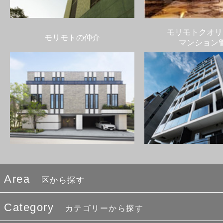
モリモトクオリ
モリモトの仲介
マンション
Area
区から探す
Category
カテゴリーから探す