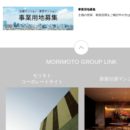
事業用地募集
土地の売却、有効活用をご検討中の方
MORIMOTO GROUP LINK
モリモト
新築分譲マン
コーポレートサイト