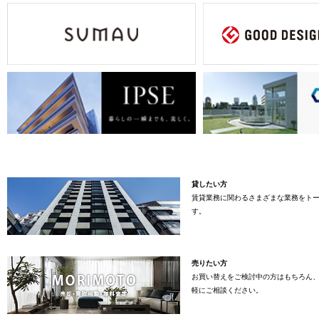
貸したい方
賃貸業務に関わるさまざまな業務をト
す。
売りたい方
お買い替えをご検討中の方はもちろん
軽にご相談ください。