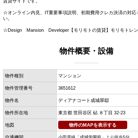
賃貸サイトです。
☆オンライン内見、IT重要事項説明、初期費用クレカ決済の対応
い。
☆Design Mansion Developer【モリモトの賃貸】モリモトレ
物件概要・設備
物件種別
マンション
物件管理番号
3651612
物件名
ディアナコート成城翠邸
物件所在地
東京都 世田谷区 砧 ８丁目 32-23
地図
物件のMAPを表示する
交通機関
小田原線「成城学園前」より徒歩5分