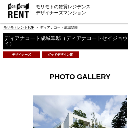
モリモトの賃貸レジデンス
デザイナーズマンション
モリモトレントTOP
＞
ディアナコート成城翠邸
ディアナコート成城翠邸
（ディアナコートセイジョウ
イ）
デザイナーズ
グッドデザイン賞
PHOTO GALLERY