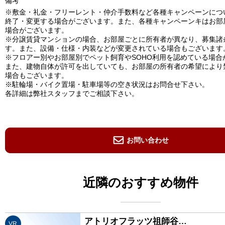
備考
※敷金・礼金・フリーレント・仲介手数料など各種キャンペーンにつ
終了・変更する場合がございます。また、各種キャンペーンキはお部
場合がございます。
※分譲賃貸マンションの場合、お部屋ごとに所有者が異なり、募集諸
す。また、設備・仕様・内装などが変更されている場合もございます
※フロアー別やお部屋別でペット飼育やSOHO利用を認めている場合
また、建物自体が許可を出していても、お部屋の所有者の希望により
場合もございます。
※駐輪場・バイク置場・駐車場等の空き状況はお問合せ下さい。
各詳細は弊社スタッフまでご相談下さい。
お問い合わせ
近隣のおすすめ物件
アトリオフラッツ祖師谷…
VR