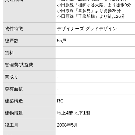
小田原線「祖師ヶ谷大蔵」より徒歩9分
小田原線「喜多見」より徒歩25分
小田原線「千歳船橋」より徒歩26分
物件特徴
デザイナーズ グッドデザイン
総戸数
55戸
賃料
-
管理費/共益費
-
間取り
-
専有面積
-
建築構造
RC
建物階建
地上4階 地下1階
竣工月
2008年5月