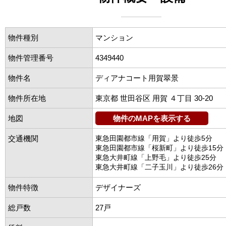
物件種別
マンション
物件管理番号
4349440
物件名
ディアナコート用賀翠景
物件所在地
東京都 世田谷区 用賀 ４丁目 30-20
地図
物件のMAPを表示する
交通機関
東急田園都市線「用賀」より徒歩5分
東急田園都市線「桜新町」より徒歩15分
東急大井町線「上野毛」より徒歩25分
東急大井町線「二子玉川」より徒歩26分
物件特徴
デザイナーズ
総戸数
27戸