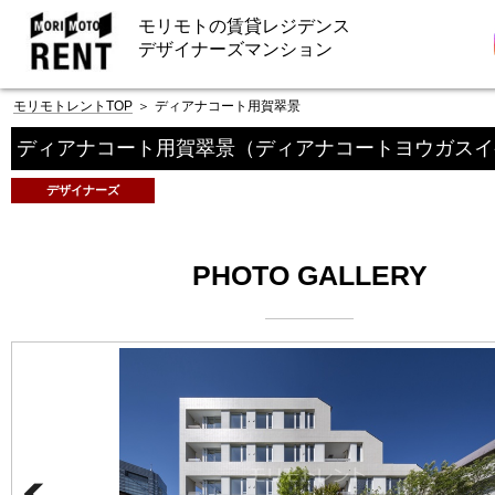
モリモトの賃貸レジデンス
デザイナーズマンション
モリモトレントTOP
＞
ディアナコート用賀翠景
ディアナコート用賀翠景
（ディアナコートヨウガスイ
デザイナーズ
PHOTO GALLERY