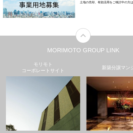
土地の売却、有効活用をご検討中の方
MORIMOTO GROUP LINK
モリモト
新築分譲マン
コーポレートサイト