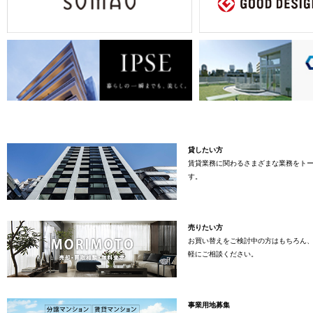
貸したい方
賃貸業務に関わるさまざまな業務をト
す。
売りたい方
お買い替えをご検討中の方はもちろん
軽にご相談ください。
事業用地募集