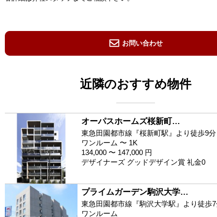
お問い合わせ
近隣のおすすめ物件
オーパスホームズ桜新町…
東急田園都市線『桜新町駅』より徒歩9分
ワンルーム 〜 1K
134,000 〜 147,000 円
デザイナーズ グッドデザイン賞 礼金0
プライムガーデン駒沢大学…
東急田園都市線『駒沢大学駅』より徒歩7
ワンルーム