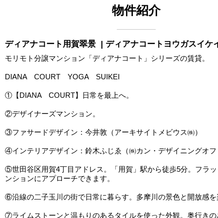
物件紹介
ディアナコート用賀翠景
| ディアナコートヨウガスイケ
モリモト分譲マンション「ディアナコート」シリーズの賃貸。
DIANA COURT YOGA SUIKEI
①【DIANA COURT】日常を最上へ。
②デザイナーズマンション。
③ファサードデザイン：今井敦（アーキサイトメビウス㈱）
④インテリアデザイン：鈴木ふじゑ（㈱カン・デザイニングオフ
⑤世田谷区用賀4丁目アドレス。「用賀」駅から徒歩5分。フラ
ンションにアプローチできます。
⑥沿線の二子玉川の街で日常に暮らす。多摩川の景色と開放感を
⑦ライムストーンと温もりのあるタイルを使った外観。奥行きの