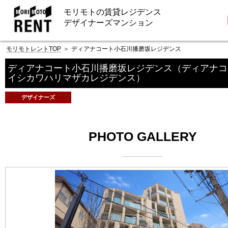
モリモトの賃貸レジデンス
デザイナーズマンション
モリモトレントTOP
＞
ディアナコート小石川播磨坂レジデンス
ディアナコート小石川播磨坂レジデンス
（ディアナコ
イシカワハリマザカレジデンス）
デザイナーズ
PHOTO GALLERY