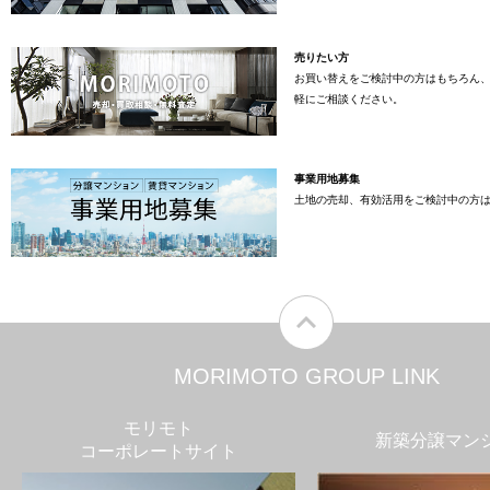
売りたい方
お買い替えをご検討中の方はもちろん
軽にご相談ください。
事業用地募集
土地の売却、有効活用をご検討中の方
MORIMOTO GROUP LINK
モリモト
新築分譲マン
コーポレートサイト