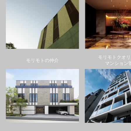
モリモトクオリ
モリモトの仲介
マンション