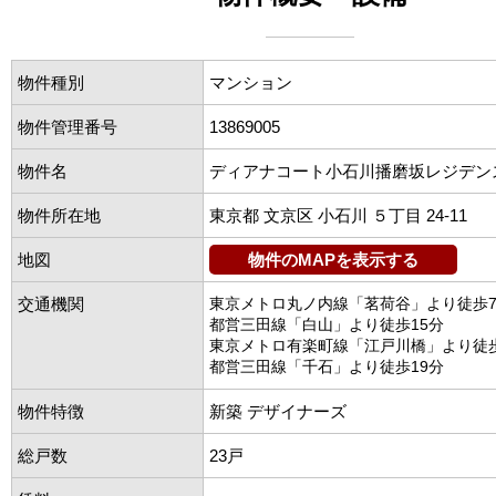
物件種別
マンション
物件管理番号
13869005
物件名
ディアナコート小石川播磨坂レジデン
物件所在地
東京都 文京区 小石川 ５丁目 24-11
地図
物件のMAPを表示する
交通機関
東京メトロ丸ノ内線「茗荷谷」より徒歩
都営三田線「白山」より徒歩15分
東京メトロ有楽町線「江戸川橋」より徒歩
都営三田線「千石」より徒歩19分
物件特徴
新築 デザイナーズ
総戸数
23戸