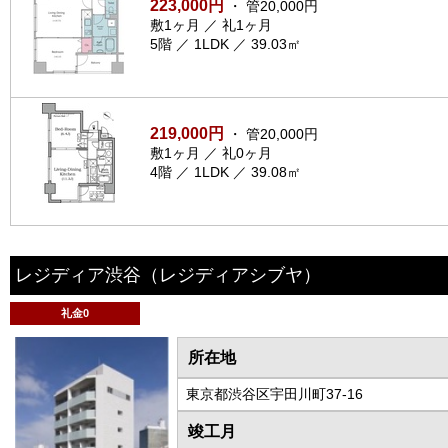
223,000円
・ 管20,000円
敷1ヶ月 ／ 礼1ヶ月
5階 ／ 1LDK ／ 39.03㎡
219,000円
・ 管20,000円
敷1ヶ月 ／ 礼0ヶ月
4階 ／ 1LDK ／ 39.08㎡
レジディア渋谷
（レジディアシブヤ）
礼金0
所在地
東京都渋谷区宇田川町37-16
竣工月