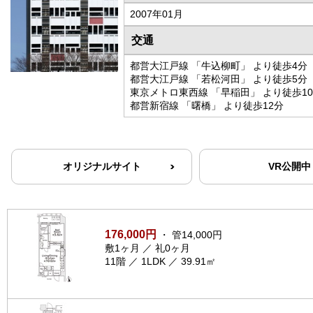
2007年01月
交通
都営大江戸線 「牛込柳町」 より徒歩4分
都営大江戸線 「若松河田」 より徒歩5分
東京メトロ東西線 「早稲田」 より徒歩1
都営新宿線 「曙橋」 より徒歩12分
オリジナルサイト
VR公開中
176,000円
・ 管14,000円
敷1ヶ月 ／ 礼0ヶ月
11階 ／ 1LDK ／ 39.91㎡