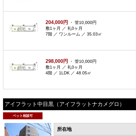
204,000円
・ 管10,000円
敷1ヶ月 ／ 礼0ヶ月
7階 ／ ワンルーム ／ 35.03㎡
298,000円
・ 管10,000円
敷1ヶ月 ／ 礼0ヶ月
4階 ／ 1LDK ／ 48.05㎡
アイフラット中目黒
（アイフラットナカメグロ）
ペット相談可
所在地