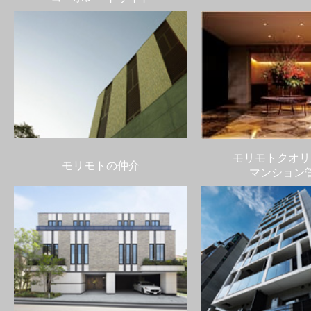
モリモトクオリ
モリモトの仲介
マンション