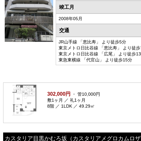
竣工月
2008年05月
交通
JR山手線 「恵比寿」 より徒歩5分
東京メトロ日比谷線 「恵比寿」 より徒歩
東京メトロ日比谷線 「広尾」 より徒歩1
東急東横線 「代官山」 より徒歩15分
302,000円
・ 管10,000円
敷1ヶ月 ／ 礼1ヶ月
8階 ／ 1LDK ／ 49.29㎡
カスタリア目黒かむろ坂
（カスタリアメグロカムロザ