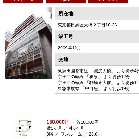
所在地
東京都目黒区大橋２丁目16-26
竣工月
2009年12月
交通
東急田園都市線 「池尻大橋」 より徒歩4
京王井の頭線 「神泉」 より徒歩12分
京王井の頭線 「駒場東大前」 より徒歩1
東急東横線 「中目黒」 より徒歩19分
158,000円
・ 管10,000円
敷1ヶ月 ／ 礼0ヶ月
8階 ／ ワンルーム ／ 28.6㎡