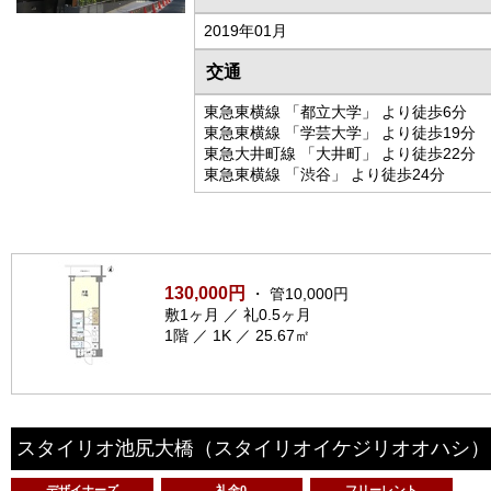
2019年01月
交通
東急東横線 「都立大学」 より徒歩6分
東急東横線 「学芸大学」 より徒歩19分
東急大井町線 「大井町」 より徒歩22分
東急東横線 「渋谷」 より徒歩24分
130,000円
・ 管10,000円
敷1ヶ月 ／ 礼0.5ヶ月
1階 ／ 1K ／ 25.67㎡
スタイリオ池尻大橋
（スタイリオイケジリオオハシ）
デザイナーズ
礼金0
フリーレント