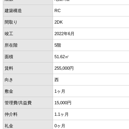
建築構造
RC
間取り
2DK
竣工
2022年6月
所在階
5階
面積
51.62㎡
賃料
255,000円
向き
西
敷金
1ヶ月
管理費/共益費
15,000円
仲介料
1.1ヶ月
礼金
0ヶ月