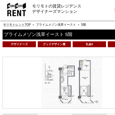
モリモトの賃貸レジデンス
デザイナーズマンション
モリモトレントTOP
＞
プライムメゾン浅草イースト
＞
5階
プライムメゾン浅草イースト 5階
デザイナーズ
グッドデザイン賞
礼金0