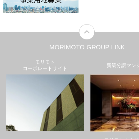
MORIMOTO GROUP LINK
モリモト
新築分譲マン
コーポレートサイト