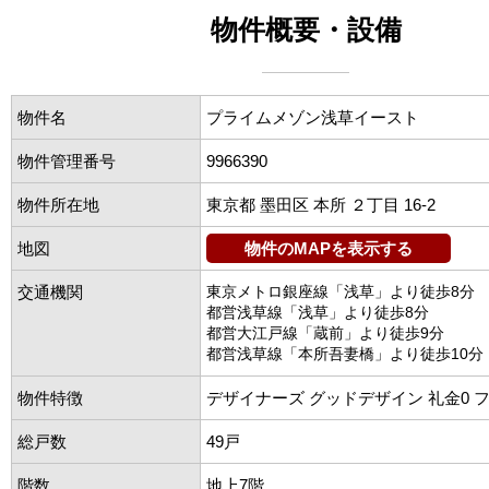
物件概要・設備
物件名
プライムメゾン浅草イースト
物件管理番号
9966390
物件所在地
東京都 墨田区 本所 ２丁目 16-2
地図
物件のMAPを表示する
交通機関
東京メトロ銀座線「浅草」より徒歩8分
都営浅草線「浅草」より徒歩8分
都営大江戸線「蔵前」より徒歩9分
都営浅草線「本所吾妻橋」より徒歩10分
物件特徴
デザイナーズ グッドデザイン 礼金0 
総戸数
49戸
階数
地上7階