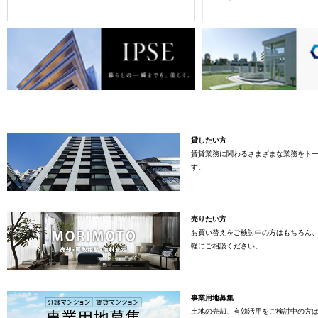
貸したい方
賃貸業務に関わるさまざまな業務をト
す。
売りたい方
お買い替えをご検討中の方はもちろん
軽にご相談ください。
事業用地募集
土地の売却、有効活用をご検討中の方