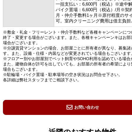
一括支払い：6,600円（税込）※途中
バイク置場：6,600円（税込）/月※契
月・仲介手数料1ヶ月※原付程度のサ
可。室内クリーニング費用は借主負担
※敷金・礼金・フリーレント・仲介手数料など各種キャンペーンにつ
終了・変更する場合がございます。また、各種キャンペーンキはお部
場合がございます。
※分譲賃貸マンションの場合、お部屋ごとに所有者が異なり、募集諸
す。また、設備・仕様・内装などが変更されている場合もございます
※フロアー別やお部屋別でペット飼育やSOHO利用を認めている場合
また、建物自体が許可を出していても、お部屋の所有者の希望により
場合もございます。
※駐輪場・バイク置場・駐車場等の空き状況はお問合せ下さい。
各詳細は弊社スタッフまでご相談下さい。
お問い合わせ
近隣のおすすめ物件