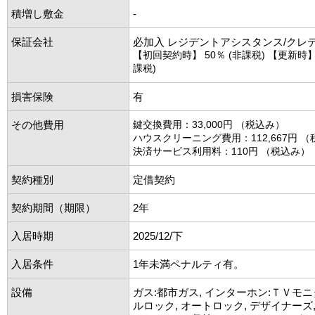
積増し敷金
-
保証会社
必加入 レジデントアシスタンス/クレ
【初回契約時】 50％ (非課税) 【更新時】 1
課税)
損害保険
有
その他費用
鍵交換費用：33,000円 （税込み）
ハウスクリーニング費用：112,667円 
決済サービス利用料：110円 （税込み）
契約種別
定借契約
契約期間（期限）
2年
入居時期
2025/12/下
入居条件
1年未満ペナルティ有。
設備
ガス:都市ガス, インターホン:ＴＶモニ
ルロック, オートロック, デザイナーズ