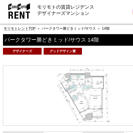
モリモトの賃貸レジデンス
デザイナーズマンション
モリモトレントTOP
＞
パークタワー勝どきミッド/サウス
＞
14階
パークタワー勝どきミッド/サウス 14階
デザイナーズ
グッドデザイン賞