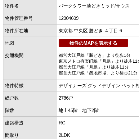
物件名
パークタワー勝どきミッド/サウス
物件管理番号
12904609
物件所在地
東京都 中央区 勝どき ４丁目 6
地図
物件のMAPを表示する
交通機関
都営大江戸線「勝どき」より徒歩1分
東京メトロ有楽町線「月島」より徒歩11
都営大江戸線「月島」より徒歩11分
都営大江戸線「築地市場」より徒歩21分
物件特徴
デザイナーズ グッドデザイン ペット
総戸数
2786戸
階数
地上45階 地下2階
建築構造
RC
間取り
2LDK