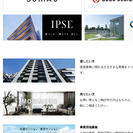
貸したい方
賃貸業務に関わるさまざまな業務をト
す。
売りたい方
お買い替えをご検討中の方はもちろん
軽にご相談ください。
事業用地募集
土地の売却、有効活用をご検討中の方