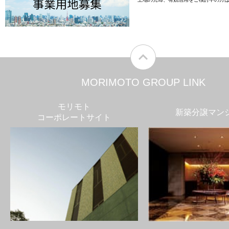
MORIMOTO GROUP LINK
モリモト
新築分譲マン
コーポレートサイト