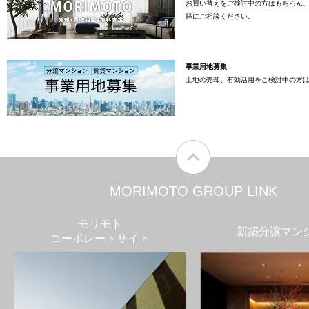
お買い替えをご検討中の方はもちろん
軽にご相談ください。
事業用地募集
土地の売却、有効活用をご検討中の方
MORIMOTO GROUP LINK
モリモト
新築分譲マン
コーポレートサイト