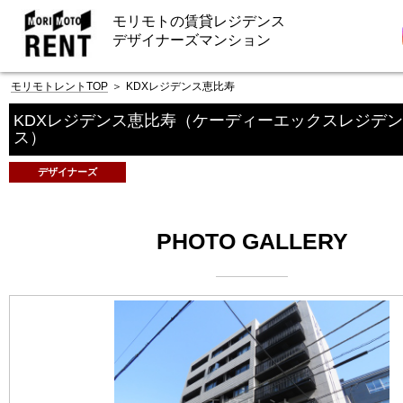
モリモトの賃貸レジデンス
デザイナーズマンション
モリモトレントTOP
＞
KDXレジデンス恵比寿
KDXレジデンス恵比寿
（ケーディーエックスレジデン
ス）
デザイナーズ
PHOTO GALLERY