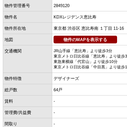
物件管理番号
2849120
物件名
KDXレジデンス恵比寿
物件所在地
東京都 渋谷区 恵比寿南 １丁目 11‐16
地図
物件のMAPを表示する
交通機関
JR山手線「恵比寿」より徒歩3分
東京メトロ日比谷線「恵比寿」より徒歩
東急東横線「代官山」より徒歩10分
東京メトロ日比谷線「中目黒」より徒歩1
物件特徴
デザイナーズ
総戸数
64戸
賃料
-
管理費/共益費
-
間取り
-