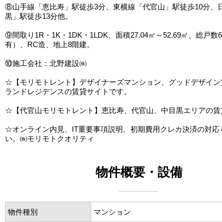
⑧山手線「恵比寿」駅徒歩3分、東横線「代官山」駅徒歩10分、
黒」駅徒歩13分他。
⑨間取り1R・1K・1DK・1LDK、面積27.04㎡～52.69㎡、総戸
有）、RC造、地上8階建。
⑩施工会社：北野建設㈱
☆【モリモトレント】デザイナーズマンション、グッドデザイン
ランドレジデンスの賃貸サイトです。
☆【代官山モリモトレント】恵比寿、代官山、中目黒エリアの賃
☆オンライン内見、IT重要事項説明、初期費用クレカ決済の対応
い。㈱モリモトクオリティ
物件概要・設備
物件種別
マンション