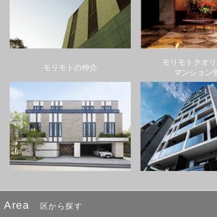
モリモトクオリ
モリモトの仲介
マンション
Area
区から探す