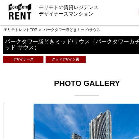
モリモトの賃貸レジデンス
デザイナーズマンション
モリモトレントTOP
＞
パークタワー勝どきミッド/サウス
パークタワー勝どきミッド/サウス
（パークタワーカ
ッド サウス）
デザイナーズ
グッドデザイン賞
PHOTO GALLERY