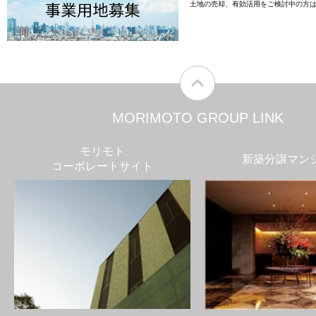
土地の売却、有効活用をご検討中の方
MORIMOTO GROUP LINK
モリモト
新築分譲マン
コーポレートサイト