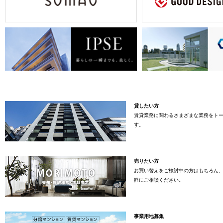
貸したい方
賃貸業務に関わるさまざまな業務をト
す。
売りたい方
お買い替えをご検討中の方はもちろん
軽にご相談ください。
事業用地募集