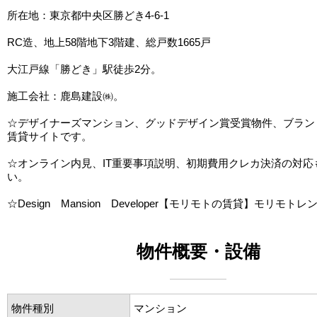
所在地：東京都中央区勝どき4-6-1
RC造、地上58階地下3階建、総戸数1665戸
大江戸線「勝どき」駅徒歩2分。
施工会社：鹿島建設㈱。
☆デザイナーズマンション、グッドデザイン賞受賞物件、ブラン
賃貸サイトです。
☆オンライン内見、IT重要事項説明、初期費用クレカ決済の対応
い。
☆Design Mansion Developer【モリモトの賃貸】モリモトレ
物件概要・設備
物件種別
マンション