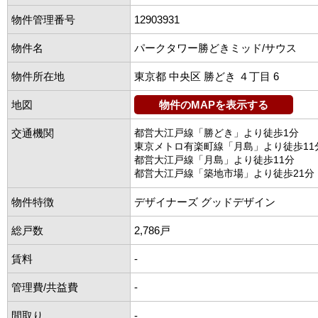
物件管理番号
12903931
物件名
パークタワー勝どきミッド/サウス
物件所在地
東京都 中央区 勝どき ４丁目 6
地図
物件のMAPを表示する
交通機関
都営大江戸線「勝どき」より徒歩1分
東京メトロ有楽町線「月島」より徒歩11
都営大江戸線「月島」より徒歩11分
都営大江戸線「築地市場」より徒歩21分
物件特徴
デザイナーズ グッドデザイン
総戸数
2,786戸
賃料
-
管理費/共益費
-
間取り
-