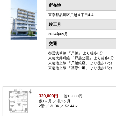
所在地
東京都品川区戸越４丁目4-4
竣工月
2024年09月
交通
都営浅草線 「戸越」 より徒歩6分
東急大井町線 「戸越公園」 より徒歩6分
東急池上線 「戸越銀座」 より徒歩12分
東急池上線 「荏原中延」 より徒歩15分
320,000円
・ 管15,000円
敷1ヶ月 ／ 礼1ヶ月
2階 ／ 3LDK ／ 52.44㎡