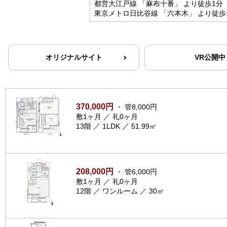
都営大江戸線 「麻布十番」 より徒歩1分
東京メトロ日比谷線 「六本木」 より徒歩
オリジナルサイト
VR公開中
370,000円
・ 管8,000円
敷1ヶ月 ／ 礼0ヶ月
13階 ／ 1LDK ／ 51.99㎡
208,000円
・ 管6,000円
敷1ヶ月 ／ 礼0ヶ月
12階 ／ ワンルーム ／ 30㎡