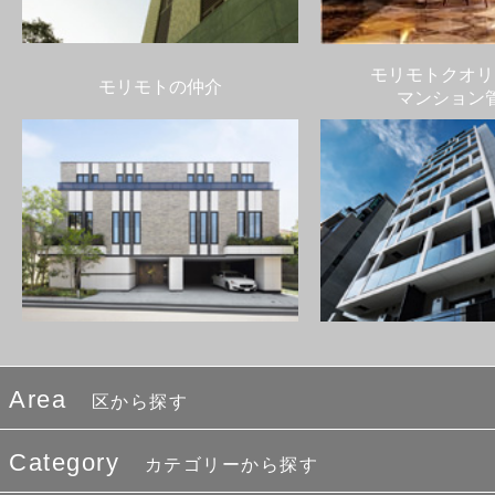
モリモトクオリ
モリモトの仲介
マンション
Area
区から探す
Category
カテゴリーから探す