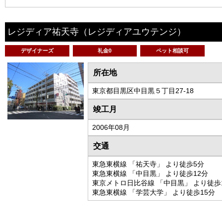
レジディア祐天寺
（レジディアユウテンジ）
デザイナーズ
礼金0
ペット相談可
所在地
東京都目黒区中目黒５丁目27-18
竣工月
2006年08月
交通
東急東横線 「祐天寺」 より徒歩5分
東急東横線 「中目黒」 より徒歩12分
東京メトロ日比谷線 「中目黒」 より徒歩
東急東横線 「学芸大学」 より徒歩15分