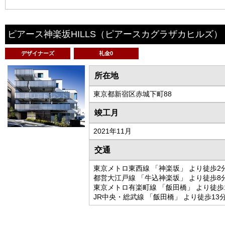
ピアース神楽坂HILLS
（ピアースカグラザカヒルズ）
デザイナーズ
礼金0
所在地
東京都新宿区赤城下町88
竣工月
2021年11月
交通
東京メトロ東西線 「神楽坂」 より徒歩2
都営大江戸線 「牛込神楽坂」 より徒歩8
東京メトロ有楽町線 「飯田橋」 より徒歩
JR中央・総武線 「飯田橋」 より徒歩13