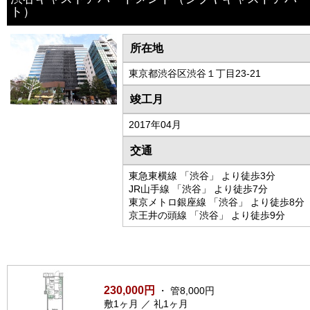
ト）
所在地
東京都渋谷区渋谷１丁目23-21
竣工月
2017年04月
交通
東急東横線 「渋谷」 より徒歩3分
JR山手線 「渋谷」 より徒歩7分
東京メトロ銀座線 「渋谷」 より徒歩8分
京王井の頭線 「渋谷」 より徒歩9分
230,000円
・ 管8,000円
敷1ヶ月 ／ 礼1ヶ月