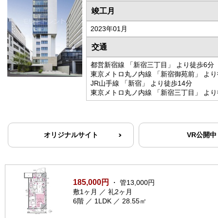
竣工月
2023年01月
交通
都営新宿線 「新宿三丁目」 より徒歩6分
東京メトロ丸ノ内線 「新宿御苑前」 より
JR山手線 「新宿」 より徒歩14分
東京メトロ丸ノ内線 「新宿三丁目」 より
オリジナルサイト
VR公開中
185,000円
・ 管13,000円
敷1ヶ月 ／ 礼2ヶ月
6階 ／ 1LDK ／ 28.55㎡