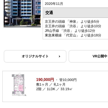
2020年11月
交通
京王井の頭線 「神泉」 より徒歩5分
京王井の頭線 「渋谷」 より徒歩10分
JR山手線 「渋谷」 より徒歩12分
東急東横線 「代官山」 より徒歩18分
オリジナルサイト
VR公開中
190,000円
・ 管10,000円
敷1ヶ月 ／ 礼1ヶ月
2階 ／ 1LDK ／ 33.19㎡