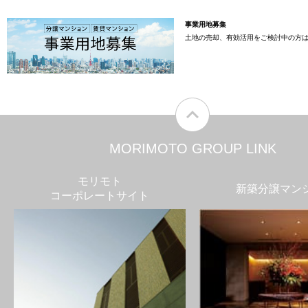
事業用地募集
土地の売却、有効活用をご検討中の方
MORIMOTO GROUP LINK
モリモト
新築分譲マン
コーポレートサイト