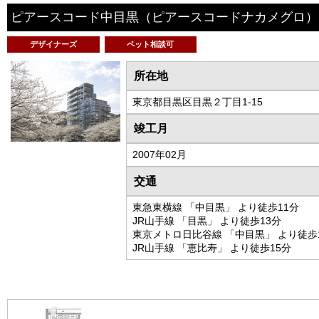
ピアースコード中目黒
（ピアースコードナカメグロ）
デザイナーズ
ペット相談可
所在地
東京都目黒区目黒２丁目1-15
竣工月
2007年02月
交通
東急東横線 「中目黒」 より徒歩11分
JR山手線 「目黒」 より徒歩13分
東京メトロ日比谷線 「中目黒」 より徒歩
JR山手線 「恵比寿」 より徒歩15分