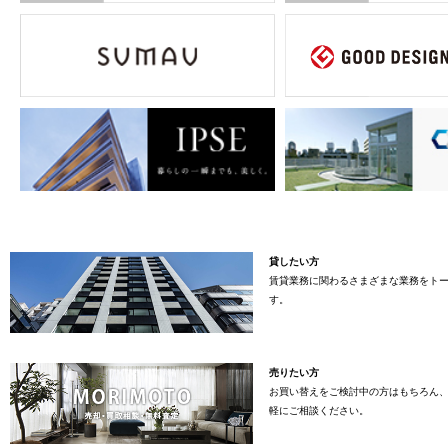
貸したい方
賃貸業務に関わるさまざまな業務をト
す。
売りたい方
お買い替えをご検討中の方はもちろん
軽にご相談ください。