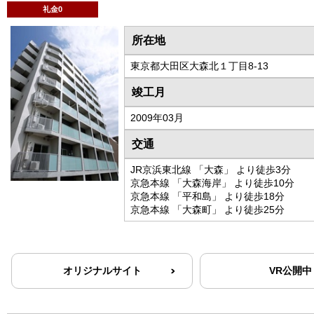
礼金0
所在地
東京都大田区大森北１丁目8-13
竣工月
2009年03月
交通
JR京浜東北線 「大森」 より徒歩3分
京急本線 「大森海岸」 より徒歩10分
京急本線 「平和島」 より徒歩18分
京急本線 「大森町」 より徒歩25分
オリジナルサイト
VR公開中