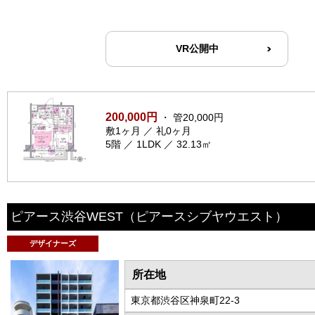
VR公開中
200,000円
・ 管20,000円
敷1ヶ月 ／ 礼0ヶ月
5階 ／ 1LDK ／ 32.13㎡
ピアース渋谷WEST
（ピアースシブヤウエスト）
デザイナーズ
所在地
東京都渋谷区神泉町22-3