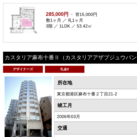
285,000円
・ 管15,000円
敷1ヶ月 ／ 礼1ヶ月
3階 ／ 1LDK ／ 53.42㎡
カスタリア麻布十番Ⅱ
（カスタリアアザブジュウバン
デザイナーズ
礼金0
所在地
東京都港区麻布十番２丁目21-2
竣工月
2006年03月
交通