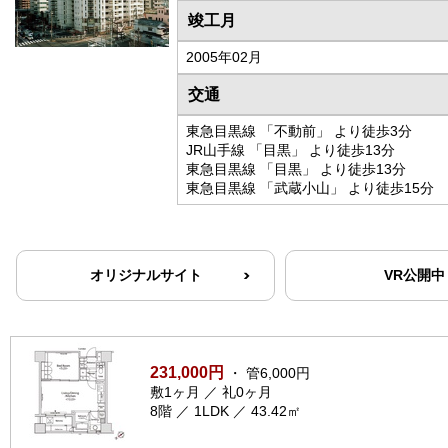
竣工月
2005年02月
交通
東急目黒線 「不動前」 より徒歩3分
JR山手線 「目黒」 より徒歩13分
東急目黒線 「目黒」 より徒歩13分
東急目黒線 「武蔵小山」 より徒歩15分
オリジナルサイト
VR公開中
231,000円
・ 管6,000円
敷1ヶ月 ／ 礼0ヶ月
8階 ／ 1LDK ／ 43.42㎡