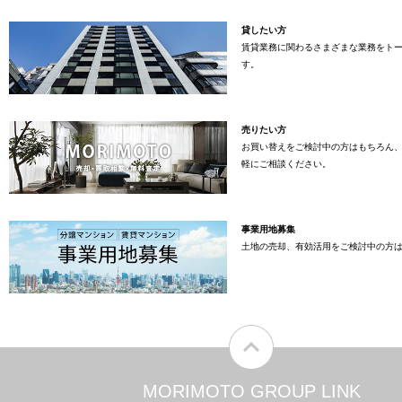
貸したい方
賃貸業務に関わるさまざまな業務をト
す。
売りたい方
お買い替えをご検討中の方はもちろん
軽にご相談ください。
事業用地募集
土地の売却、有効活用をご検討中の方
MORIMOTO GROUP LINK