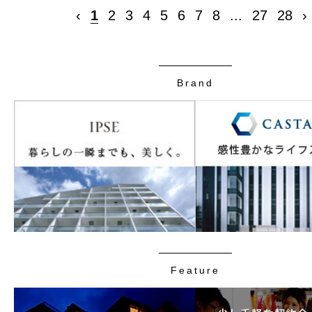
‹
1
2
3
4
5
6
7
8
...
27
28
›
Brand
Feature