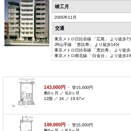
竣工月
2005年11月
交通
東京メトロ日比谷線 「広尾」 より徒歩7
JR山手線 「恵比寿」 より徒歩14分
東京メトロ日比谷線 「恵比寿」 より徒歩
東京メトロ南北線 「白金台」 より徒歩1
143,000円
・ 管15,000円
敷0ヶ月 ／ 礼0ヶ月
12階 ／ 1K ／ 19.67㎡
149,000円
・ 管15,000円
敷0ヶ月 ／ 礼0ヶ月