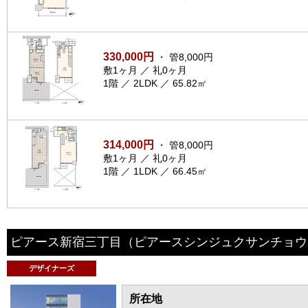
330,000円
・ 管8,000円
敷1ヶ月 ／ 礼0ヶ月
1階 ／ 2LDK ／ 65.82㎡
314,000円
・ 管8,000円
敷1ヶ月 ／ 礼0ヶ月
1階 ／ 1LDK ／ 66.45㎡
ピアース新宿三丁目
（ピアースシンジュクサンチョウ
デザイナーズ
所在地