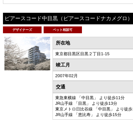
ピアースコード中目黒
（ピアースコードナカメグロ）
デザイナーズ
ペット相談可
所在地
東京都目黒区目黒２丁目1-15
竣工月
2007年02月
交通
東急東横線 「中目黒」 より徒歩11分
JR山手線 「目黒」 より徒歩13分
東京メトロ日比谷線 「中目黒」 より徒歩
JR山手線 「恵比寿」 より徒歩15分