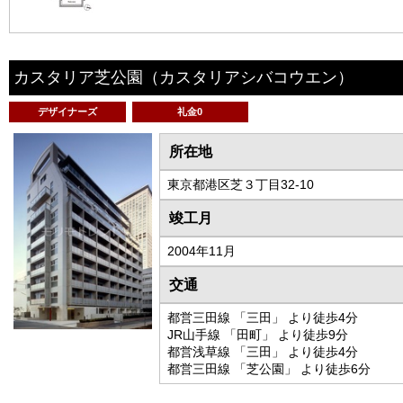
カスタリア芝公園
（カスタリアシバコウエン）
デザイナーズ
礼金0
所在地
東京都港区芝３丁目32-10
竣工月
2004年11月
交通
都営三田線 「三田」 より徒歩4分
JR山手線 「田町」 より徒歩9分
都営浅草線 「三田」 より徒歩4分
都営三田線 「芝公園」 より徒歩6分