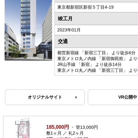
東京都新宿区新宿５丁目4-19
竣工月
2023年01月
交通
都営新宿線 「新宿三丁目」 より徒歩6分
東京メトロ丸ノ内線 「新宿御苑前」 より
JR山手線 「新宿」 より徒歩14分
東京メトロ丸ノ内線 「新宿三丁目」 より
オリジナルサイト
VR公開中
185,000円
・ 管13,000円
敷1ヶ月 ／ 礼2ヶ月