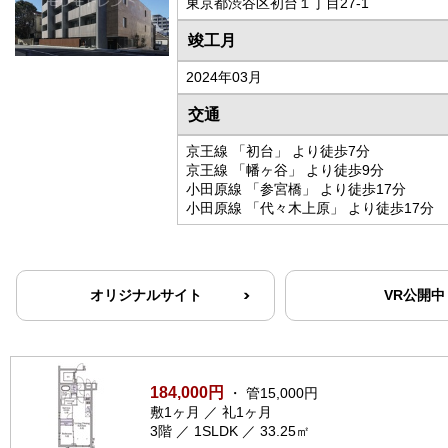
東京都渋谷区初台１丁目27-1
竣工月
2024年03月
交通
京王線 「初台」 より徒歩7分
京王線 「幡ヶ谷」 より徒歩9分
小田原線 「参宮橋」 より徒歩17分
小田原線 「代々木上原」 より徒歩17分
オリジナルサイト
VR公開中
184,000円
・ 管15,000円
敷1ヶ月 ／ 礼1ヶ月
3階 ／ 1SLDK ／ 33.25㎡