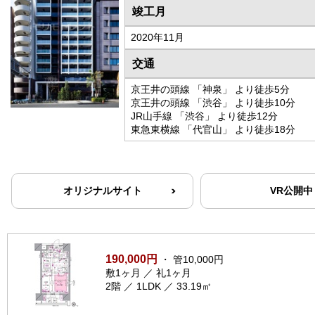
竣工月
2020年11月
交通
京王井の頭線 「神泉」 より徒歩5分
京王井の頭線 「渋谷」 より徒歩10分
JR山手線 「渋谷」 より徒歩12分
東急東横線 「代官山」 より徒歩18分
オリジナルサイト
VR公開中
190,000円
・ 管10,000円
敷1ヶ月 ／ 礼1ヶ月
2階 ／ 1LDK ／ 33.19㎡