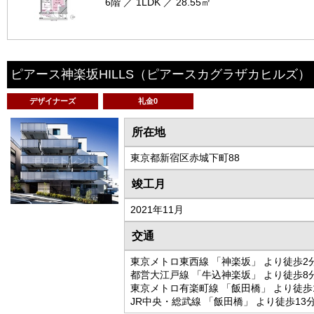
6階 ／ 1LDK ／ 28.55㎡
ピアース神楽坂HILLS
（ピアースカグラザカヒルズ）
デザイナーズ
礼金0
所在地
東京都新宿区赤城下町88
竣工月
2021年11月
交通
東京メトロ東西線 「神楽坂」 より徒歩2
都営大江戸線 「牛込神楽坂」 より徒歩8
東京メトロ有楽町線 「飯田橋」 より徒歩
JR中央・総武線 「飯田橋」 より徒歩13