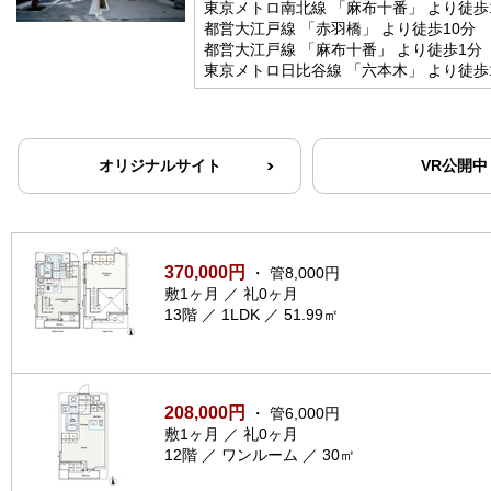
東京メトロ南北線 「麻布十番」 より徒歩
都営大江戸線 「赤羽橋」 より徒歩10分
都営大江戸線 「麻布十番」 より徒歩1分
東京メトロ日比谷線 「六本木」 より徒歩
オリジナルサイト
VR公開中
370,000円
・ 管8,000円
敷1ヶ月 ／ 礼0ヶ月
13階 ／ 1LDK ／ 51.99㎡
208,000円
・ 管6,000円
敷1ヶ月 ／ 礼0ヶ月
12階 ／ ワンルーム ／ 30㎡