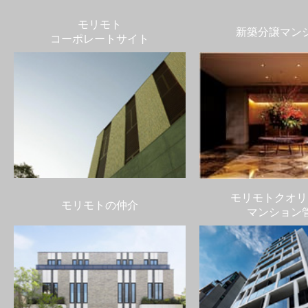
モリモト
新築分譲マン
コーポレートサイト
モリモトクオリ
モリモトの仲介
マンション