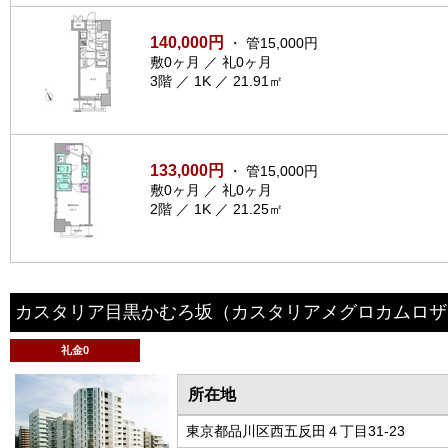
140,000円
・ 管15,000円
敷0ヶ月 ／ 礼0ヶ月
3階 ／ 1K ／ 21.91㎡
133,000円
・ 管15,000円
敷0ヶ月 ／ 礼0ヶ月
2階 ／ 1K ／ 21.25㎡
カスタリア目黒かむろ坂
（カスタリアメグロカムロザ
礼金0
所在地
東京都品川区西五反田４丁目31-23