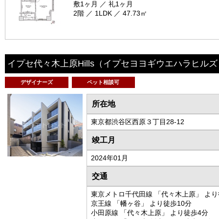
敷1ヶ月 ／ 礼1ヶ月
2階 ／ 1LDK ／ 47.73㎡
イプセ代々木上原Hills
（イプセヨヨギウエハラヒルズ
デザイナーズ
ペット相談可
所在地
東京都渋谷区西原３丁目28-12
竣工月
2024年01月
交通
東京メトロ千代田線 「代々木上原」 より
京王線 「幡ヶ谷」 より徒歩10分
小田原線 「代々木上原」 より徒歩4分