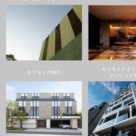
モリモトクオリ
モリモトの仲介
マンション