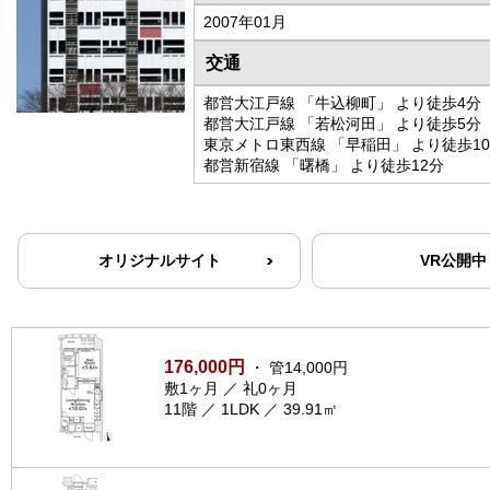
2007年01月
交通
都営大江戸線 「牛込柳町」 より徒歩4分
都営大江戸線 「若松河田」 より徒歩5分
東京メトロ東西線 「早稲田」 より徒歩1
都営新宿線 「曙橋」 より徒歩12分
オリジナルサイト
VR公開中
176,000円
・ 管14,000円
敷1ヶ月 ／ 礼0ヶ月
11階 ／ 1LDK ／ 39.91㎡