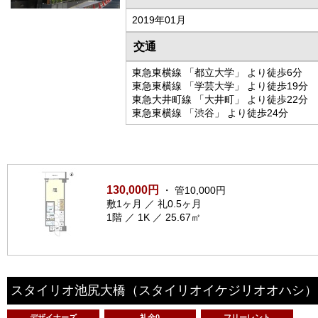
2019年01月
交通
東急東横線 「都立大学」 より徒歩6分
東急東横線 「学芸大学」 より徒歩19分
東急大井町線 「大井町」 より徒歩22分
東急東横線 「渋谷」 より徒歩24分
130,000円
・ 管10,000円
敷1ヶ月 ／ 礼0.5ヶ月
1階 ／ 1K ／ 25.67㎡
スタイリオ池尻大橋
（スタイリオイケジリオオハシ）
デザイナーズ
礼金0
フリーレント