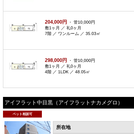
204,000円
・ 管10,000円
敷1ヶ月 ／ 礼0ヶ月
7階 ／ ワンルーム ／ 35.03㎡
298,000円
・ 管10,000円
敷1ヶ月 ／ 礼0ヶ月
4階 ／ 1LDK ／ 48.05㎡
アイフラット中目黒
（アイフラットナカメグロ）
ペット相談可
所在地