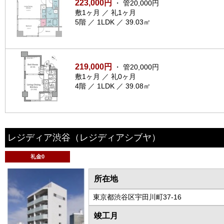
223,000円
・ 管20,000円
敷1ヶ月 ／ 礼1ヶ月
5階 ／ 1LDK ／ 39.03㎡
219,000円
・ 管20,000円
敷1ヶ月 ／ 礼0ヶ月
4階 ／ 1LDK ／ 39.08㎡
レジディア渋谷
（レジディアシブヤ）
礼金0
所在地
東京都渋谷区宇田川町37-16
竣工月