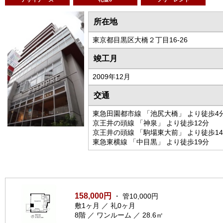
所在地
東京都目黒区大橋２丁目16-26
竣工月
2009年12月
交通
東急田園都市線 「池尻大橋」 より徒歩4
京王井の頭線 「神泉」 より徒歩12分
京王井の頭線 「駒場東大前」 より徒歩1
東急東横線 「中目黒」 より徒歩19分
158,000円
・ 管10,000円
敷1ヶ月 ／ 礼0ヶ月
8階 ／ ワンルーム ／ 28.6㎡