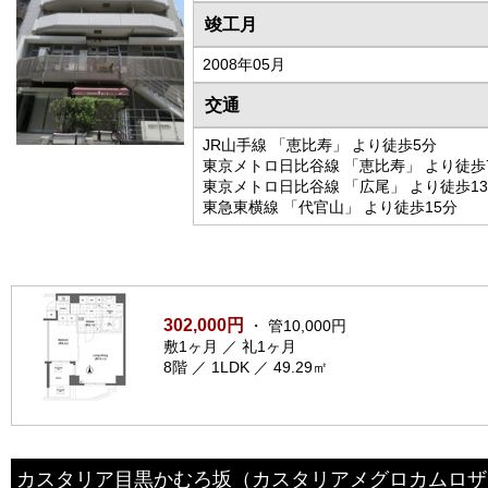
竣工月
2008年05月
交通
JR山手線 「恵比寿」 より徒歩5分
東京メトロ日比谷線 「恵比寿」 より徒歩
東京メトロ日比谷線 「広尾」 より徒歩1
東急東横線 「代官山」 より徒歩15分
302,000円
・ 管10,000円
敷1ヶ月 ／ 礼1ヶ月
8階 ／ 1LDK ／ 49.29㎡
カスタリア目黒かむろ坂
（カスタリアメグロカムロザ