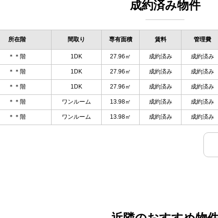
成約済み物件
所在階
間取り
専有面積
賃料
管理費
＊＊階
1DK
27.96㎡
成約済み
成約済み
＊＊階
1DK
27.96㎡
成約済み
成約済み
＊＊階
1DK
27.96㎡
成約済み
成約済み
＊＊階
ワンルーム
13.98㎡
成約済み
成約済み
＊＊階
ワンルーム
13.98㎡
成約済み
成約済み
近隣のおすすめ物