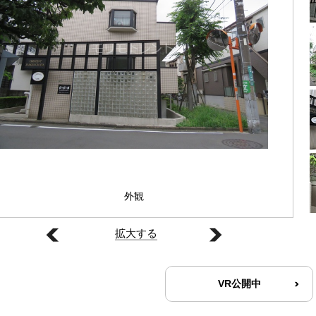
外観
拡大する
VR公開中