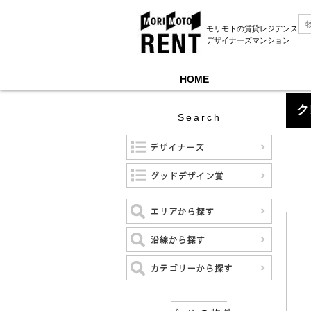
モリモトの賃貸レジデンス
デザイナーズマンション
HOME
モリモトレントTOP
＞
クレッセント三軒茶屋
ク
Search