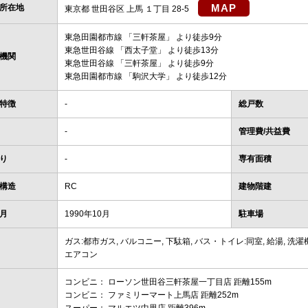
MAP
所在地
東京都 世田谷区 上馬 １丁目 28-5
東急田園都市線
「
三軒茶屋
」 より徒歩9分
東急世田谷線
「
西太子堂
」 より徒歩13分
機関
東急世田谷線
「
三軒茶屋
」 より徒歩9分
東急田園都市線
「
駒沢大学
」 より徒歩12分
特徴
-
総戸数
-
管理費/共益費
り
-
専有面積
構造
RC
建物階建
月
1990年10月
駐車場
ガス:都市ガス, バルコニー, 下駄箱, バス・トイレ:同室, 給湯, 洗濯機
エアコン
コンビニ： ローソン世田谷三軒茶屋一丁目店 距離155m
コンビニ： ファミリーマート上馬店 距離252m