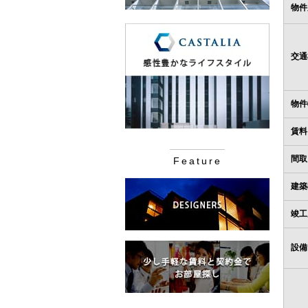
物件
交通
物件
賃料
間取
Feature
建築
竣工
設備