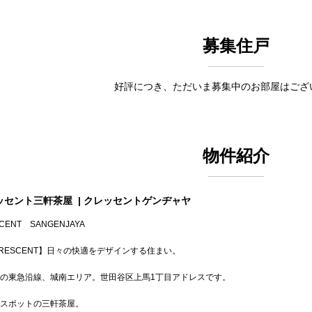
募集住戸
好評につき、ただいま募集中のお部屋はござ
物件紹介
ッセント三軒茶屋
| クレッセントゲンヂャヤ
CENT SANGENJAYA
RESCENT】日々の快適をデザインする住まい。
の東急沿線、城南エリア。世田谷区上馬1丁目アドレスです。
スポットの三軒茶屋。