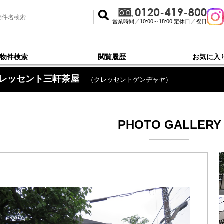
営業時間／10:00～18:00 定休日／祝日
物件検索
閲覧履歴
お気に入
レッセント三軒茶屋
（クレッセントゲンヂャヤ）
PHOTO GALLERY