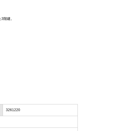
上3階建。
3261220