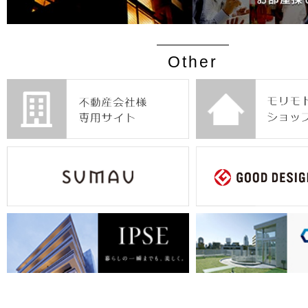
Other