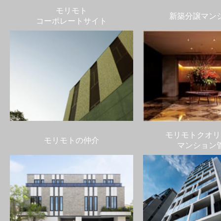
モリモト
新築分譲マン
コーポレートサイト
モリモトクオリ
モリモトの仲介
マンション