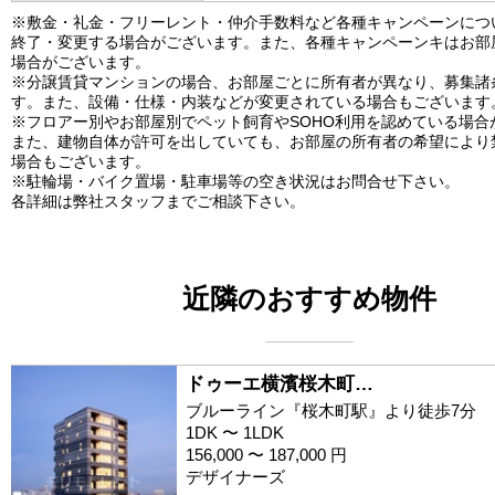
※敷金・礼金・フリーレント・仲介手数料など各種キャンペーンにつ
終了・変更する場合がございます。また、各種キャンペーンキはお部
場合がございます。
※分譲賃貸マンションの場合、お部屋ごとに所有者が異なり、募集諸
す。また、設備・仕様・内装などが変更されている場合もございます
※フロアー別やお部屋別でペット飼育やSOHO利用を認めている場合
また、建物自体が許可を出していても、お部屋の所有者の希望により
場合もございます。
※駐輪場・バイク置場・駐車場等の空き状況はお問合せ下さい。
各詳細は弊社スタッフまでご相談下さい。
近隣のおすすめ物件
ドゥーエ横濱桜木町…
ブルーライン『桜木町駅』より徒歩7分
1DK 〜 1LDK
156,000 〜 187,000 円
デザイナーズ