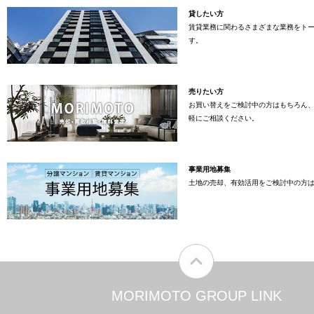
貸したい方
賃貸業務に関わるさまざまな業務をト
す。
売りたい方
お買い替えをご検討中の方はもちろん
軽にご相談ください。
事業用地募集
土地の売却、有効活用をご検討中の方
MORIMOTO GROUP LINK