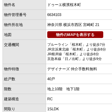
物件名
ドゥーエ横濱桜木町
物件管理番号
6634103
物件所在地
神奈川県 横浜市西区 宮崎町 21
地図
物件のMAPを表示する
交通機関
ブルーライン「桜木町」より徒歩7分
JR京浜東北線「桜木町」より徒歩8分
JR根岸線「桜木町」より徒歩8分
京急本線「日ノ出町」より徒歩9分
物件特徴
デザイナーズ 仲介手数料無料
総戸数
40戸
階数
地上10階 地下1階
建築構造
RC
間取り
1SLDK