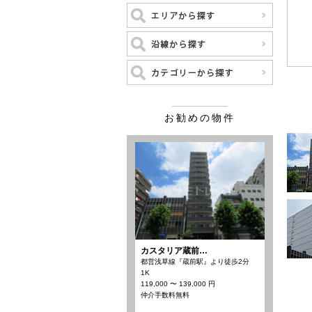
お勧めの物件
カスタリア蔵前…
都営浅草線『蔵前駅』より徒歩2分
1K
119,000 〜 139,000 円
仲介手数料無料