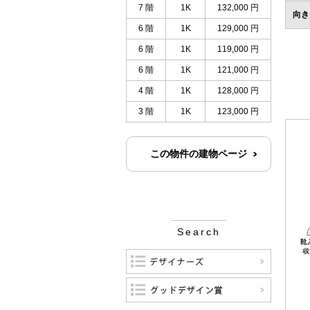
7 階
1K
132,000 円
向き
6 階
1K
129,000 円
6 階
1K
119,000 円
6 階
1K
121,000 円
4 階
1K
128,000 円
3 階
1K
123,000 円
この物件の建物ページ
Search