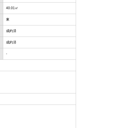
40.01㎡
東
成約済
成約済
-