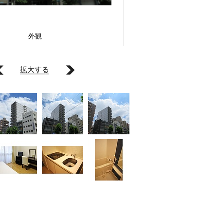
外観
拡大する