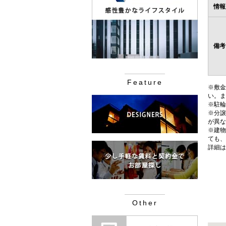
情報
備考
Feature
※敷金
い。ま
※駐輪
※分譲
が異な
※建物
ても、
詳細は
Other