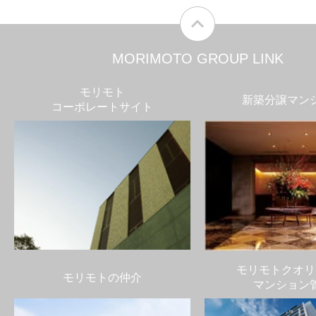
MORIMOTO GROUP LINK
モリモト
新築分譲マン
コーポレートサイト
モリモトクオリ
モリモトの仲介
マンション