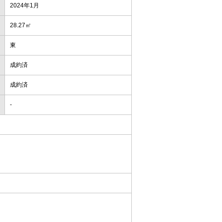
2024年1月
28.27㎡
東
成約済
成約済
-