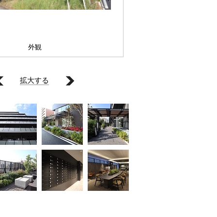
外観
拡大する