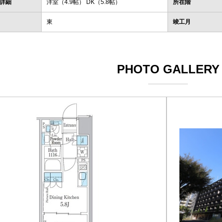
詳細
洋室（4.9帖） DK（5.8帖）
所在階
東
竣工月
PHOTO GALLERY