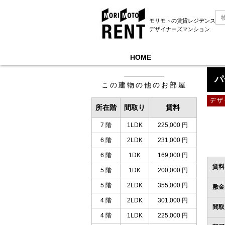
モリモトの賃貸レジデンス
デザイナーズマンション
HOME
モリモトレントTOP
＞
パークアクシス新宿百人
パ
この建物の他のお部屋
デザ
所在階
間取り
賃料
7 階
1LDK
225,000 円
6 階
2LDK
231,000 円
6 階
1DK
169,000 円
賃料
5 階
1DK
200,000 円
5 階
2LDK
355,000 円
敷金
4 階
2LDK
301,000 円
間取
4 階
1LDK
225,000 円