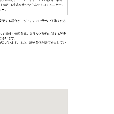
ヶ月積み増し。アップライトピアノ相談可。駐輪
ネット無料（株式会社つなぐネットコミュニケーシ
カー。
変更する場合がございますので予めご了承くださ
って賃料・管理費等の条件など契約に関する設定
ございます。
がございます。また、建物自体が許可を出してい