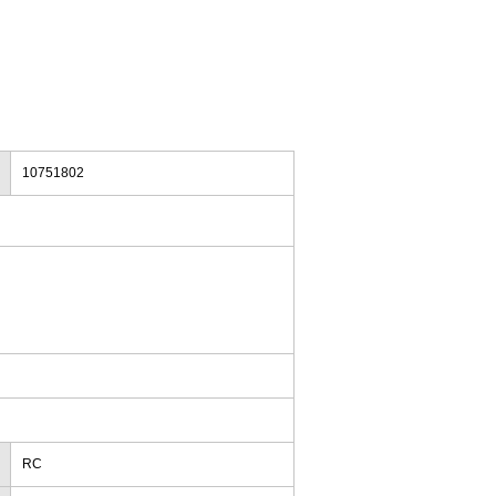
10751802
RC