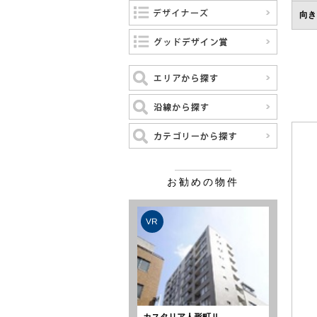
向き
お勧めの物件
VR