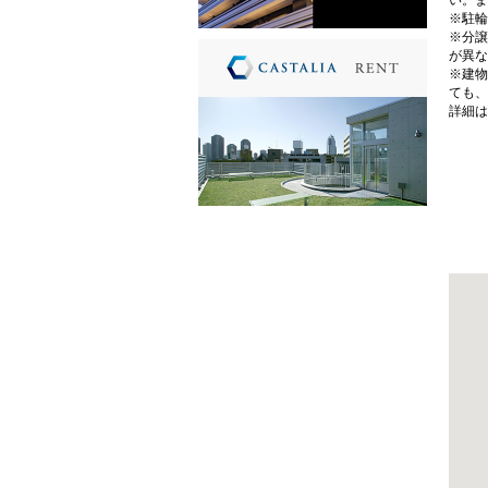
い。ま
※駐輪
※分譲
が異な
※建物
ても、
詳細は