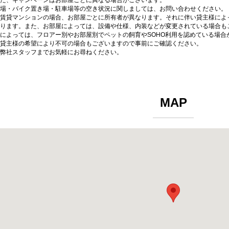
た、キャンペーンはお部屋ごとに異なる場合がございます。
場・バイク置き場・駐車場等の空き状況に関しましては、お問い合わせください。
賃貸マンションの場合、お部屋ごとに所有者が異なります。それに伴い貸主様によ
ります。また、お部屋によっては、設備や仕様、内装などが変更されている場合も
によっては、フロアー別やお部屋別でペットの飼育やSOHO利用を認めている場合
貸主様の希望により不可の場合もございますので事前にご確認ください。
弊社スタッフまでお気軽にお尋ねください。
MAP