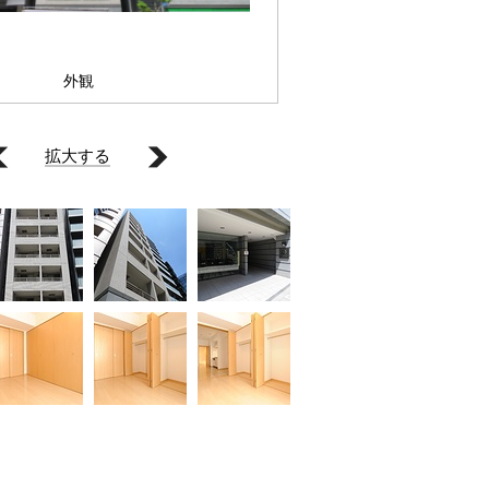
外観
拡大する