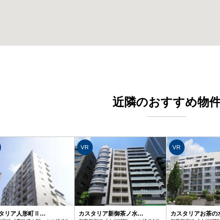
近隣のおすすめ物
VR
VR
タリア人形町Ⅱ…
カスタリア新御茶ノ水…
カスタリアお茶の