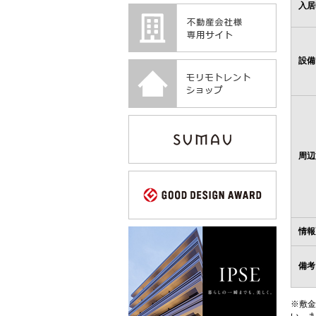
入居
設備
周辺
情報
備考
※敷金