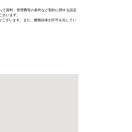
って賃料・管理費等の条件など契約に関する設定
ございます。
がございます。また、建物自体が許可を出してい