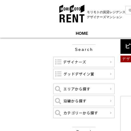
モリモトの賃貸レジデンス
デザイナーズマンション
HOME
モリモトレントTOP
＞
ピアース神楽坂
ピ
Search
デザ