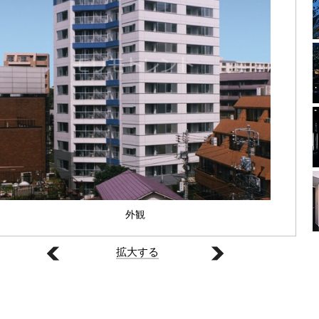
外観
拡大する