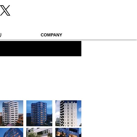
り
COMPANY