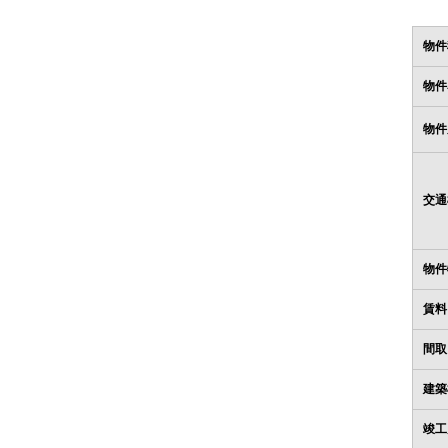
物件
物件
物件
交通
物件
賃料
間取
建築
竣工