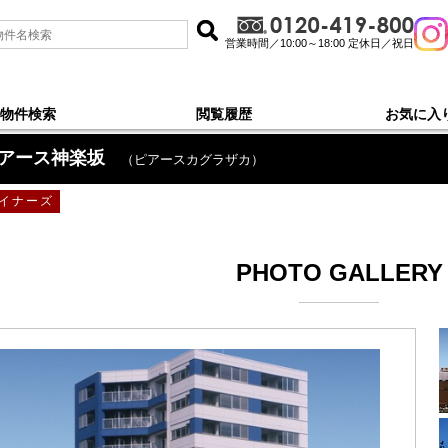
営業時間／10:00～18:00 定休日／祝日
物件検索
閲覧履歴
お気に入
アース神楽坂
（ピアースカグラザカ）
イナーズ
PHOTO GALLERY