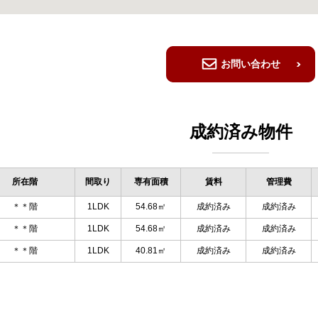
お問い合わせ
成約済み物件
所在階
間取り
専有面積
賃料
管理費
＊＊階
1LDK
54.68㎡
成約済み
成約済み
＊＊階
1LDK
54.68㎡
成約済み
成約済み
＊＊階
1LDK
40.81㎡
成約済み
成約済み