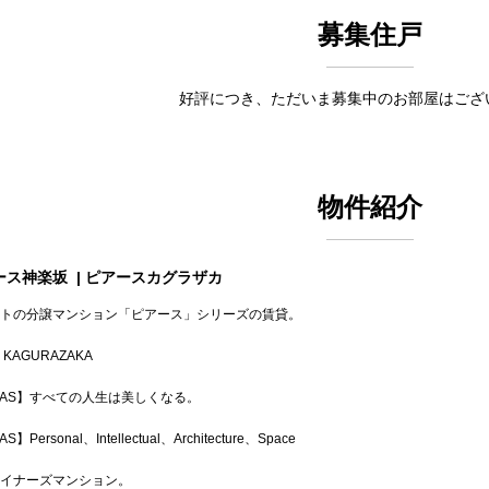
募集住戸
好評につき、ただいま募集中のお部屋はござ
物件紹介
ース神楽坂
| ピアースカグラザカ
トの分譲マンション「ピアース」シリーズの賃貸。
 KAGURAZAKA
IAS】すべての人生は美しくなる。
S】Personal、Intellectual、Architecture、Space
イナーズマンション。