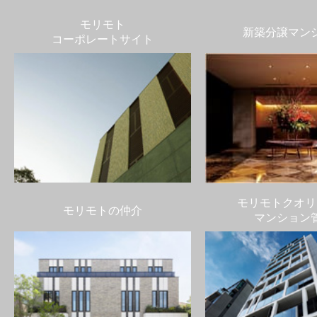
モリモト
新築分譲マン
コーポレートサイト
モリモトクオリ
モリモトの仲介
マンション