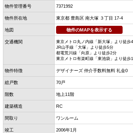
物件管理番号
7371992
物件所在地
東京都 豊島区 南大塚 ３丁目 17-4
地図
物件のMAPを表示する
交通機関
東京メトロ丸ノ内線「新大塚」より徒歩
JR山手線「大塚」より徒歩5分
都電荒川線「向原」より徒歩2分
東京メトロ有楽町線「東池袋」より徒歩1
物件特徴
デザイナーズ 仲介手数料無料 礼金0
総戸数
70戸
階数
地上11階
建築構造
RC
間取り
ワンルーム
竣工
2006年1月