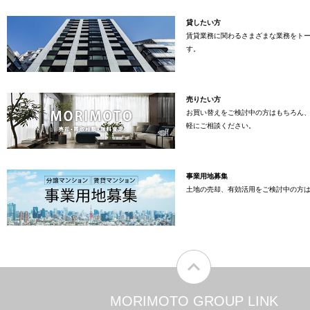
貸したい方
賃貸業務に関わるさまざまな業務をト
す。
売りたい方
お買い替えをご検討中の方はもちろん
軽にご相談ください。
事業用地募集
土地の売却、有効活用をご検討中の方
MORIMOTO GROUP LINK