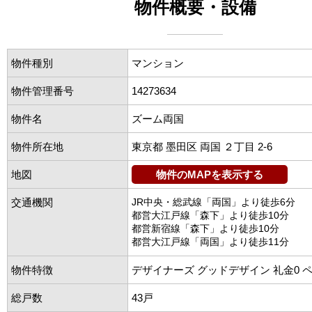
物件概要・設備
物件種別
マンション
物件管理番号
14273634
物件名
ズーム両国
物件所在地
東京都 墨田区 両国 ２丁目 2-6
地図
物件のMAPを表示する
交通機関
JR中央・総武線「両国」より徒歩6分
都営大江戸線「森下」より徒歩10分
都営新宿線「森下」より徒歩10分
都営大江戸線「両国」より徒歩11分
物件特徴
デザイナーズ グッドデザイン 礼金0 
総戸数
43戸