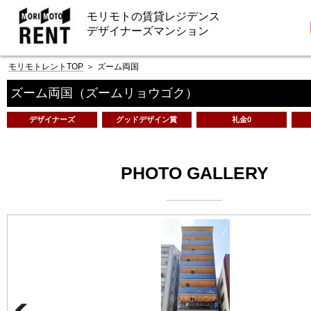
モリモトの賃貸レジデンス
デザイナーズマンション
モリモトレントTOP
＞
ズーム両国
ズーム両国
（ズームリョウゴク）
デザイナーズ
グッドデザイン賞
礼金0
PHOTO GALLERY