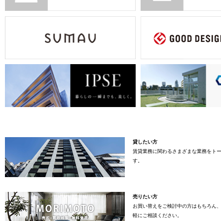
貸したい方
賃貸業務に関わるさまざまな業務をト
す。
売りたい方
お買い替えをご検討中の方はもちろん
軽にご相談ください。