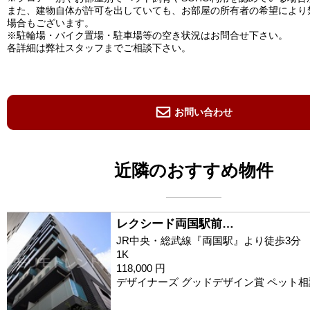
また、建物自体が許可を出していても、お部屋の所有者の希望により
場合もございます。
※駐輪場・バイク置場・駐車場等の空き状況はお問合せ下さい。
各詳細は弊社スタッフまでご相談下さい。
お問い合わせ
近隣のおすすめ物件
レクシード両国駅前…
JR中央・総武線『両国駅』より徒歩3分
1K
118,000 円
デザイナーズ グッドデザイン賞 ペット相