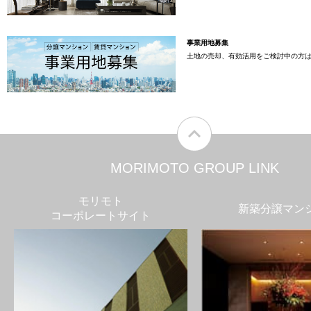
事業用地募集
土地の売却、有効活用をご検討中の方
MORIMOTO GROUP LINK
モリモト
新築分譲マン
コーポレートサイト