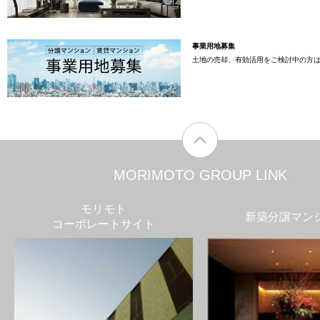
事業用地募集
土地の売却、有効活用をご検討中の方
MORIMOTO GROUP LINK
モリモト
新築分譲マン
コーポレートサイト