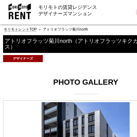
モリモトの賃貸レジデンス
デザイナーズマンション
モリモトレントTOP
＞
アトリオフラッツ菊川north
アトリオフラッツ菊川north
（アトリオフラッツキク
ス）
デザイナーズ
PHOTO GALLERY