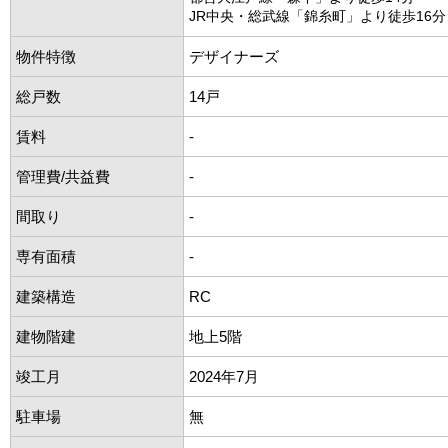
JR中央・総武線「錦糸町」より徒歩16分
物件特徴
デザイナーズ
総戸数
14戸
賃料
-
管理費/共益費
-
間取り
-
専有面積
-
建築構造
RC
建物階建
地上5階
竣工月
2024年7月
駐車場
無