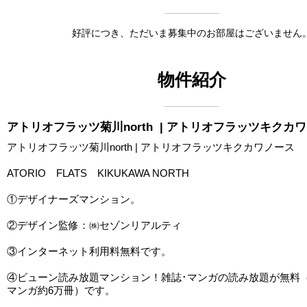
好評につき、ただいま募集中のお部屋はございません
物件紹介
アトリオフラッツ菊川north
| アトリオフラッツキクカ
アトリオフラッツ菊川north | アトリオフラッツキクカワノース
ATORIO FLATS KIKUKAWA NORTH
①デザイナーズマンション。
②デザイン監修：㈱セゾンリアルティ
③インターネット利用料無料です。
④ビューン読み放題マンション！雑誌･マンガの読み放題が無料（雑
マンガ約6万冊）です。