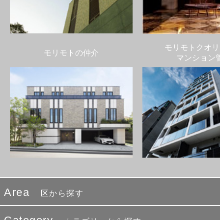
モリモトクオリ
モリモトの仲介
マンション
Area
区から探す