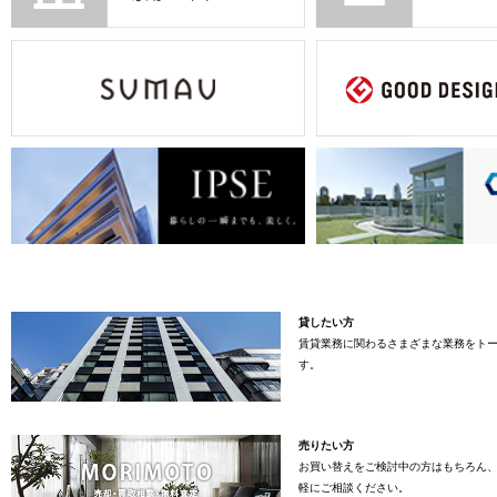
貸したい方
賃貸業務に関わるさまざまな業務をト
す。
売りたい方
お買い替えをご検討中の方はもちろん
軽にご相談ください。