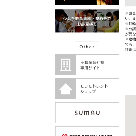
※敷金
い。ま
※駐輪
※分譲
が異な
※建物
ても、
Other
詳細は