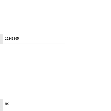
12243865
RC