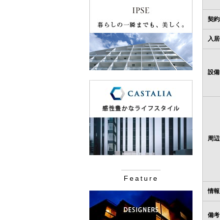
契約
入居
設備
周辺
Feature
情報
備考