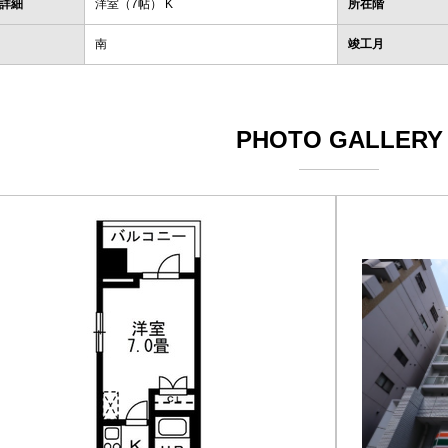
詳細
洋室（7帖） K
所在階
南
竣工月
PHOTO GALLERY