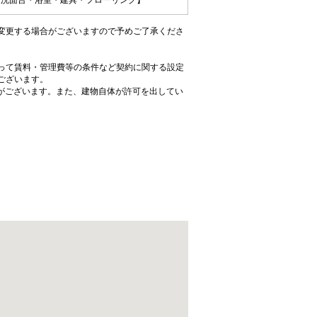
・洗面台・浴室・建具・フローリング】
変更する場合がございますので予めご了承くださ
って賃料・管理費等の条件など契約に関する設定
ございます。
がございます。また、建物自体が許可を出してい