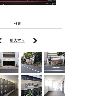
外観
拡大する