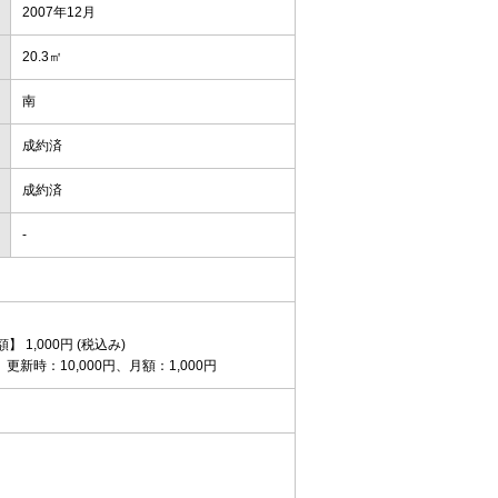
2007年12月
20.3㎡
南
成約済
成約済
-
】 1,000円 (税込み)
新時：10,000円、月額：1,000円