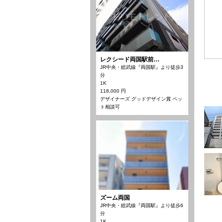
レクシード両国駅前…
JR中央・総武線『両国駅』より徒歩3
分
1K
118,000 円
デザイナーズ グッドデザイン賞 ペッ
ト相談可
ズーム両国
JR中央・総武線『両国駅』より徒歩6
分
1K