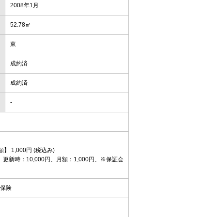
2008年1月
52.78㎡
東
成約済
成約済
-
】 1,000円 (税込み)
更新時：10,000円、月額：1,000円、※保証会
期保険