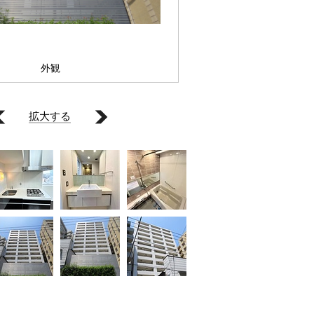
外観
拡大する