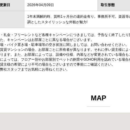
更新日
2026年04月09日
取引形態
1年未満解約時、賃料1ヶ月分の違約金有り。事務所不可。楽器
調としたスタイリッシュな外観が魅力!
・礼金・フリーレントなど各種キャンペーンにつきましては、予告なく終了したり
た、キャンペーンはお部屋ごとに異なる場合がございます。
場・バイク置き場・駐車場等の空き状況に関しましては、お問い合わせください。
賃貸マンションの場合、お部屋ごとに所有者が異なります。それに伴い貸主様によ
ります。また、お部屋によっては、設備や仕様、内装などが変更されている場合も
によっては、フロアー別やお部屋別でペットの飼育やSOHO利用を認めている場合
貸主様の希望により不可の場合もございますので事前にご確認ください。
弊社スタッフまでお気軽にお尋ねください。
MAP