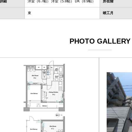
詳細
洋室（6.7帖） 洋室（5.8帖） DK（8.9帖）
所在階
東
竣工月
PHOTO GALLERY