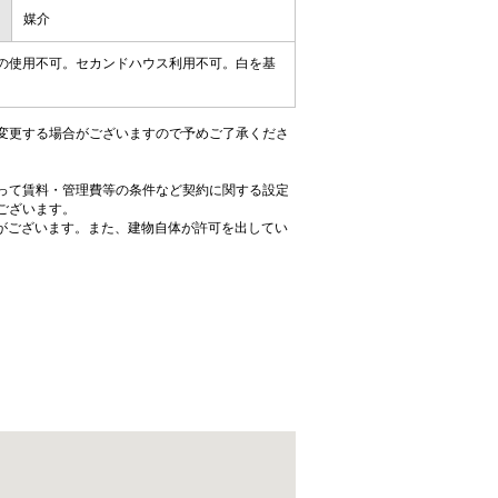
媒介
等の使用不可。セカンドハウス利用不可。白を基
変更する場合がございますので予めご了承くださ
って賃料・管理費等の条件など契約に関する設定
ございます。
がございます。また、建物自体が許可を出してい