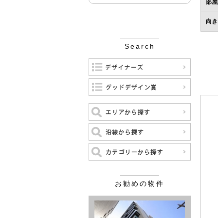
部屋
向き
Search
お勧めの物件