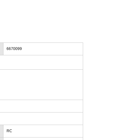
6670099
RC