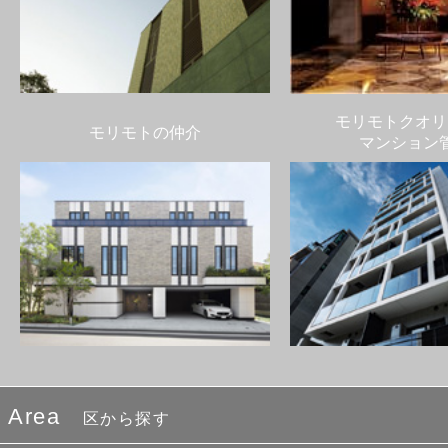
モリモトクオリ
モリモトの仲介
マンション
Area
区から探す