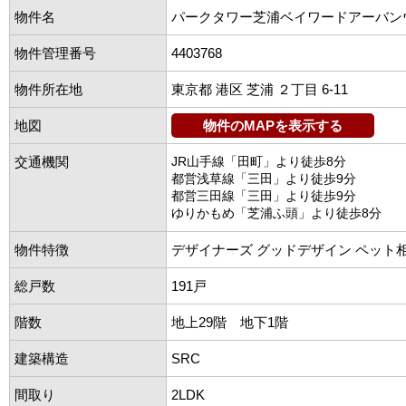
物件名
パークタワー芝浦ベイワードアーバン
物件管理番号
4403768
物件所在地
東京都 港区 芝浦 ２丁目 6-11
地図
物件のMAPを表示する
交通機関
JR山手線「田町」より徒歩8分
都営浅草線「三田」より徒歩9分
都営三田線「三田」より徒歩9分
ゆりかもめ「芝浦ふ頭」より徒歩8分
物件特徴
デザイナーズ グッドデザイン ペット
総戸数
191戸
階数
地上29階 地下1階
建築構造
SRC
間取り
2LDK