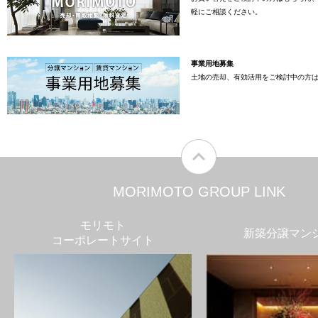
軽にご相談ください。
事業用地募集
土地の売却、有効活用をご検討中の方
MORIMOTO GROUP LINK
モリモト
新築分譲マン
コーポレートサイト